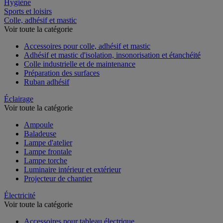
Restauration
Hygiène
Sports et loisirs
Colle, adhésif et mastic
Voir toute la catégorie
Accessoires pour colle, adhésif et mastic
Adhésif et mastic d'isolation, insonorisation et étanchéité
Colle industrielle et de maintenance
Préparation des surfaces
Ruban adhésif
Éclairage
Voir toute la catégorie
Ampoule
Baladeuse
Lampe d'atelier
Lampe frontale
Lampe torche
Luminaire intérieur et extérieur
Projecteur de chantier
Électricité
Voir toute la catégorie