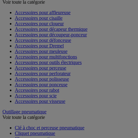
Outillage électroportatif - Accessoires
Voir toute la catégorie
Accessoires pour affleureuse
Accessoires pour cisaille
Accessoires pour cloueur
Accessoires pour décapeur thermique
Accessoires pour découpeur-ponceur
Accessoires pour défonceuse
Accessoires pour Dremel
Accessoires pour meuleuse
Accessoires pour multifonctions
Accessoires pour outils électriques
Accessoires pour perceuse
Accessoires pour perforateur
Accessoires pour polisseuse
Accessoires pour ponceuse
Accessoires pour rabot
Accessoires pour scie
Accessoires pour visseuse
Outillage pneumatique
Voir toute la catégorie
Clé à choc et perceuse pneumatique