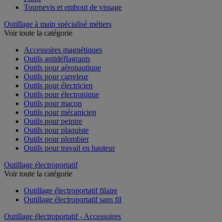
Pince
Tournevis et embout de vissage
Outillage à main spécialisé métiers
Voir toute la catégorie
Accessoires magnétiques
Outils antidéflagrants
Outils pour aéronautique
Outils pour carreleur
Outils pour électricien
Outils pour électronique
Outils pour maçon
Outils pour mécanicien
Outils pour peintre
Outils pour plaquiste
Outils pour plombier
Outils pour travail en hauteur
Outillage électroportatif
Voir toute la catégorie
Outillage électroportatif filaire
Outillage électroportatif sans fil