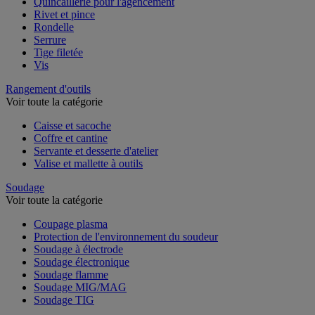
Quincaillerie pour l'agencement
Rivet et pince
Rondelle
Serrure
Tige filetée
Vis
Rangement d'outils
Voir toute la catégorie
Caisse et sacoche
Coffre et cantine
Servante et desserte d'atelier
Valise et mallette à outils
Soudage
Voir toute la catégorie
Coupage plasma
Protection de l'environnement du soudeur
Soudage à électrode
Soudage électronique
Soudage flamme
Soudage MIG/MAG
Soudage TIG