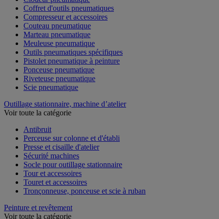
Coffret d'outils pneumatiques
Compresseur et accessoires
Couteau pneumatique
Marteau pneumatique
Meuleuse pneumatique
Outils pneumatiques spécifiques
Pistolet pneumatique à peinture
Ponceuse pneumatique
Riveteuse pneumatique
Scie pneumatique
Outillage stationnaire, machine d’atelier
Voir toute la catégorie
Antibruit
Perceuse sur colonne et d'établi
Presse et cisaille d'atelier
Sécurité machines
Socle pour outillage stationnaire
Tour et accessoires
Touret et accessoires
Tronçonneuse, ponceuse et scie à ruban
Peinture et revêtement
Voir toute la catégorie