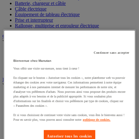
Batterie, chargeur et câble
Câble électrique
Équipement de tableau électrique
Prise et interrupteur
Rallonge, multiprise et enrouleur électrique
Graissage et lubrifiant
Voir toute la catégorie
Anti-adhérent
Continuer sans accepter
Graisse et huile
Bienvenue chez Manutan
Lubrifiant et dégrippant
Outils de graissage
Vous offrir une visite sur-mesure, nous tient à cœur !
En cliquant sur le bouton « Autoriser tous les cookies », notre plateforme web va pouvoir
Instrument de mesure
échanger des cookies avec votre navigateur. Ces informations permettent à notre équipe
Voir toute la catégorie
marketing et à nos partenaires internet de mesurer les performances de notre site, et
d'analyser vos préférences d'achats. Nous pouvons ainsi vous proposer des produits encore
Balance industrielle
plus adaptés à vos besoins et de la publicité appropriée. Si vous souhaitez plus
Compteur et compteur-métreur
d'informations sur les finalités et choisir vos préférences par type de cookies, cliquez sur
« Paramètres des cookies ».
Dynamomètre
Équipement optique
Et si vous choisissez de continuer votre visite sans cookies, vous êtes le bienvenu aussi !
Instrument de mesure de laboratoire
Pour en savoir plus, vous pouvez aussi consulter notre
politique de cookies.
Mesure de distance
Mesure de la vitesse
Mesure de l'environnement
Autoriser tous les cookies