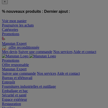
×
% nouveaux produits :
Dernier ajout :
Voir mon panier
Poursuivre les achats
Catégories
Promotions
Manutan Expert
offre reconditionnée
Mes devis
Suivre une commande
Nos services
Aide et contact
Promotions
Offre responsable
Manutan Expert
Suivre une commande
Nos services
Aide et contact
Bureau et télétravail
Entrepôt
Fournitures industrielles et outillage
Emballage et bac
Sécurité et santé
Espace extérieur
Restauration