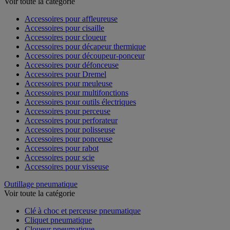
Voir toute la catégorie
Accessoires pour affleureuse
Accessoires pour cisaille
Accessoires pour cloueur
Accessoires pour décapeur thermique
Accessoires pour découpeur-ponceur
Accessoires pour défonceuse
Accessoires pour Dremel
Accessoires pour meuleuse
Accessoires pour multifonctions
Accessoires pour outils électriques
Accessoires pour perceuse
Accessoires pour perforateur
Accessoires pour polisseuse
Accessoires pour ponceuse
Accessoires pour rabot
Accessoires pour scie
Accessoires pour visseuse
Outillage pneumatique
Voir toute la catégorie
Clé à choc et perceuse pneumatique
Cliquet pneumatique
Cloueur pneumatique