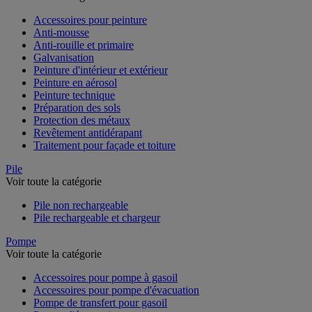
Accessoires pour peinture
Anti-mousse
Anti-rouille et primaire
Galvanisation
Peinture d'intérieur et extérieur
Peinture en aérosol
Peinture technique
Préparation des sols
Protection des métaux
Revêtement antidérapant
Traitement pour façade et toiture
Pile
Voir toute la catégorie
Pile non rechargeable
Pile rechargeable et chargeur
Pompe
Voir toute la catégorie
Accessoires pour pompe à gasoil
Accessoires pour pompe d'évacuation
Pompe de transfert pour gasoil