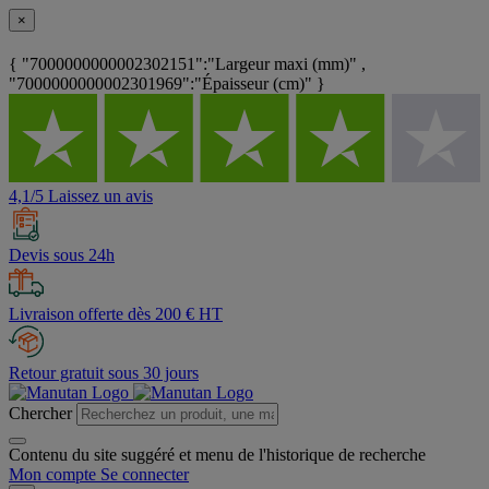
×
{ "7000000000002302151":"Largeur maxi (mm)" ,
"7000000000002301969":"Épaisseur (cm)" }
4,1/5 Laissez un avis
Devis sous 24h
Livraison offerte dès 200 € HT
Retour gratuit sous 30 jours
Chercher
Contenu du site suggéré et menu de l'historique de recherche
Mon compte
Se connecter