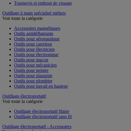
Tournevis et embout de vissage
Outillage à main spécialisé métiers
Voir toute la catégorie
Accessoires magnétiques
Outils antidéflagrants
Outils pour aéronautique
Outils pour carreleur
Outils pour électricien
Outils pour électronique
Outils pour maçon
Outils pour mécanicien
Outils pour peintre
Outils pour plaquiste
Outils pour plombier
Outils pour travail en hauteur
Outillage électroportatif
Voir toute la catégorie
Outillage électroportatif filaire
Outillage électroportatif sans fil
Outillage électroportatif - Accessoires