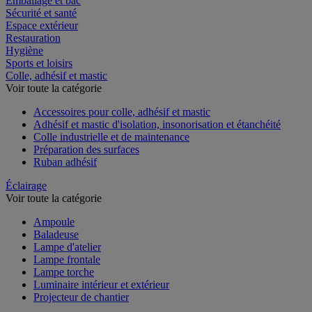
Emballage et bac
Sécurité et santé
Espace extérieur
Restauration
Hygiène
Sports et loisirs
Colle, adhésif et mastic
Voir toute la catégorie
Accessoires pour colle, adhésif et mastic
Adhésif et mastic d'isolation, insonorisation et étanchéité
Colle industrielle et de maintenance
Préparation des surfaces
Ruban adhésif
Éclairage
Voir toute la catégorie
Ampoule
Baladeuse
Lampe d'atelier
Lampe frontale
Lampe torche
Luminaire intérieur et extérieur
Projecteur de chantier