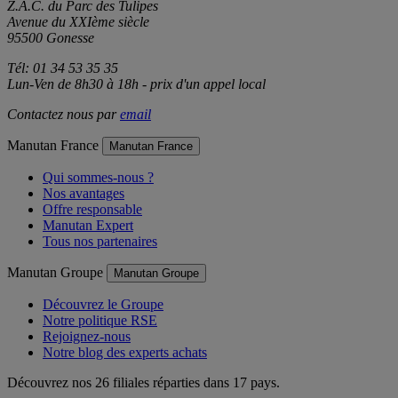
Z.A.C. du Parc des Tulipes
Avenue du XXIème siècle
95500 Gonesse
Tél: 01 34 53 35 35
Lun-Ven de 8h30 à 18h - prix d'un appel local
Contactez nous par
email
Manutan France
Manutan France
Qui sommes-nous ?
Nos avantages
Offre responsable
Manutan Expert
Tous nos partenaires
Manutan Groupe
Manutan Groupe
Découvrez le Groupe
Notre politique RSE
Rejoignez-nous
Notre blog des experts achats
Découvrez nos 26 filiales réparties dans 17 pays.