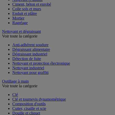
Ciment, béton et enrobé
Colle sols et murs
Enduit et plâtre
Mortier
Ragréage
Nettoyant et dégraissant
Voir toute la catégorie
Anti-adhérent soudure
Dégraissant alimentaire
Dégraissant industriel
Détection de fuite
Nettoyant et protection électronique
Nettoyant industriel
Nettoyant pour graffiti
Outillage à main
Voir toute la catégorie
Clé
Clé et tournevis dynamométrique
Composition d'outils
Cutter, cisaille et scie
Douille et cliquet