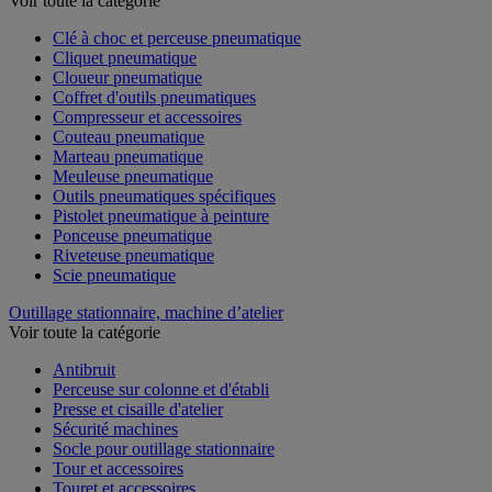
Voir toute la catégorie
Clé à choc et perceuse pneumatique
Cliquet pneumatique
Cloueur pneumatique
Coffret d'outils pneumatiques
Compresseur et accessoires
Couteau pneumatique
Marteau pneumatique
Meuleuse pneumatique
Outils pneumatiques spécifiques
Pistolet pneumatique à peinture
Ponceuse pneumatique
Riveteuse pneumatique
Scie pneumatique
Outillage stationnaire, machine d’atelier
Voir toute la catégorie
Antibruit
Perceuse sur colonne et d'établi
Presse et cisaille d'atelier
Sécurité machines
Socle pour outillage stationnaire
Tour et accessoires
Touret et accessoires