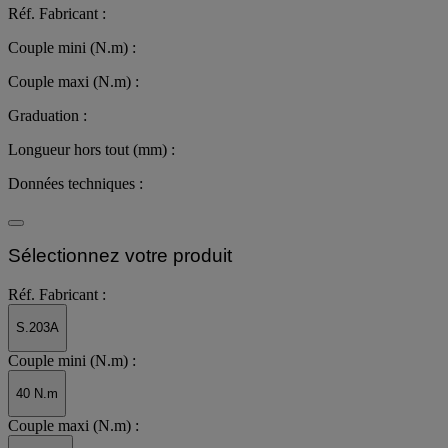
Réf. Fabricant :
Couple mini (N.m) :
Couple maxi (N.m) :
Graduation :
Longueur hors tout (mm) :
Données techniques :
Sélectionnez votre produit
Réf. Fabricant :
S.203A
Couple mini (N.m) :
40 N.m
Couple maxi (N.m) :