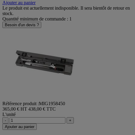
Ajouter au panier
Le produit est actuellement indisponible. Il sera bientôt de retour en
stock.
Quantité minimum de commande : 1
Besoin d'un devis ?
Référence produit :MIG1958450
365,00 € HT
438,00 € TTC
L'unité
-
+
Ajouter au panier