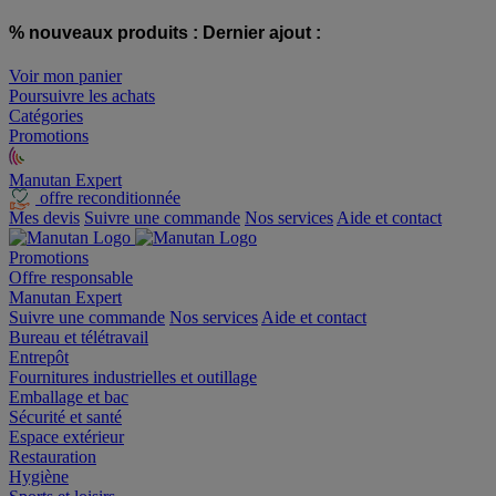
% nouveaux produits :
Dernier ajout :
Voir mon panier
Poursuivre les achats
Catégories
Promotions
Manutan Expert
offre reconditionnée
Mes devis
Suivre une commande
Nos services
Aide et contact
Promotions
Offre responsable
Manutan Expert
Suivre une commande
Nos services
Aide et contact
Bureau et télétravail
Entrepôt
Fournitures industrielles et outillage
Emballage et bac
Sécurité et santé
Espace extérieur
Restauration
Hygiène