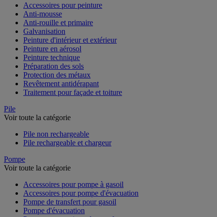
Accessoires pour peinture
Anti-mousse
Anti-rouille et primaire
Galvanisation
Peinture d'intérieur et extérieur
Peinture en aérosol
Peinture technique
Préparation des sols
Protection des métaux
Revêtement antidérapant
Traitement pour façade et toiture
Pile
Voir toute la catégorie
Pile non rechargeable
Pile rechargeable et chargeur
Pompe
Voir toute la catégorie
Accessoires pour pompe à gasoil
Accessoires pour pompe d'évacuation
Pompe de transfert pour gasoil
Pompe d'évacuation