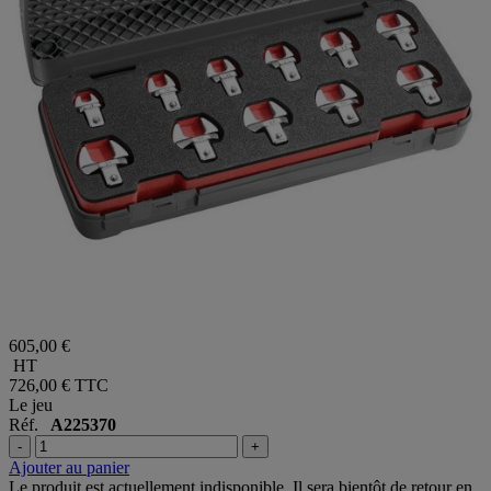
605,00 €
HT
726,00 €
TTC
Le jeu
Réf.
A225370
-
+
Ajouter au panier
Le produit est actuellement indisponible. Il sera bientôt de retour en