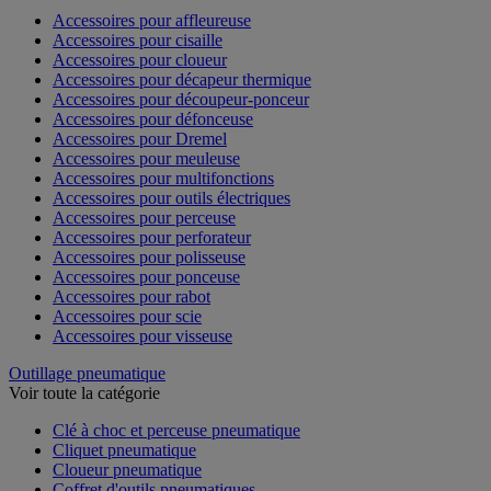
Accessoires pour affleureuse
Accessoires pour cisaille
Accessoires pour cloueur
Accessoires pour décapeur thermique
Accessoires pour découpeur-ponceur
Accessoires pour défonceuse
Accessoires pour Dremel
Accessoires pour meuleuse
Accessoires pour multifonctions
Accessoires pour outils électriques
Accessoires pour perceuse
Accessoires pour perforateur
Accessoires pour polisseuse
Accessoires pour ponceuse
Accessoires pour rabot
Accessoires pour scie
Accessoires pour visseuse
Outillage pneumatique
Voir toute la catégorie
Clé à choc et perceuse pneumatique
Cliquet pneumatique
Cloueur pneumatique
Coffret d'outils pneumatiques