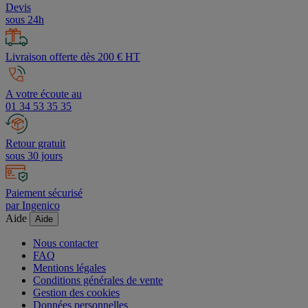
Devis
sous 24h
Livraison offerte dès 200 € HT
A votre écoute au
01 34 53 35 35
Retour gratuit
sous 30 jours
Paiement sécurisé
par Ingenico
Aide
Aide
Nous contacter
FAQ
Mentions légales
Conditions générales de vente
Gestion des cookies
Données personnelles