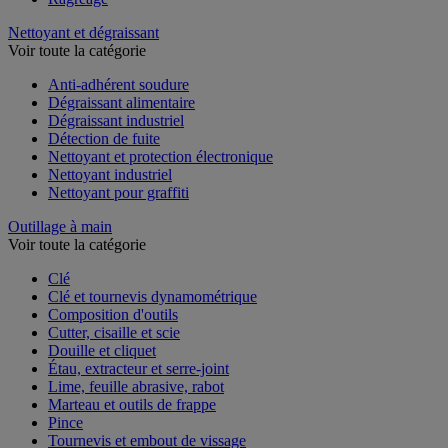
Nettoyant et dégraissant
Voir toute la catégorie
Anti-adhérent soudure
Dégraissant alimentaire
Dégraissant industriel
Détection de fuite
Nettoyant et protection électronique
Nettoyant industriel
Nettoyant pour graffiti
Outillage à main
Voir toute la catégorie
Clé
Clé et tournevis dynamométrique
Composition d'outils
Cutter, cisaille et scie
Douille et cliquet
Étau, extracteur et serre-joint
Lime, feuille abrasive, rabot
Marteau et outils de frappe
Pince
Tournevis et embout de vissage