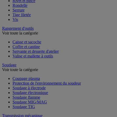
Rivet et pince
Rondelle
Serrure
Tige filetée
Vis
Rangement d'outils
Voir toute la catégorie
Caisse et sacoche
Coffre et cantine
Servante et desserte d'atelier
Valise et mallette à outils
Soudage
Voir toute la catégorie
Coupage plasma
Protection de l'environnement du soudeur
Soudage à électrode
Soudage électronique
Soudage flamme
Soudage MIG/MAG
Soudage TIG
Transmission mécanique