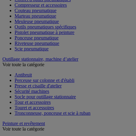
Compresseur et accessoires
Couteau pneumatique
Marteau pneumatique
Meuleuse pneumatique
Outils pneumatiques spécifiques
Pistolet pneumatique à peinture
Ponceuse pneumatique
Riveteuse pneumatique
Scie pneumatique
Outillage stationnaire, machine d’atelier
Voir toute la catégorie
Antibruit
Perceuse sur colonne et d'établi
Presse et cisaille d'atelier
Sécurité machines
Socle pour outillage stationnaire
Tour et accessoires
Touret et accessoires
Tronçonneuse, ponceuse et scie à ruban
Peinture et revêtement
Voir toute la catégorie