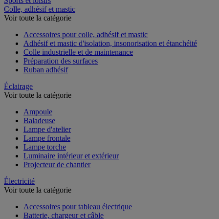
Sports et loisirs
Colle, adhésif et mastic
Voir toute la catégorie
Accessoires pour colle, adhésif et mastic
Adhésif et mastic d'isolation, insonorisation et étanchéité
Colle industrielle et de maintenance
Préparation des surfaces
Ruban adhésif
Éclairage
Voir toute la catégorie
Ampoule
Baladeuse
Lampe d'atelier
Lampe frontale
Lampe torche
Luminaire intérieur et extérieur
Projecteur de chantier
Électricité
Voir toute la catégorie
Accessoires pour tableau électrique
Batterie, chargeur et câble