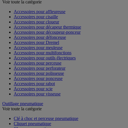
Outillage électroportatif - Accessoires
Voir toute la catégorie
Accessoires pour affleureuse
Accessoires pour cisaille
Accessoires pour cloueur
Accessoires pour décapeur thermique
Accessoires pour découpeur-ponceur
Accessoires pour défonceuse
Accessoires pour Dremel
Accessoires pour meuleuse
Accessoires pour multifonctions
Accessoires pour outils électriques
Accessoires pour perceuse
Accessoires pour perforateur
Accessoires pour polisseuse
Accessoires pour ponceuse
Accessoires pour rabot
Accessoires pour scie
Accessoires pour visseuse
Outillage pneumatique
Voir toute la catégorie
Clé à choc et perceuse pneumatique