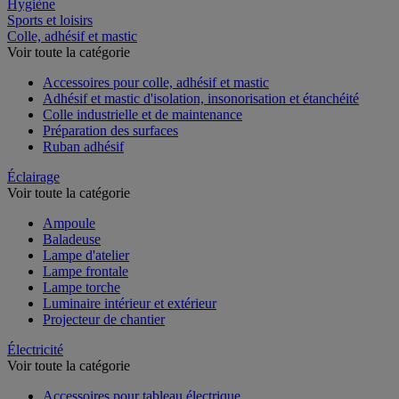
Restauration
Hygiène
Sports et loisirs
Colle, adhésif et mastic
Voir toute la catégorie
Accessoires pour colle, adhésif et mastic
Adhésif et mastic d'isolation, insonorisation et étanchéité
Colle industrielle et de maintenance
Préparation des surfaces
Ruban adhésif
Éclairage
Voir toute la catégorie
Ampoule
Baladeuse
Lampe d'atelier
Lampe frontale
Lampe torche
Luminaire intérieur et extérieur
Projecteur de chantier
Électricité
Voir toute la catégorie