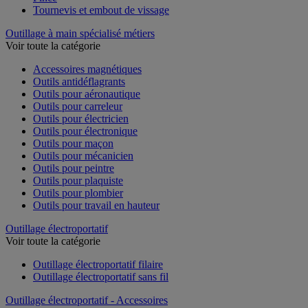
Pince
Tournevis et embout de vissage
Outillage à main spécialisé métiers
Voir toute la catégorie
Accessoires magnétiques
Outils antidéflagrants
Outils pour aéronautique
Outils pour carreleur
Outils pour électricien
Outils pour électronique
Outils pour maçon
Outils pour mécanicien
Outils pour peintre
Outils pour plaquiste
Outils pour plombier
Outils pour travail en hauteur
Outillage électroportatif
Voir toute la catégorie
Outillage électroportatif filaire
Outillage électroportatif sans fil