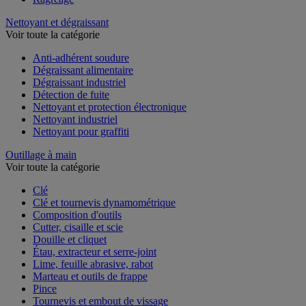
Nettoyant et dégraissant
Voir toute la catégorie
Anti-adhérent soudure
Dégraissant alimentaire
Dégraissant industriel
Détection de fuite
Nettoyant et protection électronique
Nettoyant industriel
Nettoyant pour graffiti
Outillage à main
Voir toute la catégorie
Clé
Clé et tournevis dynamométrique
Composition d'outils
Cutter, cisaille et scie
Douille et cliquet
Étau, extracteur et serre-joint
Lime, feuille abrasive, rabot
Marteau et outils de frappe
Pince
Tournevis et embout de vissage