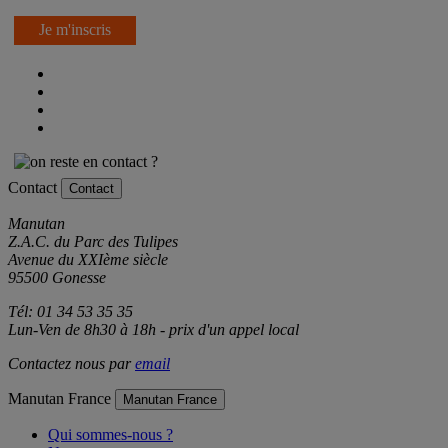
Je m'inscris
Contact
Contact
Manutan
Z.A.C. du Parc des Tulipes
Avenue du XXIème siècle
95500 Gonesse
Tél: 01 34 53 35 35
Lun-Ven de 8h30 à 18h - prix d'un appel local
Contactez nous par
email
Manutan France
Manutan France
Qui sommes-nous ?