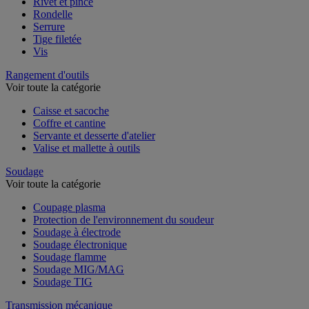
Rivet et pince
Rondelle
Serrure
Tige filetée
Vis
Rangement d'outils
Voir toute la catégorie
Caisse et sacoche
Coffre et cantine
Servante et desserte d'atelier
Valise et mallette à outils
Soudage
Voir toute la catégorie
Coupage plasma
Protection de l'environnement du soudeur
Soudage à électrode
Soudage électronique
Soudage flamme
Soudage MIG/MAG
Soudage TIG
Transmission mécanique