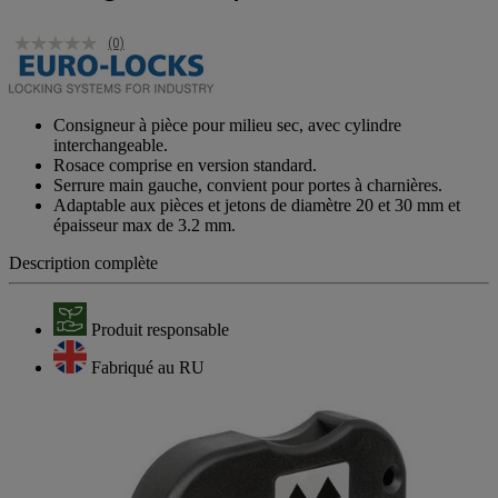
(0)
Consigneur à pièce pour milieu sec, avec cylindre
interchangeable.
Rosace comprise en version standard.
Serrure main gauche, convient pour portes à charnières.
Adaptable aux pièces et jetons de diamètre 20 et 30 mm et
épaisseur max de 3.2 mm.
Description complète
Produit responsable
Fabriqué au RU