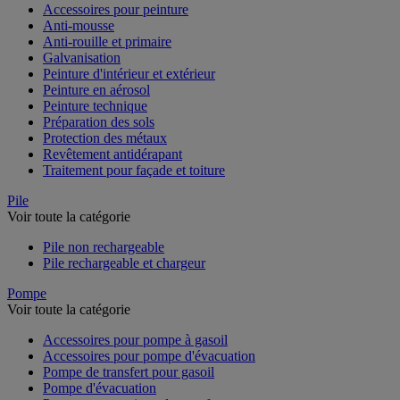
Accessoires pour peinture
Anti-mousse
Anti-rouille et primaire
Galvanisation
Peinture d'intérieur et extérieur
Peinture en aérosol
Peinture technique
Préparation des sols
Protection des métaux
Revêtement antidérapant
Traitement pour façade et toiture
Pile
Voir toute la catégorie
Pile non rechargeable
Pile rechargeable et chargeur
Pompe
Voir toute la catégorie
Accessoires pour pompe à gasoil
Accessoires pour pompe d'évacuation
Pompe de transfert pour gasoil
Pompe d'évacuation