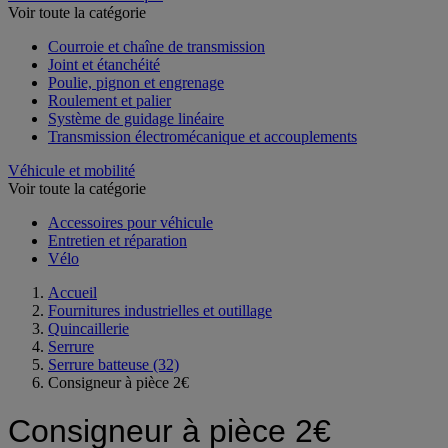
Voir toute la catégorie
Courroie et chaîne de transmission
Joint et étanchéité
Poulie, pignon et engrenage
Roulement et palier
Système de guidage linéaire
Transmission électromécanique et accouplements
Véhicule et mobilité
Voir toute la catégorie
Accessoires pour véhicule
Entretien et réparation
Vélo
Accueil
Fournitures industrielles et outillage
Quincaillerie
Serrure
Serrure batteuse
(32)
Consigneur à pièce 2€
Consigneur à pièce 2€