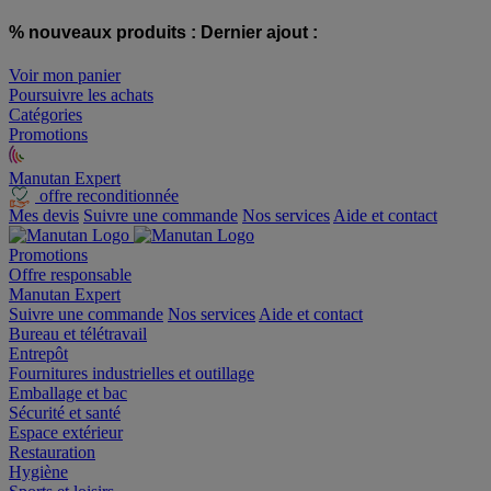
% nouveaux produits :
Dernier ajout :
Voir mon panier
Poursuivre les achats
Catégories
Promotions
Manutan Expert
offre reconditionnée
Mes devis
Suivre une commande
Nos services
Aide et contact
Promotions
Offre responsable
Manutan Expert
Suivre une commande
Nos services
Aide et contact
Bureau et télétravail
Entrepôt
Fournitures industrielles et outillage
Emballage et bac
Sécurité et santé
Espace extérieur
Restauration
Hygiène