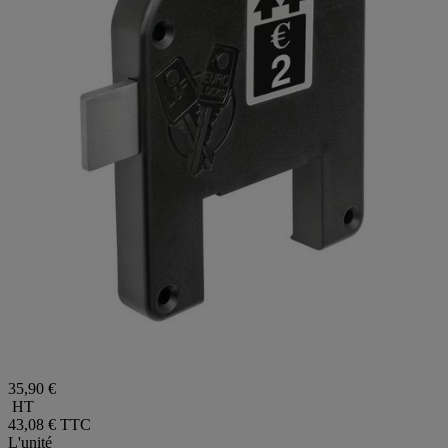
35,90 €
HT
43,08 €
TTC
L'unité