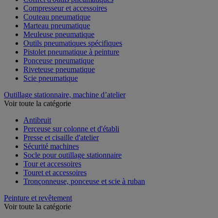
Compresseur et accessoires
Couteau pneumatique
Marteau pneumatique
Meuleuse pneumatique
Outils pneumatiques spécifiques
Pistolet pneumatique à peinture
Ponceuse pneumatique
Riveteuse pneumatique
Scie pneumatique
Outillage stationnaire, machine d’atelier
Voir toute la catégorie
Antibruit
Perceuse sur colonne et d'établi
Presse et cisaille d'atelier
Sécurité machines
Socle pour outillage stationnaire
Tour et accessoires
Touret et accessoires
Tronçonneuse, ponceuse et scie à ruban
Peinture et revêtement
Voir toute la catégorie