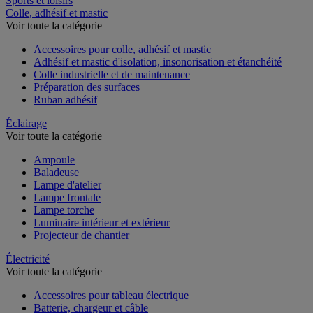
Sports et loisirs
Colle, adhésif et mastic
Voir toute la catégorie
Accessoires pour colle, adhésif et mastic
Adhésif et mastic d'isolation, insonorisation et étanchéité
Colle industrielle et de maintenance
Préparation des surfaces
Ruban adhésif
Éclairage
Voir toute la catégorie
Ampoule
Baladeuse
Lampe d'atelier
Lampe frontale
Lampe torche
Luminaire intérieur et extérieur
Projecteur de chantier
Électricité
Voir toute la catégorie
Accessoires pour tableau électrique
Batterie, chargeur et câble