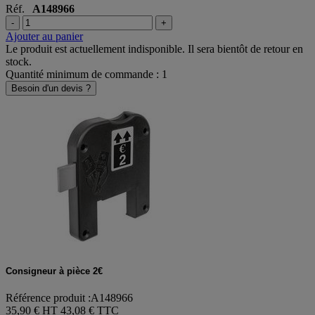
Réf.
A148966
-
+
Ajouter au panier
Le produit est actuellement indisponible. Il sera bientôt de retour en
stock.
Quantité minimum de commande : 1
Besoin d'un devis ?
Consigneur à pièce 2€
Référence produit :A148966
35,90 € HT
43,08 € TTC