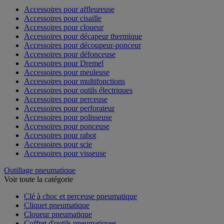
Accessoires pour affleureuse
Accessoires pour cisaille
Accessoires pour cloueur
Accessoires pour décapeur thermique
Accessoires pour découpeur-ponceur
Accessoires pour défonceuse
Accessoires pour Dremel
Accessoires pour meuleuse
Accessoires pour multifonctions
Accessoires pour outils électriques
Accessoires pour perceuse
Accessoires pour perforateur
Accessoires pour polisseuse
Accessoires pour ponceuse
Accessoires pour rabot
Accessoires pour scie
Accessoires pour visseuse
Outillage pneumatique
Voir toute la catégorie
Clé à choc et perceuse pneumatique
Cliquet pneumatique
Cloueur pneumatique
Coffret d'outils pneumatiques