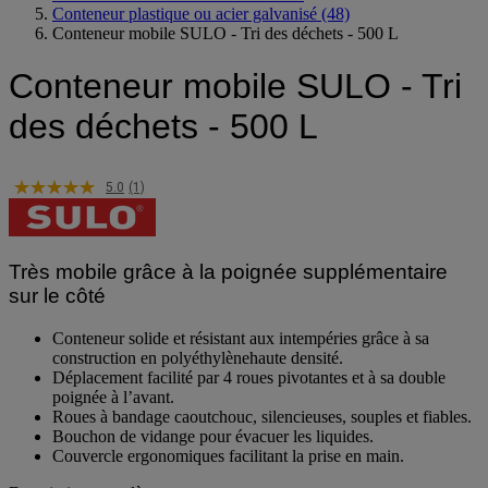
Conteneur plastique ou acier galvanisé
(48)
Conteneur mobile SULO - Tri des déchets - 500 L
Conteneur mobile SULO - Tri
des déchets - 500 L
5.0
(1)
Très mobile grâce à la poignée supplémentaire
sur le côté
Conteneur solide et résistant aux intempéries grâce à sa
construction en polyéthylènehaute densité.
Déplacement facilité par 4 roues pivotantes et à sa double
poignée à l’avant.
Roues à bandage caoutchouc, silencieuses, souples et fiables.
Bouchon de vidange pour évacuer les liquides.
Couvercle ergonomiques facilitant la prise en main.