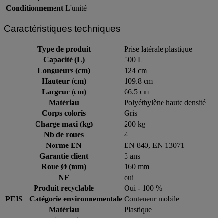
Conditionnement
L'unité
Caractéristiques techniques
Type de produit
Prise latérale plastique
Capacité (L)
500 L
Longueurs (cm)
124 cm
Hauteur (cm)
109.8 cm
Largeur (cm)
66.5 cm
Matériau
Polyéthylène haute densité
Corps coloris
Gris
Charge maxi (kg)
200 kg
Nb de roues
4
Norme EN
EN 840, EN 13071
Garantie client
3 ans
Roue Ø (mm)
160 mm
NF
oui
Produit recyclable
Oui - 100 %
PEIS - Catégorie environnementale
Conteneur mobile
Matériau
Plastique