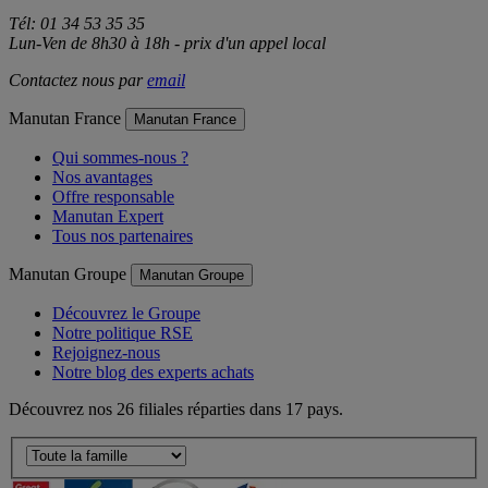
Tél: 01 34 53 35 35
Lun-Ven de 8h30 à 18h - prix d'un appel local
Contactez nous par
email
Manutan France
Manutan France
Qui sommes-nous ?
Nos avantages
Offre responsable
Manutan Expert
Tous nos partenaires
Manutan Groupe
Manutan Groupe
Découvrez le Groupe
Notre politique RSE
Rejoignez-nous
Notre blog des experts achats
Découvrez nos 26 filiales réparties dans 17 pays.