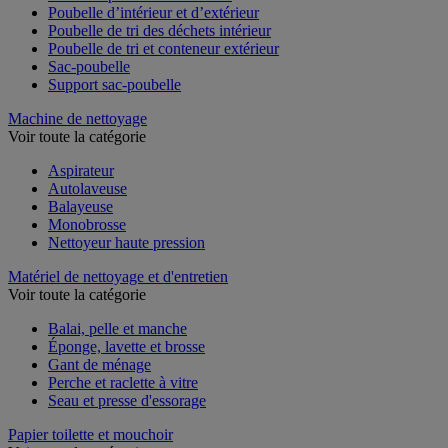
Poubelle d’intérieur et d’extérieur
Poubelle de tri des déchets intérieur
Poubelle de tri et conteneur extérieur
Sac-poubelle
Support sac-poubelle
Machine de nettoyage
Voir toute la catégorie
Aspirateur
Autolaveuse
Balayeuse
Monobrosse
Nettoyeur haute pression
Matériel de nettoyage et d'entretien
Voir toute la catégorie
Balai, pelle et manche
Éponge, lavette et brosse
Gant de ménage
Perche et raclette à vitre
Seau et presse d'essorage
Papier toilette et mouchoir