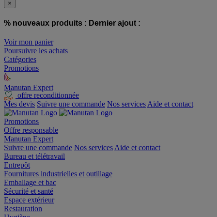
×
% nouveaux produits :
Dernier ajout :
Voir mon panier
Poursuivre les achats
Catégories
Promotions
Manutan Expert
offre reconditionnée
Mes devis
Suivre une commande
Nos services
Aide et contact
Promotions
Offre responsable
Manutan Expert
Suivre une commande
Nos services
Aide et contact
Bureau et télétravail
Entrepôt
Fournitures industrielles et outillage
Emballage et bac
Sécurité et santé
Espace extérieur
Restauration