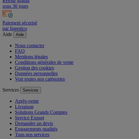
Retour gratuit
sous 30 jours
Paiement sécurisé
par Ingenico
Aide
Aide
Nous contacter
FAQ
Mentions légales
Conditions générales de vente
Gestion des cookies
Données personnelles
Voir toutes nos catégories
Services
Services
Après-vente
Livraison
Solutions Grands Comptes
Service Export
Demander un devis
Engagements qualités
Tous nos services