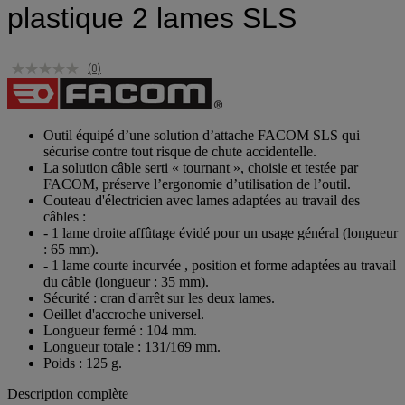
plastique 2 lames SLS
(0)
Outil équipé d’une solution d’attache FACOM SLS qui
sécurise contre tout risque de chute accidentelle.
La solution câble serti « tournant », choisie et testée par
FACOM, préserve l’ergonomie d’utilisation de l’outil.
Couteau d'électricien avec lames adaptées au travail des
câbles :
- 1 lame droite affûtage évidé pour un usage général (longueur
: 65 mm).
- 1 lame courte incurvée , position et forme adaptées au travail
du câble (longueur : 35 mm).
Sécurité : cran d'arrêt sur les deux lames.
Oeillet d'accroche universel.
Longueur fermé : 104 mm.
Longueur totale : 131/169 mm.
Poids : 125 g.
Description complète