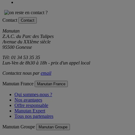
Contact
Contact
Manutan
Z.A.C. du Parc des Tulipes
Avenue du XXIème siècle
95500 Gonesse
Tél: 01 34 53 35 35
Lun-Ven de 8h30 à 18h - prix d'un appel local
Contactez nous par
email
Manutan France
Manutan France
Qui sommes-nous ?
Nos avantages
Offre responsable
Manutan Expert
Tous nos partenaires
Manutan Groupe
Manutan Groupe