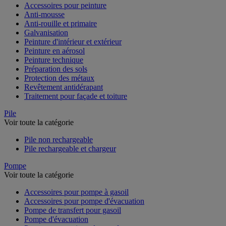
Accessoires pour peinture
Anti-mousse
Anti-rouille et primaire
Galvanisation
Peinture d'intérieur et extérieur
Peinture en aérosol
Peinture technique
Préparation des sols
Protection des métaux
Revêtement antidérapant
Traitement pour façade et toiture
Pile
Voir toute la catégorie
Pile non rechargeable
Pile rechargeable et chargeur
Pompe
Voir toute la catégorie
Accessoires pour pompe à gasoil
Accessoires pour pompe d'évacuation
Pompe de transfert pour gasoil
Pompe d'évacuation