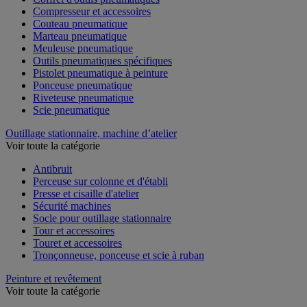
Compresseur et accessoires
Couteau pneumatique
Marteau pneumatique
Meuleuse pneumatique
Outils pneumatiques spécifiques
Pistolet pneumatique à peinture
Ponceuse pneumatique
Riveteuse pneumatique
Scie pneumatique
Outillage stationnaire, machine d’atelier
Voir toute la catégorie
Antibruit
Perceuse sur colonne et d'établi
Presse et cisaille d'atelier
Sécurité machines
Socle pour outillage stationnaire
Tour et accessoires
Touret et accessoires
Tronçonneuse, ponceuse et scie à ruban
Peinture et revêtement
Voir toute la catégorie