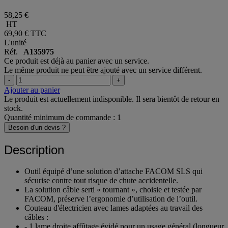
58,25 €
HT
69,90 €
TTC
L'unité
Réf.
A135975
Ce produit est déjà au panier avec un service.
Le même produit ne peut être ajouté avec un service différent.
-
+
Ajouter au panier
Le produit est actuellement indisponible. Il sera bientôt de retour en
stock.
Quantité minimum de commande : 1
Besoin d'un devis ?
Description
Outil équipé d’une solution d’attache FACOM SLS qui
sécurise contre tout risque de chute accidentelle.
La solution câble serti « tournant », choisie et testée par
FACOM, préserve l’ergonomie d’utilisation de l’outil.
Couteau d'électricien avec lames adaptées au travail des
câbles :
- 1 lame droite affûtage évidé pour un usage général (longueur