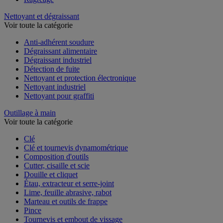
Nettoyant et dégraissant
Voir toute la catégorie
Anti-adhérent soudure
Dégraissant alimentaire
Dégraissant industriel
Détection de fuite
Nettoyant et protection électronique
Nettoyant industriel
Nettoyant pour graffiti
Outillage à main
Voir toute la catégorie
Clé
Clé et tournevis dynamométrique
Composition d'outils
Cutter, cisaille et scie
Douille et cliquet
Étau, extracteur et serre-joint
Lime, feuille abrasive, rabot
Marteau et outils de frappe
Pince
Tournevis et embout de vissage