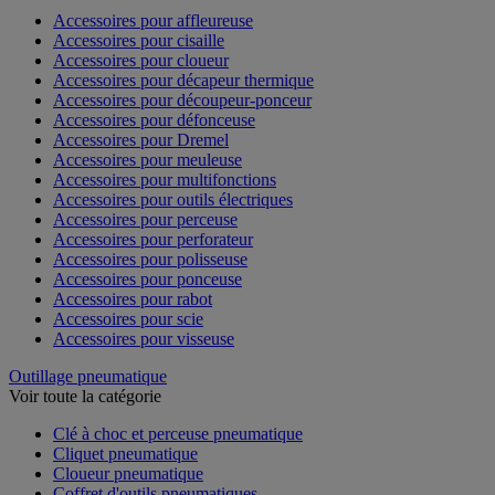
Accessoires pour affleureuse
Accessoires pour cisaille
Accessoires pour cloueur
Accessoires pour décapeur thermique
Accessoires pour découpeur-ponceur
Accessoires pour défonceuse
Accessoires pour Dremel
Accessoires pour meuleuse
Accessoires pour multifonctions
Accessoires pour outils électriques
Accessoires pour perceuse
Accessoires pour perforateur
Accessoires pour polisseuse
Accessoires pour ponceuse
Accessoires pour rabot
Accessoires pour scie
Accessoires pour visseuse
Outillage pneumatique
Voir toute la catégorie
Clé à choc et perceuse pneumatique
Cliquet pneumatique
Cloueur pneumatique
Coffret d'outils pneumatiques