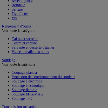
Rivet et pince
Rondelle
Serrure
Tige filetée
Vis
Rangement d'outils
Voir toute la catégorie
Caisse et sacoche
Coffre et cantine
Servante et desserte d'atelier
Valise et mallette à outils
Soudage
Voir toute la catégorie
Coupage plasma
Protection de l'environnement du soudeur
Soudage à électrode
Soudage électronique
Soudage flamme
Soudage MIG/MAG
Soudage TIG
Transmission mécanique