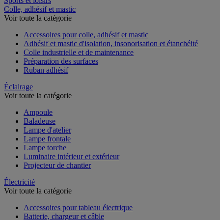
Sports et loisirs
Colle, adhésif et mastic
Voir toute la catégorie
Accessoires pour colle, adhésif et mastic
Adhésif et mastic d'isolation, insonorisation et étanchéité
Colle industrielle et de maintenance
Préparation des surfaces
Ruban adhésif
Éclairage
Voir toute la catégorie
Ampoule
Baladeuse
Lampe d'atelier
Lampe frontale
Lampe torche
Luminaire intérieur et extérieur
Projecteur de chantier
Électricité
Voir toute la catégorie
Accessoires pour tableau électrique
Batterie, chargeur et câble