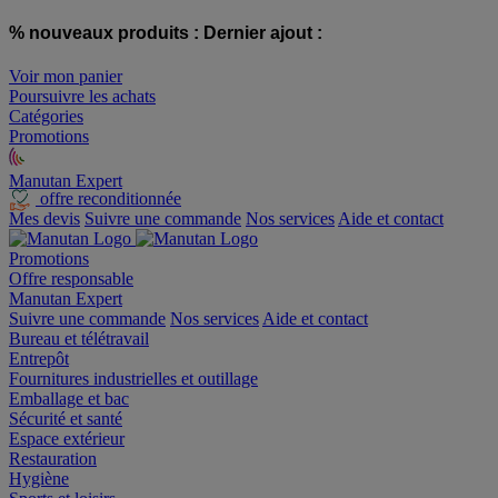
% nouveaux produits :
Dernier ajout :
Voir mon panier
Poursuivre les achats
Catégories
Promotions
Manutan Expert
offre reconditionnée
Mes devis
Suivre une commande
Nos services
Aide et contact
Promotions
Offre responsable
Manutan Expert
Suivre une commande
Nos services
Aide et contact
Bureau et télétravail
Entrepôt
Fournitures industrielles et outillage
Emballage et bac
Sécurité et santé
Espace extérieur
Restauration
Hygiène