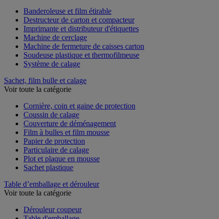
Voir toute la catégorie
Banderoleuse et film étirable
Destructeur de carton et compacteur
Imprimante et distributeur d'étiquettes
Machine de cerclage
Machine de fermeture de caisses carton
Soudeuse plastique et thermofilmeuse
Système de calage
Sachet, film bulle et calage
Voir toute la catégorie
Cornière, coin et gaine de protection
Coussin de calage
Couverture de déménagement
Film à bulles et film mousse
Papier de protection
Particulaire de calage
Plot et plaque en mousse
Sachet plastique
Table d’emballage et dérouleur
Voir toute la catégorie
Dérouleur coupeur