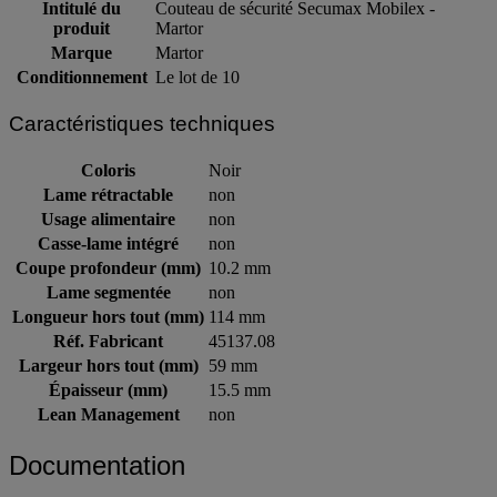
Intitulé du
Couteau de sécurité Secumax Mobilex -
produit
Martor
Marque
Martor
Conditionnement
Le lot de 10
Caractéristiques techniques
Coloris
Noir
Lame rétractable
non
Usage alimentaire
non
Casse-lame intégré
non
Coupe profondeur (mm)
10.2 mm
Lame segmentée
non
Longueur hors tout (mm)
114 mm
Réf. Fabricant
45137.08
Largeur hors tout (mm)
59 mm
Épaisseur (mm)
15.5 mm
Lean Management
non
Documentation