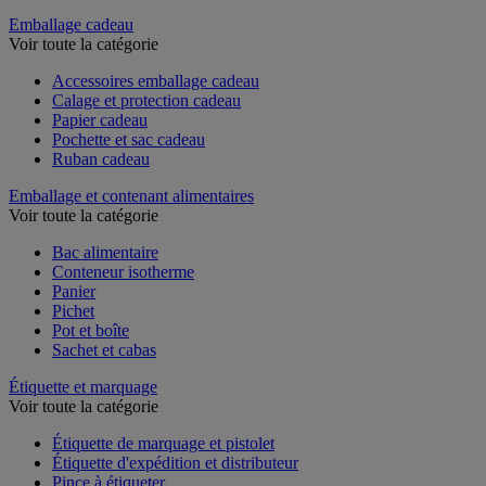
Couteau de sécurité et multifonction
Emballage cadeau
Voir toute la catégorie
Accessoires emballage cadeau
Calage et protection cadeau
Papier cadeau
Pochette et sac cadeau
Ruban cadeau
Emballage et contenant alimentaires
Voir toute la catégorie
Bac alimentaire
Conteneur isotherme
Panier
Pichet
Pot et boîte
Sachet et cabas
Étiquette et marquage
Voir toute la catégorie
Étiquette de marquage et pistolet
Étiquette d'expédition et distributeur