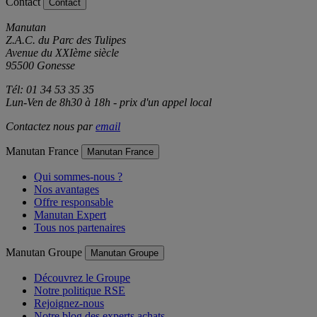
Contact
Contact
Manutan
Z.A.C. du Parc des Tulipes
Avenue du XXIème siècle
95500 Gonesse
Tél: 01 34 53 35 35
Lun-Ven de 8h30 à 18h - prix d'un appel local
Contactez nous par
email
Manutan France
Manutan France
Qui sommes-nous ?
Nos avantages
Offre responsable
Manutan Expert
Tous nos partenaires
Manutan Groupe
Manutan Groupe
Découvrez le Groupe
Notre politique RSE
Rejoignez-nous