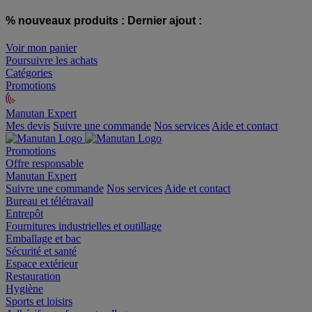
% nouveaux produits :
Dernier ajout :
Voir mon panier
Poursuivre les achats
Catégories
Promotions
Manutan Expert
offre reconditionnée
Mes devis
Suivre une commande
Nos services
Aide et contact
Promotions
Offre responsable
Manutan Expert
Suivre une commande
Nos services
Aide et contact
Bureau et télétravail
Entrepôt
Fournitures industrielles et outillage
Emballage et bac
Sécurité et santé
Espace extérieur
Restauration
Hygiène