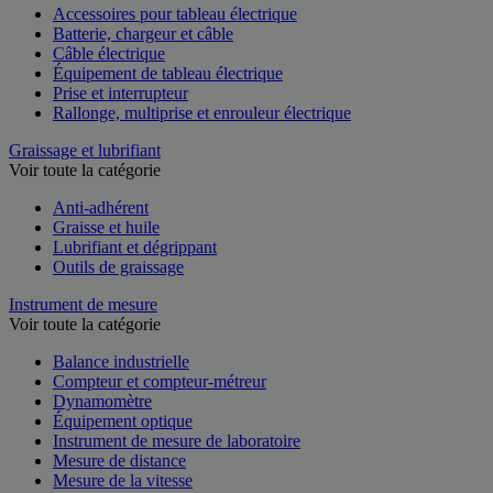
Accessoires pour tableau électrique
Batterie, chargeur et câble
Câble électrique
Équipement de tableau électrique
Prise et interrupteur
Rallonge, multiprise et enrouleur électrique
Graissage et lubrifiant
Voir toute la catégorie
Anti-adhérent
Graisse et huile
Lubrifiant et dégrippant
Outils de graissage
Instrument de mesure
Voir toute la catégorie
Balance industrielle
Compteur et compteur-métreur
Dynamomètre
Équipement optique
Instrument de mesure de laboratoire
Mesure de distance
Mesure de la vitesse