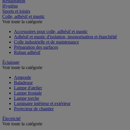
Restauration
Hygiène
Sports et loisirs
Colle, adhésif et mastic
Voir toute la catégorie
Accessoires pour colle, adhésif et mastic
Adhésif et mastic d'isolation, insonorisation et étanchéité
Colle industrielle et de maintenance
Préparation des surfaces
Ruban adhésif
Éclairage
Voir toute la catégorie
Ampoule
Baladeuse
Lampe d'atelier
Lampe frontale
Lampe torche
Luminaire intérieur et extérieur
Projecteur de chantier
Électricité
Voir toute la catégorie