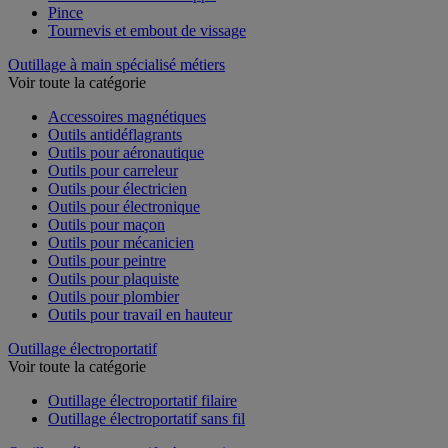
Pince
Tournevis et embout de vissage
Outillage à main spécialisé métiers
Voir toute la catégorie
Accessoires magnétiques
Outils antidéflagrants
Outils pour aéronautique
Outils pour carreleur
Outils pour électricien
Outils pour électronique
Outils pour maçon
Outils pour mécanicien
Outils pour peintre
Outils pour plaquiste
Outils pour plombier
Outils pour travail en hauteur
Outillage électroportatif
Voir toute la catégorie
Outillage électroportatif filaire
Outillage électroportatif sans fil