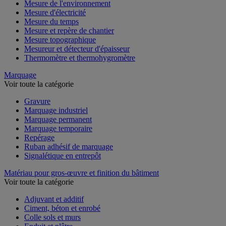
Mesure de l'environnement
Mesure d'électricité
Mesure du temps
Mesure et repère de chantier
Mesure topographique
Mesureur et détecteur d'épaisseur
Thermomètre et thermohygromètre
Marquage
Voir toute la catégorie
Gravure
Marquage industriel
Marquage permanent
Marquage temporaire
Repérage
Ruban adhésif de marquage
Signalétique en entrepôt
Matériau pour gros-œuvre et finition du bâtiment
Voir toute la catégorie
Adjuvant et additif
Ciment, béton et enrobé
Colle sols et murs