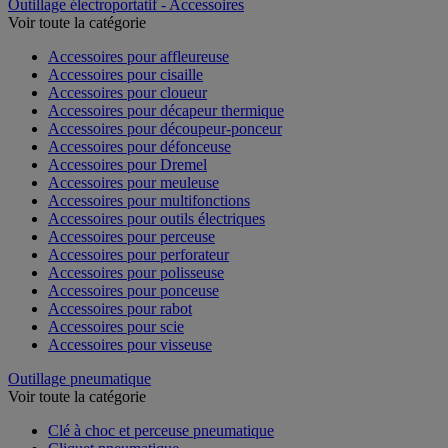
Outillage électroportatif - Accessoires
Voir toute la catégorie
Accessoires pour affleureuse
Accessoires pour cisaille
Accessoires pour cloueur
Accessoires pour décapeur thermique
Accessoires pour découpeur-ponceur
Accessoires pour défonceuse
Accessoires pour Dremel
Accessoires pour meuleuse
Accessoires pour multifonctions
Accessoires pour outils électriques
Accessoires pour perceuse
Accessoires pour perforateur
Accessoires pour polisseuse
Accessoires pour ponceuse
Accessoires pour rabot
Accessoires pour scie
Accessoires pour visseuse
Outillage pneumatique
Voir toute la catégorie
Clé à choc et perceuse pneumatique