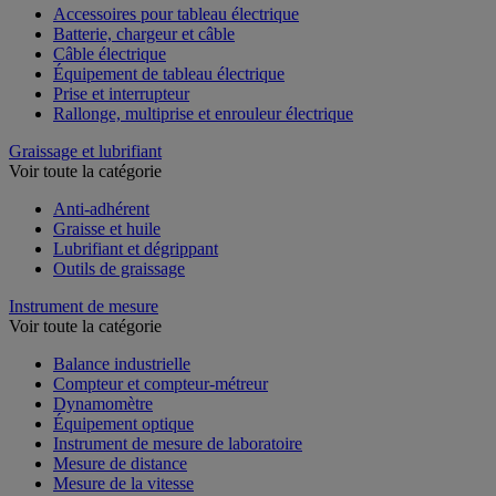
Accessoires pour tableau électrique
Batterie, chargeur et câble
Câble électrique
Équipement de tableau électrique
Prise et interrupteur
Rallonge, multiprise et enrouleur électrique
Graissage et lubrifiant
Voir toute la catégorie
Anti-adhérent
Graisse et huile
Lubrifiant et dégrippant
Outils de graissage
Instrument de mesure
Voir toute la catégorie
Balance industrielle
Compteur et compteur-métreur
Dynamomètre
Équipement optique
Instrument de mesure de laboratoire
Mesure de distance
Mesure de la vitesse