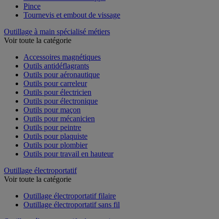
Pince
Tournevis et embout de vissage
Outillage à main spécialisé métiers
Voir toute la catégorie
Accessoires magnétiques
Outils antidéflagrants
Outils pour aéronautique
Outils pour carreleur
Outils pour électricien
Outils pour électronique
Outils pour maçon
Outils pour mécanicien
Outils pour peintre
Outils pour plaquiste
Outils pour plombier
Outils pour travail en hauteur
Outillage électroportatif
Voir toute la catégorie
Outillage électroportatif filaire
Outillage électroportatif sans fil