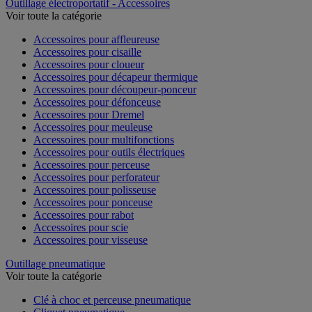
Outillage électroportatif - Accessoires
Voir toute la catégorie
Accessoires pour affleureuse
Accessoires pour cisaille
Accessoires pour cloueur
Accessoires pour décapeur thermique
Accessoires pour découpeur-ponceur
Accessoires pour défonceuse
Accessoires pour Dremel
Accessoires pour meuleuse
Accessoires pour multifonctions
Accessoires pour outils électriques
Accessoires pour perceuse
Accessoires pour perforateur
Accessoires pour polisseuse
Accessoires pour ponceuse
Accessoires pour rabot
Accessoires pour scie
Accessoires pour visseuse
Outillage pneumatique
Voir toute la catégorie
Clé à choc et perceuse pneumatique