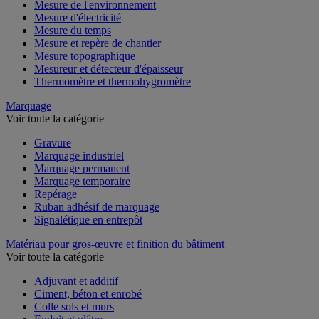
Mesure de l'environnement
Mesure d'électricité
Mesure du temps
Mesure et repère de chantier
Mesure topographique
Mesureur et détecteur d'épaisseur
Thermomètre et thermohygromètre
Marquage
Voir toute la catégorie
Gravure
Marquage industriel
Marquage permanent
Marquage temporaire
Repérage
Ruban adhésif de marquage
Signalétique en entrepôt
Matériau pour gros-œuvre et finition du bâtiment
Voir toute la catégorie
Adjuvant et additif
Ciment, béton et enrobé
Colle sols et murs