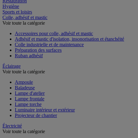
Restauration
Hygiène
Sports et loisirs
Colle, adhésif et mastic
Voir toute la catégorie
Accessoires pour colle, adhésif et mastic
Adhésif et mastic d'isolation, insonorisation et étanchéité
Colle industrielle et de maintenance
Préparation des surfaces
Ruban adhésif
Éclairage
Voir toute la catégorie
Ampoule
Baladeuse
Lampe d'atelier
Lampe frontale
Lampe torche
Luminaire intérieur et extérieur
Projecteur de chantier
Électricité
Voir toute la catégorie