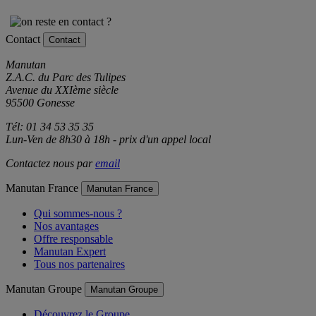
Contact
Contact
Manutan
Z.A.C. du Parc des Tulipes
Avenue du XXIème siècle
95500 Gonesse
Tél: 01 34 53 35 35
Lun-Ven de 8h30 à 18h - prix d'un appel local
Contactez nous par
email
Manutan France
Manutan France
Qui sommes-nous ?
Nos avantages
Offre responsable
Manutan Expert
Tous nos partenaires
Manutan Groupe
Manutan Groupe