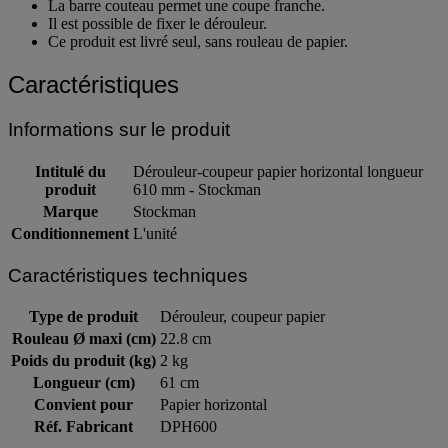
Il s'utilise à l'horizontale.
La barre couteau permet une coupe franche.
Il est possible de fixer le dérouleur.
Ce produit est livré seul, sans rouleau de papier.
Caractéristiques
Informations sur le produit
Intitulé du
Dérouleur-coupeur papier horizontal longueur
produit
610 mm - Stockman
Marque
Stockman
Conditionnement
L'unité
Caractéristiques techniques
Type de produit
Dérouleur, coupeur papier
Rouleau Ø maxi (cm)
22.8 cm
Poids du produit (kg)
2 kg
Longueur (cm)
61 cm
Convient pour
Papier horizontal
Réf. Fabricant
DPH600