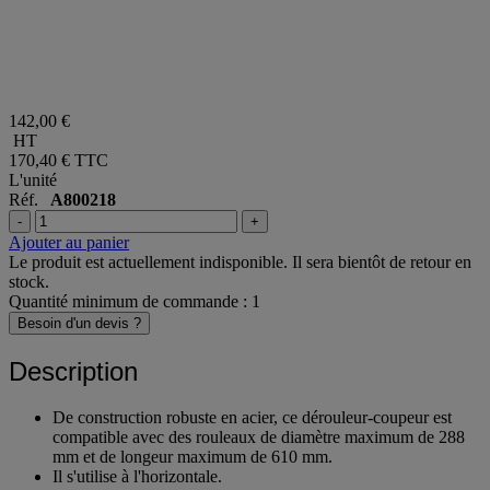
142,00 €
HT
170,40 €
TTC
L'unité
Réf.
A800218
-
+
Ajouter au panier
Le produit est actuellement indisponible. Il sera bientôt de retour en
stock.
Quantité minimum de commande : 1
Besoin d'un devis ?
Description
De construction robuste en acier, ce dérouleur-coupeur est
compatible avec des rouleaux de diamètre maximum de 288
mm et de longeur maximum de 610 mm.