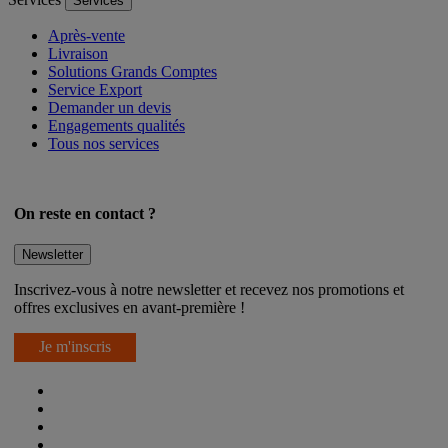
Services
Services
Après-vente
Livraison
Solutions Grands Comptes
Service Export
Demander un devis
Engagements qualités
Tous nos services
On reste en contact ?
Newsletter
Inscrivez-vous à notre newsletter et recevez nos promotions et
offres exclusives en avant-première !
Je m'inscris