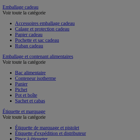
Couteau de sécurité et multifonction
Emballage cadeau
Voir toute la catégorie
Accessoires emballage cadeau
Calage et protection cadeau
Papier cadeau
Pochette et sac cadeau
Ruban cadeau
Emballage et contenant alimentaires
Voir toute la catégorie
Bac alimentaire
Conteneur isotherme
Panier
Pichet
Pot et boîte
Sachet et cabas
Étiquette et marquage
Voir toute la catégorie
Étiquette de marquage et pistolet
Étiquette d'expédition et distributeur