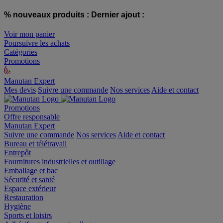
% nouveaux produits :
Dernier ajout :
Voir mon panier
Poursuivre les achats
Catégories
Promotions
Manutan Expert
offre reconditionnée
Mes devis
Suivre une commande
Nos services
Aide et contact
Promotions
Offre responsable
Manutan Expert
Suivre une commande
Nos services
Aide et contact
Bureau et télétravail
Entrepôt
Fournitures industrielles et outillage
Emballage et bac
Sécurité et santé
Espace extérieur
Restauration
Hygiène