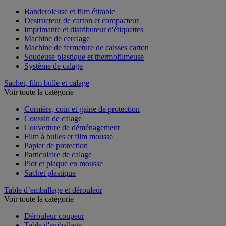
Voir toute la catégorie
Banderoleuse et film étirable
Destructeur de carton et compacteur
Imprimante et distributeur d'étiquettes
Machine de cerclage
Machine de fermeture de caisses carton
Soudeuse plastique et thermofilmeuse
Système de calage
Sachet, film bulle et calage
Voir toute la catégorie
Cornière, coin et gaine de protection
Coussin de calage
Couverture de déménagement
Film à bulles et film mousse
Papier de protection
Particulaire de calage
Plot et plaque en mousse
Sachet plastique
Table d’emballage et dérouleur
Voir toute la catégorie
Dérouleur coupeur