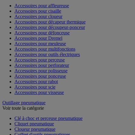
Accessoires pour affleureuse
Accessoires pour cisaille
Accessoires pour cloueur
Accessoires pour décapeur thermique
Accessoires pour découpeur-ponceur
Accessoires pour défonceuse
Accessoires pour Dremel
Accessoires pour meuleuse
Accessoires pour multifonctions
Accessoires pour outils électriques
Accessoires pour perceuse
Accessoires pour perforateur
Accessoires pour polisseuse
Accessoires pour ponceuse
Accessoires pour rabot
Accessoires pour scie
Accessoires pour visseuse
Outillage pneumatique
Voir toute la catégorie
Clé à choc et perceuse pneumatique
Cliquet pneumatique
Cloueur pneumatique
Coffret d'outils pneumatiques