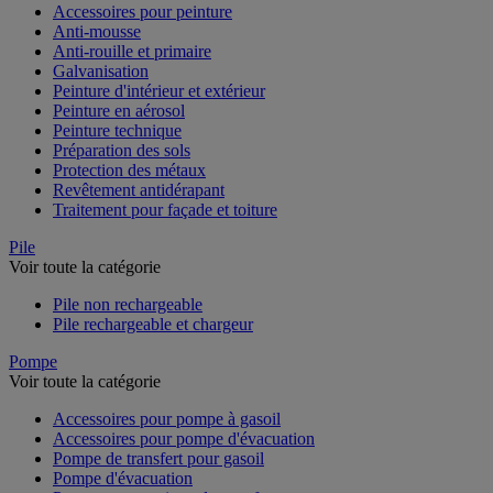
Accessoires pour peinture
Anti-mousse
Anti-rouille et primaire
Galvanisation
Peinture d'intérieur et extérieur
Peinture en aérosol
Peinture technique
Préparation des sols
Protection des métaux
Revêtement antidérapant
Traitement pour façade et toiture
Pile
Voir toute la catégorie
Pile non rechargeable
Pile rechargeable et chargeur
Pompe
Voir toute la catégorie
Accessoires pour pompe à gasoil
Accessoires pour pompe d'évacuation
Pompe de transfert pour gasoil
Pompe d'évacuation