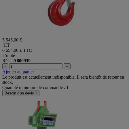
5 545,00 €
HT
6 654,00 €
TTC
L'unité
Réf.
A800939
-
+
Ajouter au panier
Le produit est actuellement indisponible. Il sera bientôt de retour en
stock.
Quantité minimum de commande : 1
Besoin d'un devis ?