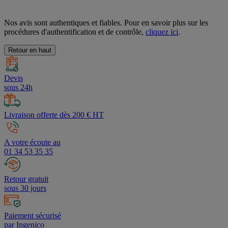
Nos avis sont authentiques et fiables. Pour en savoir plus sur les
procédures d'authentification et de contrôle,
cliquez ici
.
Retour en haut
Devis
sous 24h
Livraison offerte dès 200 € HT
A votre écoute au
01 34 53 35 35
Retour gratuit
sous 30 jours
Paiement sécurisé
par Ingenico