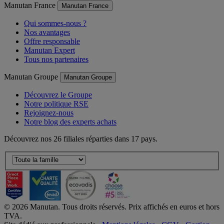
Manutan France
Manutan France
Qui sommes-nous ?
Nos avantages
Offre responsable
Manutan Expert
Tous nos partenaires
Manutan Groupe
Manutan Groupe
Découvrez le Groupe
Notre politique RSE
Rejoignez-nous
Notre blog des experts achats
Découvrez nos 26 filiales réparties dans 17 pays.
©
2026
Manutan. Tous droits réservés. Prix affichés en euros et hors
TVA.