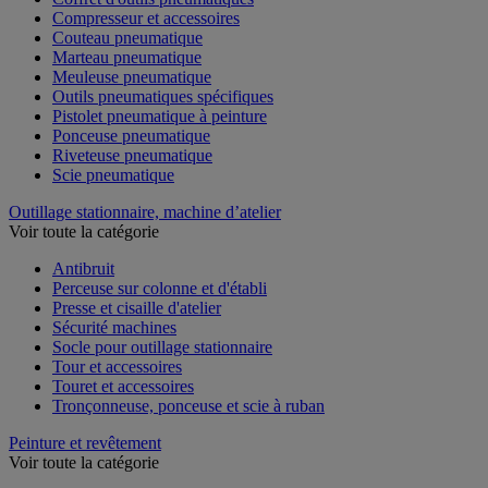
Compresseur et accessoires
Couteau pneumatique
Marteau pneumatique
Meuleuse pneumatique
Outils pneumatiques spécifiques
Pistolet pneumatique à peinture
Ponceuse pneumatique
Riveteuse pneumatique
Scie pneumatique
Outillage stationnaire, machine d’atelier
Voir toute la catégorie
Antibruit
Perceuse sur colonne et d'établi
Presse et cisaille d'atelier
Sécurité machines
Socle pour outillage stationnaire
Tour et accessoires
Touret et accessoires
Tronçonneuse, ponceuse et scie à ruban
Peinture et revêtement
Voir toute la catégorie