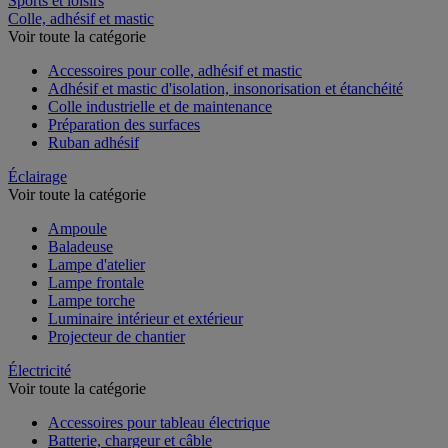
Sports et loisirs
Colle, adhésif et mastic
Voir toute la catégorie
Accessoires pour colle, adhésif et mastic
Adhésif et mastic d'isolation, insonorisation et étanchéité
Colle industrielle et de maintenance
Préparation des surfaces
Ruban adhésif
Éclairage
Voir toute la catégorie
Ampoule
Baladeuse
Lampe d'atelier
Lampe frontale
Lampe torche
Luminaire intérieur et extérieur
Projecteur de chantier
Électricité
Voir toute la catégorie
Accessoires pour tableau électrique
Batterie, chargeur et câble