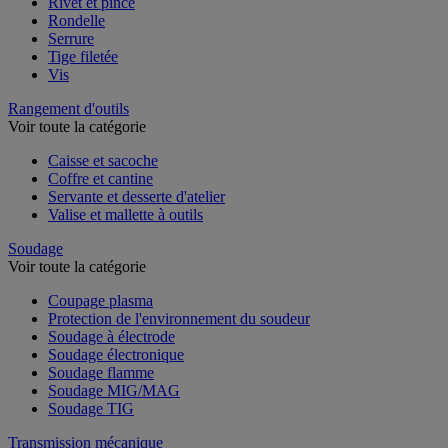
Rivet et pince
Rondelle
Serrure
Tige filetée
Vis
Rangement d'outils
Voir toute la catégorie
Caisse et sacoche
Coffre et cantine
Servante et desserte d'atelier
Valise et mallette à outils
Soudage
Voir toute la catégorie
Coupage plasma
Protection de l'environnement du soudeur
Soudage à électrode
Soudage électronique
Soudage flamme
Soudage MIG/MAG
Soudage TIG
Transmission mécanique