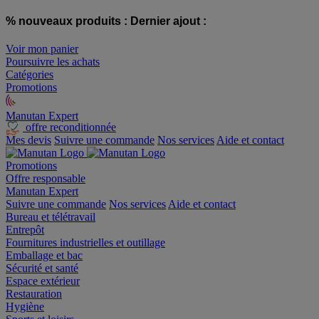
% nouveaux produits :
Dernier ajout :
Voir mon panier
Poursuivre les achats
Catégories
Promotions
Manutan Expert
offre reconditionnée
Mes devis
Suivre une commande
Nos services
Aide et contact
Promotions
Offre responsable
Manutan Expert
Suivre une commande
Nos services
Aide et contact
Bureau et télétravail
Entrepôt
Fournitures industrielles et outillage
Emballage et bac
Sécurité et santé
Espace extérieur
Restauration
Hygiène