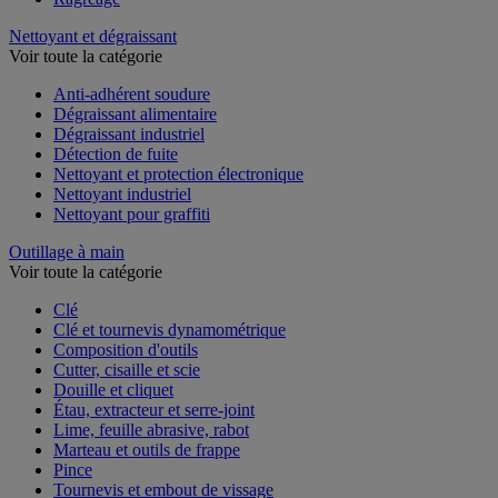
Nettoyant et dégraissant
Voir toute la catégorie
Anti-adhérent soudure
Dégraissant alimentaire
Dégraissant industriel
Détection de fuite
Nettoyant et protection électronique
Nettoyant industriel
Nettoyant pour graffiti
Outillage à main
Voir toute la catégorie
Clé
Clé et tournevis dynamométrique
Composition d'outils
Cutter, cisaille et scie
Douille et cliquet
Étau, extracteur et serre-joint
Lime, feuille abrasive, rabot
Marteau et outils de frappe
Pince
Tournevis et embout de vissage