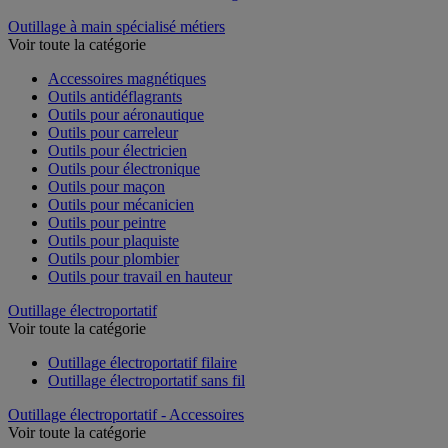
Outillage à main spécialisé métiers
Voir toute la catégorie
Accessoires magnétiques
Outils antidéflagrants
Outils pour aéronautique
Outils pour carreleur
Outils pour électricien
Outils pour électronique
Outils pour maçon
Outils pour mécanicien
Outils pour peintre
Outils pour plaquiste
Outils pour plombier
Outils pour travail en hauteur
Outillage électroportatif
Voir toute la catégorie
Outillage électroportatif filaire
Outillage électroportatif sans fil
Outillage électroportatif - Accessoires
Voir toute la catégorie