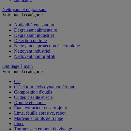
Nettoyant et dégraissant
Voir toute la catégorie
Anti-adhérent soudure
Dégraissant alimentaire
Dégraissant industriel
Détection de fuite
Nettoyant et protection électronique
Nettoyant industriel
Nettoyant pour graffiti
Outillage à main
Voir toute la catégorie
Clé
Clé et tournevis dynamométrique
Composition d'outils
Cutter, cisaille et scie
Douille et cliquet
Étau, extracteur et serre-joint
Lime, feuille abrasive, rabot
Marteau et outils de frappe
Pince
Tournevis et embout de vissage