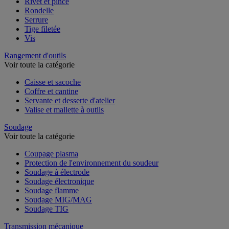
Rivet et pince
Rondelle
Serrure
Tige filetée
Vis
Rangement d'outils
Voir toute la catégorie
Caisse et sacoche
Coffre et cantine
Servante et desserte d'atelier
Valise et mallette à outils
Soudage
Voir toute la catégorie
Coupage plasma
Protection de l'environnement du soudeur
Soudage à électrode
Soudage électronique
Soudage flamme
Soudage MIG/MAG
Soudage TIG
Transmission mécanique