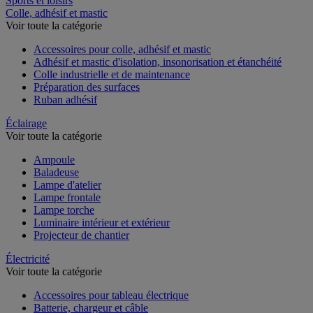
Sports et loisirs
Colle, adhésif et mastic
Voir toute la catégorie
Accessoires pour colle, adhésif et mastic
Adhésif et mastic d'isolation, insonorisation et étanchéité
Colle industrielle et de maintenance
Préparation des surfaces
Ruban adhésif
Éclairage
Voir toute la catégorie
Ampoule
Baladeuse
Lampe d'atelier
Lampe frontale
Lampe torche
Luminaire intérieur et extérieur
Projecteur de chantier
Électricité
Voir toute la catégorie
Accessoires pour tableau électrique
Batterie, chargeur et câble