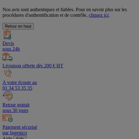
Nos avis sont authentiques et fiables. Pour en savoir plus sur les
procédures d'authentification et de contrôle,
cliquez ici
.
Retour en haut
Devis
sous 24h
Livraison offerte dès 200 € HT
A votre écoute au
01 34 53 35 35
Retour gratuit
sous 30 jours
Paiement sécurisé
par Ingenico
Aide
Aide