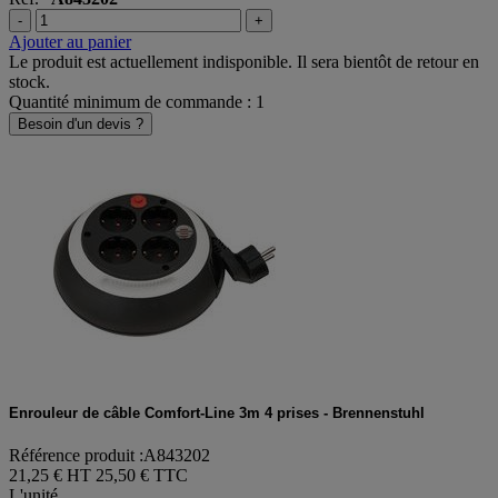
-
+
Ajouter au panier
Le produit est actuellement indisponible. Il sera bientôt de retour en
stock.
Quantité minimum de commande : 1
Besoin d'un devis ?
Enrouleur de câble Comfort-Line 3m 4 prises - Brennenstuhl
Référence produit :A843202
21,25 € HT
25,50 € TTC
L'unité