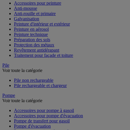
Accessoires pour peinture
Anti-mousse
Anti-rouille et primaire
Galvanisation
Peinture d'intérieur et extérieur
Peinture en aérosol
Peinture technique
Préparation des sols
Protection des métaux
Revêtement antidérapant
Traitement pour façade et toiture
Pile
Voir toute la catégorie
Pile non rechargeable
Pile rechargeable et chargeur
Pompe
Voir toute la catégorie
Accessoires pour pompe à gasoil
Accessoires pour pompe d'évacuation
Pompe de transfert pour gasoil
Pompe d'évacuation