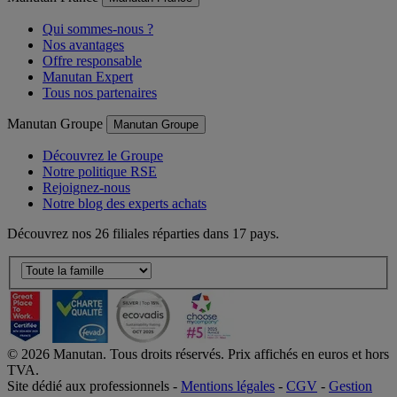
Qui sommes-nous ?
Nos avantages
Offre responsable
Manutan Expert
Tous nos partenaires
Manutan Groupe
Manutan Groupe
Découvrez le Groupe
Notre politique RSE
Rejoignez-nous
Notre blog des experts achats
Découvrez nos 26 filiales réparties dans 17 pays.
©
2026
Manutan. Tous droits réservés. Prix affichés en euros et hors
TVA.
Site dédié aux professionnels -
Mentions légales
-
CGV
-
Gestion