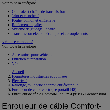
Voir toute la catégorie
Courroie et chaîne de transmission
Joint et étanchéité
Poulie, pignon et engrenage
Roulement et palier
Système de guidage linéaire
Transmission électromécanique et accouplements
Véhicule et mobilité
Voir toute la catégorie
Accessoires pour véhicule
Entretien et réparation
Vélo
Accueil
Fournitures industrielles et outillage
Électricité
Rallonge, multiprise et enrouleur électrique
Enrouleur de câble électrique portatif
(48)
Enrouleur de câble Comfort-Line 3m 4 prises - Brennenstuhl
Enrouleur de câble Comfort-