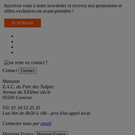
Inscrivez-vous à notre newsletter et recevez nos promotions et
offres exclusives en avant-première !
Je m'inscris
Contact
Contact
Manutan
Z.A.C. du Parc des Tulipes
Avenue du XXIème siècle
95500 Gonesse
Tél: 01 34 53 35 35
Lun-Ven de 8h30 à 18h - prix d'un appel local
Contactez nous par
email
Manutan France
Manutan France