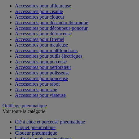
Accessoires pour affleureuse
Accessoires pour cisaille
Accessoires pour cloueur
Accessoires pour décapeur thermique
Accessoires pour découpeur-ponceur
Accessoires pour défonceuse
Accessoires pour Dremel
Accessoires pour meuleuse
Accessoires pour multifonctions
Accessoires pour outils électriques
Accessoires pour perceuse
Accessoires pour perforateur
Accessoires pour polisseuse
Accessoires pour ponceuse
Accessoires pour rabot
Accessoires pour scie
Accessoires pour visseuse
Outillage pneumatique
Voir toute la catégorie
Clé à choc et perceuse pneumatique
Cliquet pneumatique
Cloueur pneumatique
Coffret d'outils pneumatiques