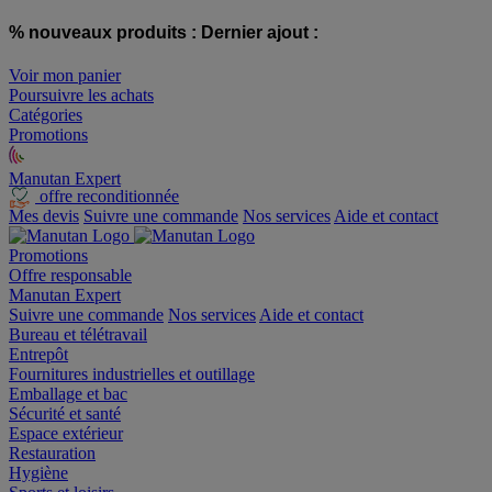
% nouveaux produits :
Dernier ajout :
Voir mon panier
Poursuivre les achats
Catégories
Promotions
Manutan Expert
offre reconditionnée
Mes devis
Suivre une commande
Nos services
Aide et contact
Promotions
Offre responsable
Manutan Expert
Suivre une commande
Nos services
Aide et contact
Bureau et télétravail
Entrepôt
Fournitures industrielles et outillage
Emballage et bac
Sécurité et santé
Espace extérieur
Restauration
Hygiène