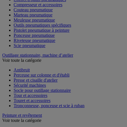
Compresseur et accessoires
Couteau pneumatique
Marteau pneumatique
Meuleuse pneumatique
Outils pneumatiques spécifiques
Pistolet pneumatique à peinture
Ponceuse pneumatique
Riveteuse pneumatique
Scie pneumatique
Outillage stationnaire, machine d’atelier
Voir toute la catégorie
Antibruit
Perceuse sur colonne et d'établi
Presse et cisaille d'atelier
Sécurité machines
Socle pour outillage stationnaire
Tour et accessoires
Touret et accessoires
Tronçonneuse, ponceuse et scie à ruban
Peinture et revêtement
Voir toute la catégorie