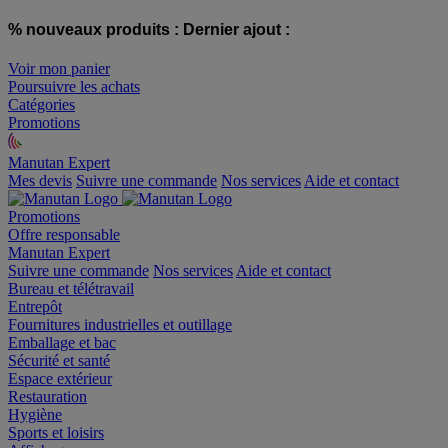
% nouveaux produits :
Dernier ajout :
Voir mon panier
Poursuivre les achats
Catégories
Promotions
Manutan Expert
offre reconditionnée
Mes devis
Suivre une commande
Nos services
Aide et contact
Promotions
Offre responsable
Manutan Expert
Suivre une commande
Nos services
Aide et contact
Bureau et télétravail
Entrepôt
Fournitures industrielles et outillage
Emballage et bac
Sécurité et santé
Espace extérieur
Restauration
Hygiène