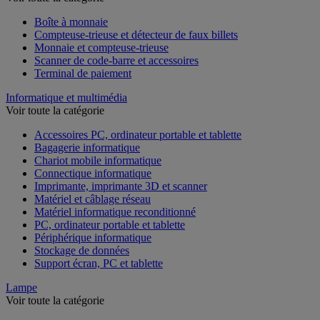
Voir toute la catégorie
Boîte à monnaie
Compteuse-trieuse et détecteur de faux billets
Monnaie et compteuse-trieuse
Scanner de code-barre et accessoires
Terminal de paiement
Informatique et multimédia
Voir toute la catégorie
Accessoires PC, ordinateur portable et tablette
Bagagerie informatique
Chariot mobile informatique
Connectique informatique
Imprimante, imprimante 3D et scanner
Matériel et câblage réseau
Matériel informatique reconditionné
PC, ordinateur portable et tablette
Périphérique informatique
Stockage de données
Support écran, PC et tablette
Lampe
Voir toute la catégorie