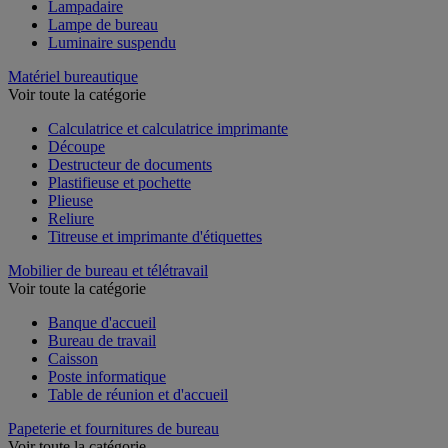
Lampadaire
Lampe de bureau
Luminaire suspendu
Matériel bureautique
Voir toute la catégorie
Calculatrice et calculatrice imprimante
Découpe
Destructeur de documents
Plastifieuse et pochette
Plieuse
Reliure
Titreuse et imprimante d'étiquettes
Mobilier de bureau et télétravail
Voir toute la catégorie
Banque d'accueil
Bureau de travail
Caisson
Poste informatique
Table de réunion et d'accueil
Papeterie et fournitures de bureau