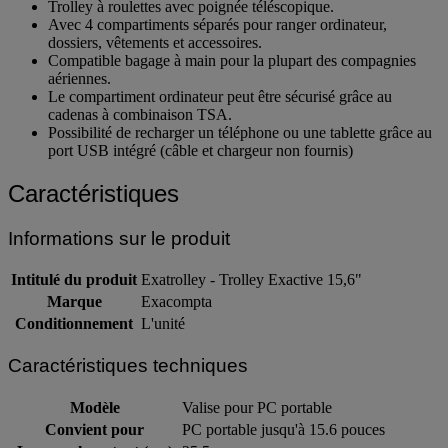
Exatrolley - Trolley Exactive pour PC jusqu'à 15,6.
Trolley à roulettes avec poignée téléscopique.
Avec 4 compartiments séparés pour ranger ordinateur,
dossiers, vêtements et accessoires.
Compatible bagage à main pour la plupart des compagnies
aériennes.
Le compartiment ordinateur peut être sécurisé grâce au
cadenas à combinaison TSA.
Possibilité de recharger un téléphone ou une tablette grâce au
port USB intégré (câble et chargeur non fournis)
Caractéristiques
Informations sur le produit
Intitulé du produit
Exatrolley - Trolley Exactive 15,6"
Marque
Exacompta
Conditionnement
L'unité
Caractéristiques techniques
Modèle
Valise pour PC portable
Convient pour
PC portable jusqu'à 15.6 pouces