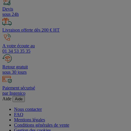
Devis
sous 24h
Livraison offerte dès 200 € HT
A votre écoute au
01 34 53 35 35
Retour gratuit
sous 30 jours
Paiement sécurisé
par Ingenico
Aide
Aide
Nous contacter
FAQ
Mentions légales
Conditions générales de vente