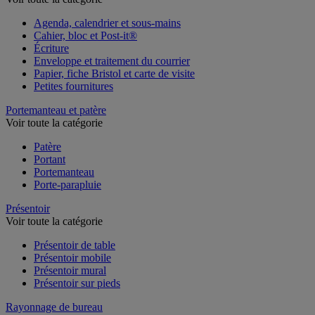
Voir toute la catégorie
Agenda, calendrier et sous-mains
Cahier, bloc et Post-it®
Écriture
Enveloppe et traitement du courrier
Papier, fiche Bristol et carte de visite
Petites fournitures
Portemanteau et patère
Voir toute la catégorie
Patère
Portant
Portemanteau
Porte-parapluie
Présentoir
Voir toute la catégorie
Présentoir de table
Présentoir mobile
Présentoir mural
Présentoir sur pieds