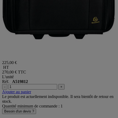
225,00 €
HT
270,00 €
TTC
L'unité
Réf.
A519812
-
+
Ajouter au panier
Le produit est actuellement indisponible. Il sera bientôt de retour en
stock.
Quantité minimum de commande : 1
Besoin d'un devis ?