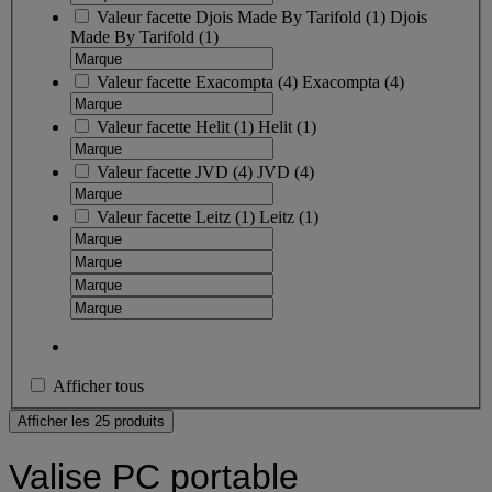
Valeur facette
Djois Made By Tarifold
(
1
)
Djois
Made By Tarifold
(1)
Valeur facette
Exacompta
(
4
)
Exacompta
(4)
Valeur facette
Helit
(
1
)
Helit
(1)
Valeur facette
JVD
(
4
)
JVD
(4)
Valeur facette
Leitz
(
1
)
Leitz
(1)
Afficher tous
Afficher les 25 produits
Valise PC portable