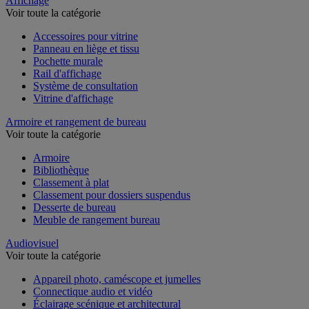
Affichage
Voir toute la catégorie
Accessoires pour vitrine
Panneau en liège et tissu
Pochette murale
Rail d'affichage
Système de consultation
Vitrine d'affichage
Armoire et rangement de bureau
Voir toute la catégorie
Armoire
Bibliothèque
Classement à plat
Classement pour dossiers suspendus
Desserte de bureau
Meuble de rangement bureau
Audiovisuel
Voir toute la catégorie
Appareil photo, caméscope et jumelles
Connectique audio et vidéo
Éclairage scénique et architectural