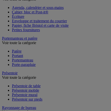
Agenda, calendrier et sous-mains
Cahier, bloc et Post-it®
Écriture
Enveloppe et traitement du courrier
Papier, fiche Bristol et carte de visite
Petites fournitures
Portemanteau et patère
Voir toute la catégorie
Patère
Portant
Portemanteau
Porte-parapluie
Présentoir
Voir toute la catégorie
Présentoir de table
Présentoir mobile
Présentoir mural
Présentoir sur pieds
Rayonnage de bureau