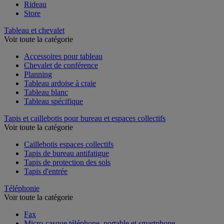
Rideau
Store
Tableau et chevalet
Voir toute la catégorie
Accessoires pour tableau
Chevalet de conférence
Planning
Tableau ardoise à craie
Tableau blanc
Tableau spécifique
Tapis et caillebotis pour bureau et espaces collectifs
Voir toute la catégorie
Caillebotis espaces collectifs
Tapis de bureau antifatigue
Tapis de protection des sols
Tapis d'entrée
Téléphonie
Voir toute la catégorie
Fax
Micro-casque téléphone, portable et smartphone