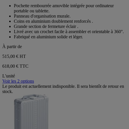
sur
Pochette rembourrée amovible intégrée pour ordinateur
5
portable ou tablette.
étoiles.
Panneau d'organisation murale.
Coins en aluminium doublement renforcés .
Grande section de fermeture éclair .
Livré avec un crochet facile à assembler et orientable à 360°.
Fabriqué en aluminium solide et léger.
À partir de
515,00 €
HT
618,00 € TTC
L'unité
Voir les 2 options
Le produit est actuellement indisponible. Il sera bientôt de retour en
stock.