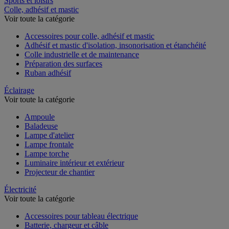
Sports et loisirs
Colle, adhésif et mastic
Voir toute la catégorie
Accessoires pour colle, adhésif et mastic
Adhésif et mastic d'isolation, insonorisation et étanchéité
Colle industrielle et de maintenance
Préparation des surfaces
Ruban adhésif
Éclairage
Voir toute la catégorie
Ampoule
Baladeuse
Lampe d'atelier
Lampe frontale
Lampe torche
Luminaire intérieur et extérieur
Projecteur de chantier
Électricité
Voir toute la catégorie
Accessoires pour tableau électrique
Batterie, chargeur et câble