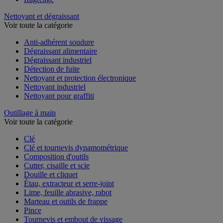
Nettoyant et dégraissant
Voir toute la catégorie
Anti-adhérent soudure
Dégraissant alimentaire
Dégraissant industriel
Détection de fuite
Nettoyant et protection électronique
Nettoyant industriel
Nettoyant pour graffiti
Outillage à main
Voir toute la catégorie
Clé
Clé et tournevis dynamométrique
Composition d'outils
Cutter, cisaille et scie
Douille et cliquet
Étau, extracteur et serre-joint
Lime, feuille abrasive, rabot
Marteau et outils de frappe
Pince
Tournevis et embout de vissage