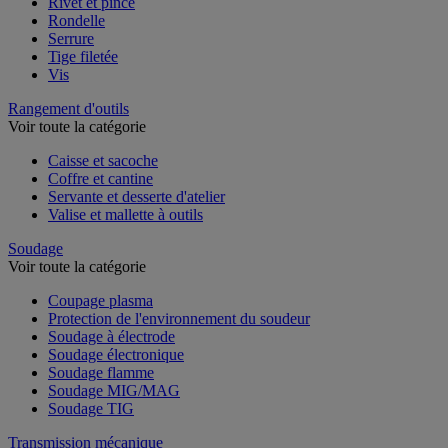
Rivet et pince
Rondelle
Serrure
Tige filetée
Vis
Rangement d'outils
Voir toute la catégorie
Caisse et sacoche
Coffre et cantine
Servante et desserte d'atelier
Valise et mallette à outils
Soudage
Voir toute la catégorie
Coupage plasma
Protection de l'environnement du soudeur
Soudage à électrode
Soudage électronique
Soudage flamme
Soudage MIG/MAG
Soudage TIG
Transmission mécanique