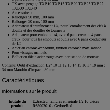
TX avec perçage TXB10 TXB15 TXB20 TXB25 TXB27
TXB30 TXB40
Accessoires :
Rallonges 50 mm, 100 mm
Rallonges 50 mm, 100 mm
Adaptateur d'entraînement 1/4, pour l'entraînement des clés à
douille et des douilles de tournevis
Adaptateur pour embouts 1/4, avec 6 pans creux et 4 pans
creux, pour tous les embouts et outils avec 6 pans conducteur
de 1/4
Acier au chrome-vanadium, finition chromée mate satinée
Pour vissages manuels
Boîtier en tôle d'acier rouge avec incrustation de mousse
Contenu: Outil d’extraction 1/2" 10 11 12 13 14 15 16 17 19 mm :
34 mm Mandrin d’impact : 80 mm
Caractéristiques
Informations sur le produit
Intitulé du
Extracteur rainures en spirale 1/2 10 pièces
produit
R68003010 - GedoreRed