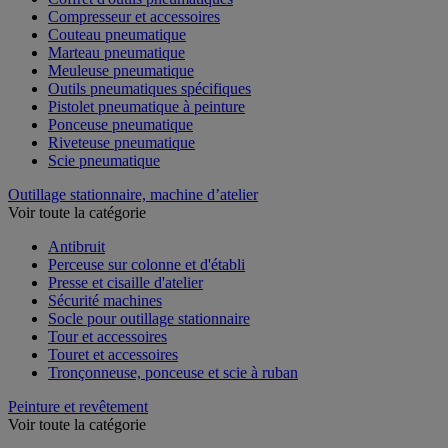
Compresseur et accessoires
Couteau pneumatique
Marteau pneumatique
Meuleuse pneumatique
Outils pneumatiques spécifiques
Pistolet pneumatique à peinture
Ponceuse pneumatique
Riveteuse pneumatique
Scie pneumatique
Outillage stationnaire, machine d’atelier
Voir toute la catégorie
Antibruit
Perceuse sur colonne et d'établi
Presse et cisaille d'atelier
Sécurité machines
Socle pour outillage stationnaire
Tour et accessoires
Touret et accessoires
Tronçonneuse, ponceuse et scie à ruban
Peinture et revêtement
Voir toute la catégorie