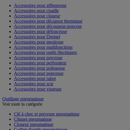
Accessoires pour affleureuse
Accessoires pour cisaille
Accessoires pour cloueur
Accessoires pour décapeur thermique
Accessoires pour découpeur-ponceur
Accessoires pour défonceuse
Accessoires pour Dremel
Accessoires pour meuleuse
Accessoires pour multifonctions
Accessoires pour outils électriques
Accessoires pour perceuse
Accessoires pour perforateur
Accessoires pour polisseuse
Accessoires pour ponceuse
Accessoires pour rabot
Accessoires pour scie
Accessoires pour visseuse
Outillage pneumatique
Voir toute la catégorie
Clé à choc et perceuse pneumatique
Cliquet pneumatique
Cloueur pneumatique
Coffret d'outils pneumatiques