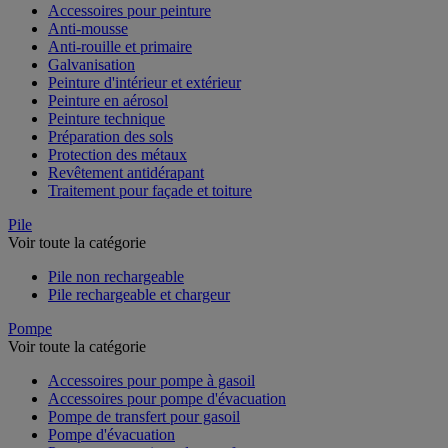
Accessoires pour peinture
Anti-mousse
Anti-rouille et primaire
Galvanisation
Peinture d'intérieur et extérieur
Peinture en aérosol
Peinture technique
Préparation des sols
Protection des métaux
Revêtement antidérapant
Traitement pour façade et toiture
Pile
Voir toute la catégorie
Pile non rechargeable
Pile rechargeable et chargeur
Pompe
Voir toute la catégorie
Accessoires pour pompe à gasoil
Accessoires pour pompe d'évacuation
Pompe de transfert pour gasoil
Pompe d'évacuation