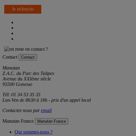
Je m'inscris
Contact
Contact
Manutan
Z.A.C. du Parc des Tulipes
Avenue du XXIème siècle
95500 Gonesse
Tél: 01 34 53 35 35
Lun-Ven de 8h30 à 18h - prix d'un appel local
Contactez nous par
email
Manutan France
Manutan France
Qui sommes-nous ?