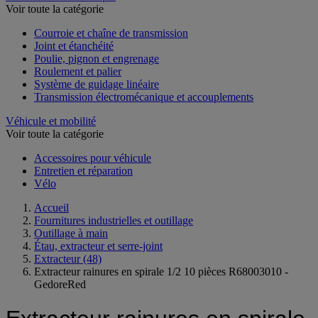
Voir toute la catégorie
Courroie et chaîne de transmission
Joint et étanchéité
Poulie, pignon et engrenage
Roulement et palier
Système de guidage linéaire
Transmission électromécanique et accouplements
Véhicule et mobilité
Voir toute la catégorie
Accessoires pour véhicule
Entretien et réparation
Vélo
Accueil
Fournitures industrielles et outillage
Outillage à main
Étau, extracteur et serre-joint
Extracteur
(48)
Extracteur rainures en spirale 1/2 10 pièces R68003010 -
GedoreRed