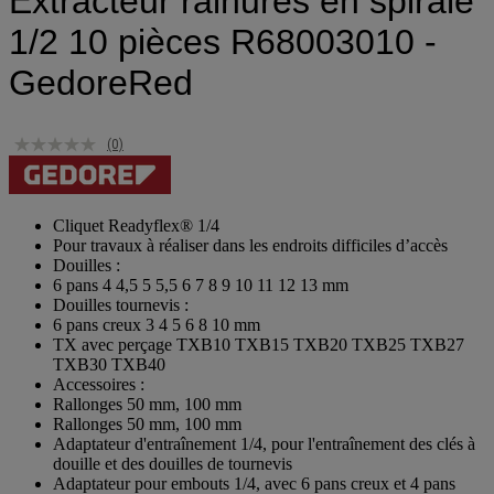
Extracteur rainures en spirale
1/2 10 pièces R68003010 -
GedoreRed
(0)
Cliquet Readyflex® 1/4
Pour travaux à réaliser dans les endroits difficiles d’accès
Douilles :
6 pans 4 4,5 5 5,5 6 7 8 9 10 11 12 13 mm
Douilles tournevis :
6 pans creux 3 4 5 6 8 10 mm
TX avec perçage TXB10 TXB15 TXB20 TXB25 TXB27
TXB30 TXB40
Accessoires :
Rallonges 50 mm, 100 mm
Rallonges 50 mm, 100 mm
Adaptateur d'entraînement 1/4, pour l'entraînement des clés à
douille et des douilles de tournevis
Adaptateur pour embouts 1/4, avec 6 pans creux et 4 pans