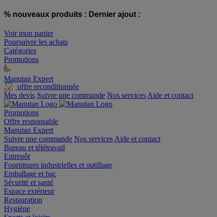
% nouveaux produits :
Dernier ajout :
Voir mon panier
Poursuivre les achats
Catégories
Promotions
Manutan Expert
offre reconditionnée
Mes devis
Suivre une commande
Nos services
Aide et contact
Promotions
Offre responsable
Manutan Expert
Suivre une commande
Nos services
Aide et contact
Bureau et télétravail
Entrepôt
Fournitures industrielles et outillage
Emballage et bac
Sécurité et santé
Espace extérieur
Restauration
Hygiène