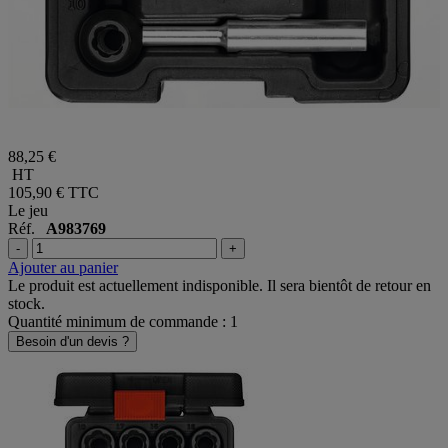
88,25 €
HT
105,90 €
TTC
Le jeu
Réf.
A983769
-
+
Ajouter au panier
Le produit est actuellement indisponible. Il sera bientôt de retour en
stock.
Quantité minimum de commande : 1
Besoin d'un devis ?