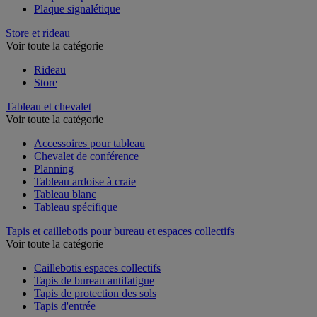
Plaque signalétique
Store et rideau
Voir toute la catégorie
Rideau
Store
Tableau et chevalet
Voir toute la catégorie
Accessoires pour tableau
Chevalet de conférence
Planning
Tableau ardoise à craie
Tableau blanc
Tableau spécifique
Tapis et caillebotis pour bureau et espaces collectifs
Voir toute la catégorie
Caillebotis espaces collectifs
Tapis de bureau antifatigue
Tapis de protection des sols
Tapis d'entrée