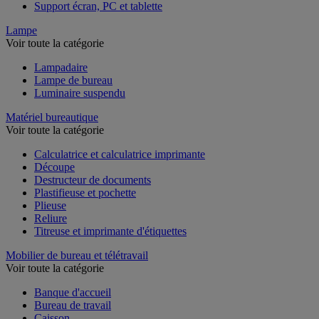
Support écran, PC et tablette
Lampe
Voir toute la catégorie
Lampadaire
Lampe de bureau
Luminaire suspendu
Matériel bureautique
Voir toute la catégorie
Calculatrice et calculatrice imprimante
Découpe
Destructeur de documents
Plastifieuse et pochette
Plieuse
Reliure
Titreuse et imprimante d'étiquettes
Mobilier de bureau et télétravail
Voir toute la catégorie
Banque d'accueil
Bureau de travail
Caisson