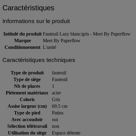
Caractéristiques
Informations sur le produit
Intitulé du produit
Fauteuil Lazy blanc/gris - Meet By Paperflow
Marque
Meet By Paperflow
Conditionnement
L'unité
Caractéristiques techniques
Type de produit
fauteuil
Type de siège
Fauteuil
Nb de places
1
Piétement matériaux
acier
Coloris
Gris
Assise largeur (cm)
69.5 cm
Type de pied
Patins
Avec accoudoir
oui
Sélection télétravail
non
Utilisation du siège
Espace détente