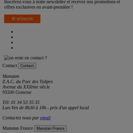
Inscrivez-vous à notre newsletter et recevez nos promotions et
offres exclusives en avant-première !
Je m'inscris
Contact
Contact
Manutan
Z.A.C. du Parc des Tulipes
Avenue du XXIème siècle
95500 Gonesse
Tél: 01 34 53 35 35
Lun-Ven de 8h30 à 18h - prix d'un appel local
Contactez nous par
email
Manutan France
Manutan France