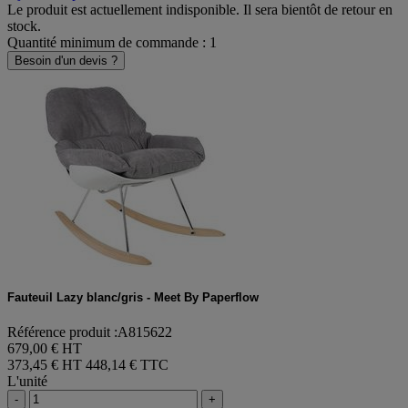
Le produit est actuellement indisponible. Il sera bientôt de retour en
stock.
Quantité minimum de commande : 1
Besoin d'un devis ?
Fauteuil Lazy blanc/gris - Meet By Paperflow
Référence produit :A815622
679,00 € HT
373,45 € HT
448,14 € TTC
L'unité
-
+