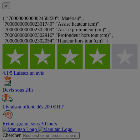
×
{ "7000000000002450220":"Matériau" ,
"7000000000002301740":"Assise hauteur (cm)" ,
"7000000000002302909":"Assise profondeur (cm)" ,
"7000000000002302916":"Profondeur hors tout (cm)" ,
"7000000000002302054":"Hauteur hors tout (cm)" }
4,1/5 Laissez un avis
Devis sous 24h
Livraison offerte dès 200 € HT
Retour gratuit sous 30 jours
Chercher