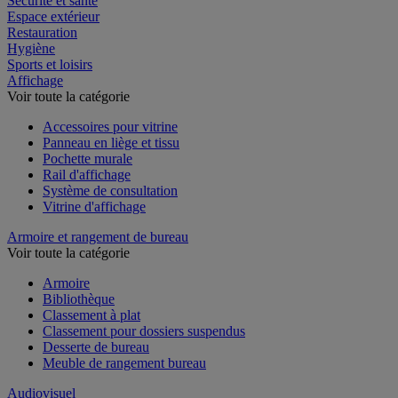
Sécurité et santé
Espace extérieur
Restauration
Hygiène
Sports et loisirs
Affichage
Voir toute la catégorie
Accessoires pour vitrine
Panneau en liège et tissu
Pochette murale
Rail d'affichage
Système de consultation
Vitrine d'affichage
Armoire et rangement de bureau
Voir toute la catégorie
Armoire
Bibliothèque
Classement à plat
Classement pour dossiers suspendus
Desserte de bureau
Meuble de rangement bureau
Audiovisuel