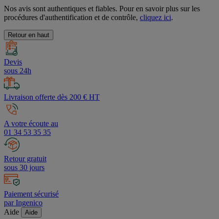
Nos avis sont authentiques et fiables. Pour en savoir plus sur les
procédures d'authentification et de contrôle,
cliquez ici
.
Retour en haut
Devis
sous 24h
Livraison offerte dès 200 € HT
A votre écoute au
01 34 53 35 35
Retour gratuit
sous 30 jours
Paiement sécurisé
par Ingenico
Aide
Aide