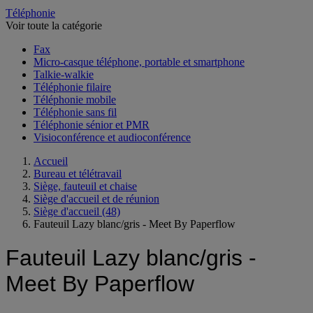
Téléphonie
Voir toute la catégorie
Fax
Micro-casque téléphone, portable et smartphone
Talkie-walkie
Téléphonie filaire
Téléphonie mobile
Téléphonie sans fil
Téléphonie sénior et PMR
Visioconférence et audioconférence
Accueil
Bureau et télétravail
Siège, fauteuil et chaise
Siège d'accueil et de réunion
Siège d'accueil
(48)
Fauteuil Lazy blanc/gris - Meet By Paperflow
Fauteuil Lazy blanc/gris -
Meet By Paperflow