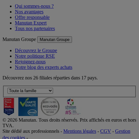
Qui sommes-nous ?
Nos avantages
Offre responsable
Manutan Expert
Tous nos partenaires
Manutan Groupe
Manutan Groupe
Découvrez le Groupe
Notre politique RSE
Rejoignez-nous
Notre blog des experts achats
Découvrez nos 26 filiales réparties dans 17 pays.
©
2026
Manutan. Tous droits réservés. Prix affichés en euros et hors
TVA.
Site dédié aux professionnels -
Mentions légales
-
CGV
-
Gestion
des cookies
-
Accessibilité  Non conformités