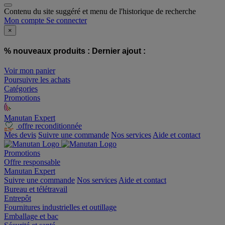
Contenu du site suggéré et menu de l'historique de recherche
Mon compte
Se connecter
×
% nouveaux produits :
Dernier ajout :
Voir mon panier
Poursuivre les achats
Catégories
Promotions
Manutan Expert
offre reconditionnée
Mes devis
Suivre une commande
Nos services
Aide et contact
Promotions
Offre responsable
Manutan Expert
Suivre une commande
Nos services
Aide et contact
Bureau et télétravail
Entrepôt
Fournitures industrielles et outillage
Emballage et bac