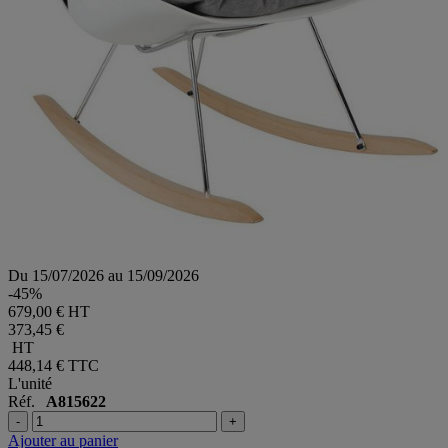
Du 15/07/2026 au 15/09/2026
-45%
679,00 € HT
373,45 €
HT
448,14 €
TTC
L'unité
Réf.
A815622
-
+
Ajouter au panier