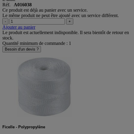
L'unité
Réf.
A016038
Ce produit est déjà au panier avec un service.
Le même produit ne peut être ajouté avec un service différent.
-
+
Ajouter au panier
Le produit est actuellement indisponible. Il sera bientôt de retour en
stock.
Quantité minimum de commande : 1
Besoin d'un devis ?
Ficelle - Polypropylène