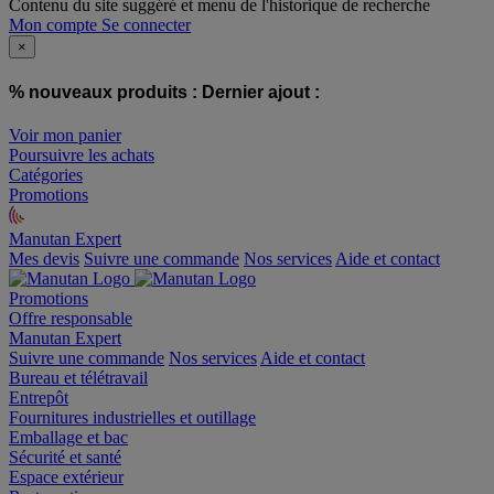
Contenu du site suggéré et menu de l'historique de recherche
Mon compte
Se connecter
×
% nouveaux produits :
Dernier ajout :
Voir mon panier
Poursuivre les achats
Catégories
Promotions
Manutan Expert
offre reconditionnée
Mes devis
Suivre une commande
Nos services
Aide et contact
Promotions
Offre responsable
Manutan Expert
Suivre une commande
Nos services
Aide et contact
Bureau et télétravail
Entrepôt
Fournitures industrielles et outillage
Emballage et bac
Sécurité et santé