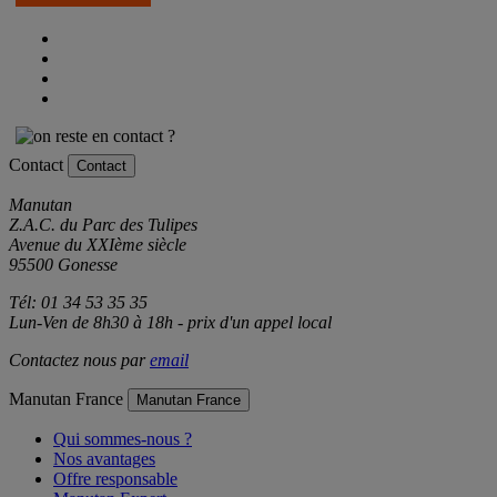
Je m'inscris
Contact
Contact
Manutan
Z.A.C. du Parc des Tulipes
Avenue du XXIème siècle
95500 Gonesse
Tél: 01 34 53 35 35
Lun-Ven de 8h30 à 18h - prix d'un appel local
Contactez nous par
email
Manutan France
Manutan France
Qui sommes-nous ?
Nos avantages
Offre responsable