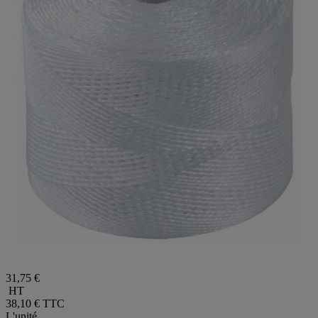
31,75 €
HT
38,10 €
TTC