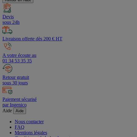
Retour en haut
Devis
sous 24h
Livraison offerte dès 200 € HT
A votre écoute au
01 34 53 35 35
Retour gratuit
sous 30 jours
Paiement sécurisé
par Ingenico
Aide
Aide
Nous contacter
FAQ