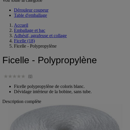
Voir toute la catégorie
Dérouleur coupeur
Table d'emballage
Accueil
Emballage et bac
Adhésif, agrafeuse et collage
Ficelle
(18)
Ficelle - Polypropylène
Ficelle - Polypropylène
(0)
Ficelle polypropylène de coloris blanc.
Dévidage intérieur de la bobine, sans tube.
Description complète