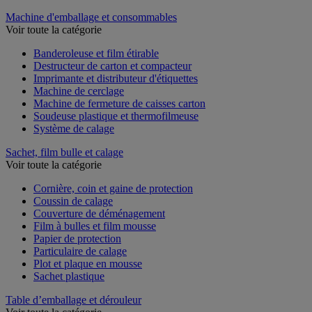
Palette
Machine d'emballage et consommables
Voir toute la catégorie
Banderoleuse et film étirable
Destructeur de carton et compacteur
Imprimante et distributeur d'étiquettes
Machine de cerclage
Machine de fermeture de caisses carton
Soudeuse plastique et thermofilmeuse
Système de calage
Sachet, film bulle et calage
Voir toute la catégorie
Cornière, coin et gaine de protection
Coussin de calage
Couverture de déménagement
Film à bulles et film mousse
Papier de protection
Particulaire de calage
Plot et plaque en mousse
Sachet plastique
Table d’emballage et dérouleur