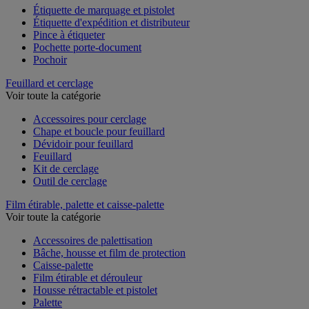
Étiquette de marquage et pistolet
Étiquette d'expédition et distributeur
Pince à étiqueter
Pochette porte-document
Pochoir
Feuillard et cerclage
Voir toute la catégorie
Accessoires pour cerclage
Chape et boucle pour feuillard
Dévidoir pour feuillard
Feuillard
Kit de cerclage
Outil de cerclage
Film étirable, palette et caisse-palette
Voir toute la catégorie
Accessoires de palettisation
Bâche, housse et film de protection
Caisse-palette
Film étirable et dérouleur
Housse rétractable et pistolet