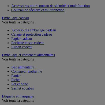
Voir toute la catégorie
Accessoires pour couteau de sécurité et multifonction
Couteau de sécurité et multifonction
Emballage cadeau
Voir toute la catégorie
Accessoires emballage cadeau
Calage et protection cadeau
Papier cadeau
Pochette et sac cadeau
Ruban cadeau
Emballage et contenant alimentaires
Voir toute la catégorie
Bac alimentaire
Conteneur isotherme
Panier
Pichet
Pot et boîte
Sachet et cabas
Étiquette et marquage
Voir toute la catégorie