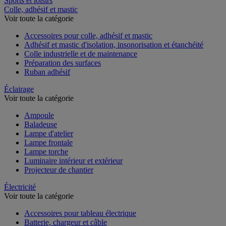
Sports et loisirs
Colle, adhésif et mastic
Voir toute la catégorie
Accessoires pour colle, adhésif et mastic
Adhésif et mastic d'isolation, insonorisation et étanchéité
Colle industrielle et de maintenance
Préparation des surfaces
Ruban adhésif
Éclairage
Voir toute la catégorie
Ampoule
Baladeuse
Lampe d'atelier
Lampe frontale
Lampe torche
Luminaire intérieur et extérieur
Projecteur de chantier
Électricité
Voir toute la catégorie
Accessoires pour tableau électrique
Batterie, chargeur et câble