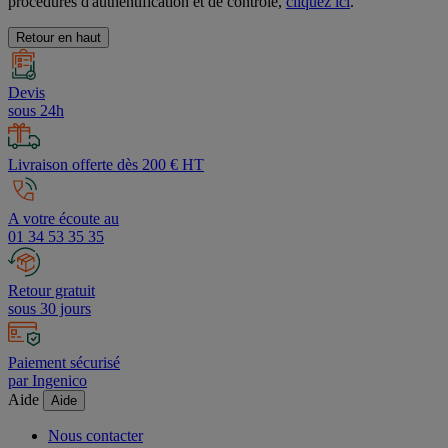
procédures d'authentification et de contrôle,
cliquez ici
.
Retour en haut
Devis
sous 24h
Livraison offerte dès 200 € HT
A votre écoute au
01 34 53 35 35
Retour gratuit
sous 30 jours
Paiement sécurisé
par Ingenico
Aide
Aide
Nous contacter