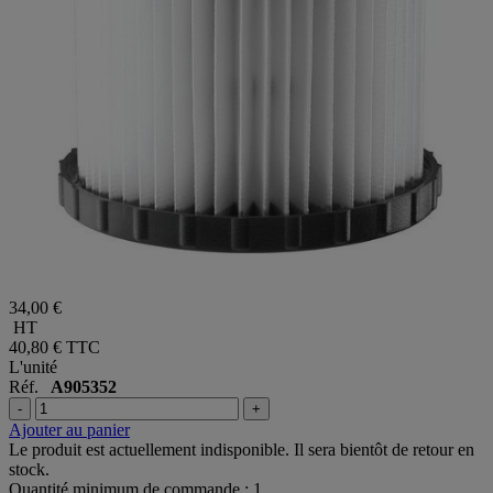
34,00 €
HT
40,80 €
TTC
L'unité
Réf.
A905352
-
+
Ajouter au panier
Le produit est actuellement indisponible. Il sera bientôt de retour en
stock.
Quantité minimum de commande : 1