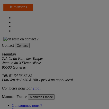
Je m'inscris
Contact
Contact
Manutan
Z.A.C. du Parc des Tulipes
Avenue du XXIème siècle
95500 Gonesse
Tél: 01 34 53 35 35
Lun-Ven de 8h30 à 18h - prix d'un appel local
Contactez nous par
email
Manutan France
Manutan France
Qui sommes-nous ?