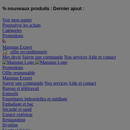
% nouveaux produits :
Dernier ajout :
Voir mon panier
Poursuivre les achats
Catégories
Promotions
Manutan Expert
offre reconditionnée
Mes devis
Suivre une commande
Nos services
Aide et contact
Promotions
Offre responsable
Manutan Expert
Suivre une commande
Nos services
Aide et contact
Bureau et télétravail
Entrepôt
Fournitures industrielles et outillage
Emballage et bac
Sécurité et santé
Espace extérieur
Restauration
Hygiène