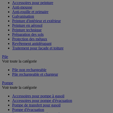
Accessoires pour peinture
Anti-mousse
Anti-rouille et primaire
Galvanisation
Peinture d'intérieur et extérieur
Peinture en aérosol
Peinture technique
Préparation des sols
Protection des métaux
Revêtement antidérapant
Traitement pour façade et toiture
Pile
Voir toute la catégorie
Pile non rechargeable
Pile rechargeable et chargeur
Pompe
Voir toute la catégorie
Accessoires pour pompe à gasoil
Accessoires pour pompe d'évacuation
Pompe de transfert pour gasoil
Pompe d'évacuation