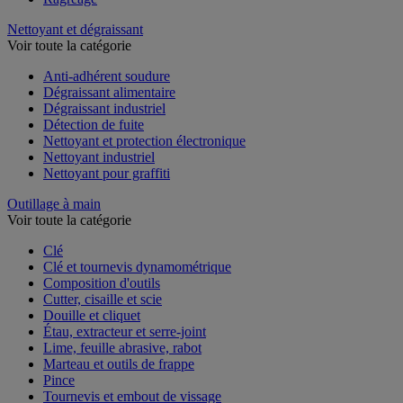
Nettoyant et dégraissant
Voir toute la catégorie
Anti-adhérent soudure
Dégraissant alimentaire
Dégraissant industriel
Détection de fuite
Nettoyant et protection électronique
Nettoyant industriel
Nettoyant pour graffiti
Outillage à main
Voir toute la catégorie
Clé
Clé et tournevis dynamométrique
Composition d'outils
Cutter, cisaille et scie
Douille et cliquet
Étau, extracteur et serre-joint
Lime, feuille abrasive, rabot
Marteau et outils de frappe
Pince
Tournevis et embout de vissage