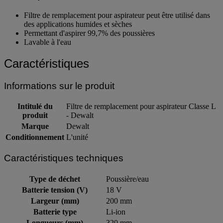
Filtre de remplacement pour aspirateur peut être utilisé dans
des applications humides et sèches
Permettant d'aspirer 99,7% des poussières
Lavable à l'eau
Caractéristiques
Informations sur le produit
Intitulé du
Filtre de remplacement pour aspirateur Classe L
produit
- Dewalt
Marque
Dewalt
Conditionnement
L'unité
Caractéristiques techniques
Type de déchet
Poussière/eau
Batterie tension (V)
18 V
Largeur (mm)
200 mm
Batterie type
Li-ion
Longueurs (mm)
320 mm