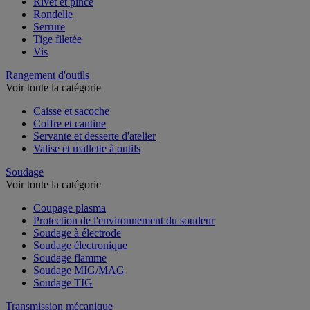
Rivet et pince
Rondelle
Serrure
Tige filetée
Vis
Rangement d'outils
Voir toute la catégorie
Caisse et sacoche
Coffre et cantine
Servante et desserte d'atelier
Valise et mallette à outils
Soudage
Voir toute la catégorie
Coupage plasma
Protection de l'environnement du soudeur
Soudage à électrode
Soudage électronique
Soudage flamme
Soudage MIG/MAG
Soudage TIG
Transmission mécanique