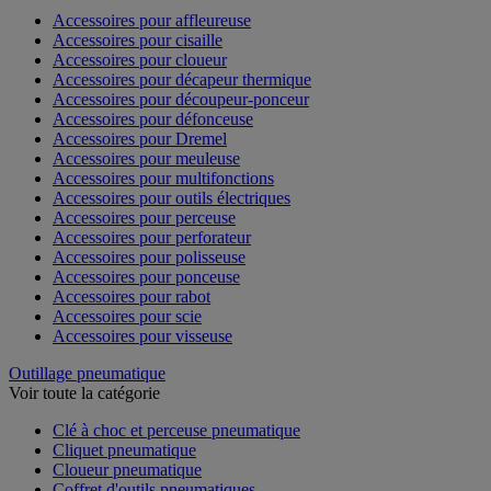
Accessoires pour affleureuse
Accessoires pour cisaille
Accessoires pour cloueur
Accessoires pour décapeur thermique
Accessoires pour découpeur-ponceur
Accessoires pour défonceuse
Accessoires pour Dremel
Accessoires pour meuleuse
Accessoires pour multifonctions
Accessoires pour outils électriques
Accessoires pour perceuse
Accessoires pour perforateur
Accessoires pour polisseuse
Accessoires pour ponceuse
Accessoires pour rabot
Accessoires pour scie
Accessoires pour visseuse
Outillage pneumatique
Voir toute la catégorie
Clé à choc et perceuse pneumatique
Cliquet pneumatique
Cloueur pneumatique
Coffret d'outils pneumatiques