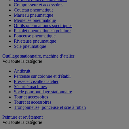
Compresseur et accessoires
Couteau pneumatique
Marteau pneumatique
Meuleuse pneumatique
Outils pneumatiques spécifiques
Pistolet pneumatique à peinture
Ponceuse pneumatique
Riveteuse pneumatique
Scie pneumatique
Outillage stationnaire, machine d’atelier
Voir toute la catégorie
Antibruit
Perceuse sur colonne et d'établi
Presse et cisaille d'atelier
Sécurité machines
Socle pour outillage stationnaire
Tour et accessoires
Touret et accessoires
Tronçonneuse, ponceuse et scie à ruban
Peinture et revêtement
Voir toute la catégorie