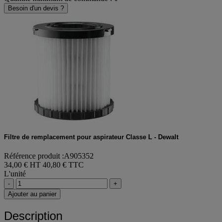
Besoin d'un devis ?
Filtre de remplacement pour aspirateur Classe L - Dewalt
Référence produit :A905352
34,00 € HT
40,80 € TTC
L'unité
-
+
Ajouter au panier
Description