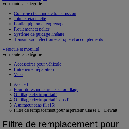
Voir toute la catégorie
Courroie et chaîne de transmission
Joint et étanchéité
Poulie, pignon et engrenage
Roulement et palier
Système de guidage linéaire
Transmission électromécanique et accouplements
Véhicule et mobilité
Voir toute la catégorie
Accessoires pour véhicule
Entretien et réparation
Vélo
Accueil
Fournitures industrielles et outillage
Outillage électroportatif
Outillage électroportatif sans fil
Aspirateur sans fil
(15)
Filtre de remplacement pour aspirateur Classe L - Dewalt
Filtre de remplacement pour