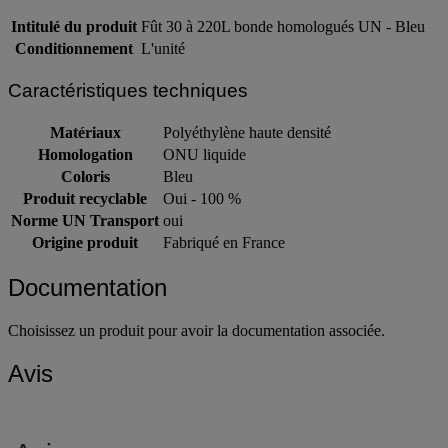
Informations sur le produit
Intitulé du produit
Fût 30 à 220L bonde homologués UN - Bleu
Conditionnement
L'unité
Caractéristiques techniques
Matériaux
Polyéthylène haute densité
Homologation
ONU liquide
Coloris
Bleu
Produit recyclable
Oui - 100 %
Norme UN Transport
oui
Origine produit
Fabriqué en France
Documentation
Choisissez un produit pour avoir la documentation associée.
Avis