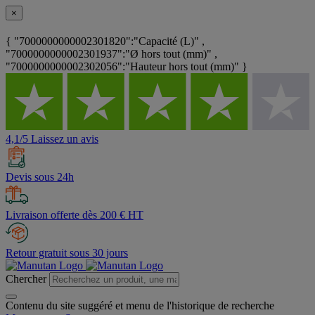
×
{ "7000000000002301820":"Capacité (L)" ,
"7000000000002301937":"Ø hors tout (mm)" ,
"7000000000002302056":"Hauteur hors tout (mm)" }
4,1/5 Laissez un avis
Devis sous 24h
Livraison offerte dès 200 € HT
Retour gratuit sous 30 jours
Chercher
Contenu du site suggéré et menu de l'historique de recherche