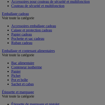
Accessoires pour couteau de sécurité et multifonction
Couteau de sécurité et multifonction
Emballage cadeau
Voir toute la catégorie
Accessoires emballage cadeau
Calage et protection cadeau
Papier cadeau
Pochette et sac cadeau
Ruban cadeau
Emballage et contenant alimentaires
Voir toute la catégorie
Bac alimentaire
Conteneur isotherme
Panier
Pichet
Pot et boîte
Sachet et cabas
Étiquette et marquage
Voir toute la catégorie