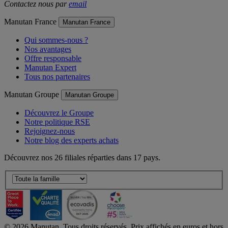
Contactez nous par
email
Manutan France
Manutan France
Qui sommes-nous ?
Nos avantages
Offre responsable
Manutan Expert
Tous nos partenaires
Manutan Groupe
Manutan Groupe
Découvrez le Groupe
Notre politique RSE
Rejoignez-nous
Notre blog des experts achats
Découvrez nos 26 filiales réparties dans 17 pays.