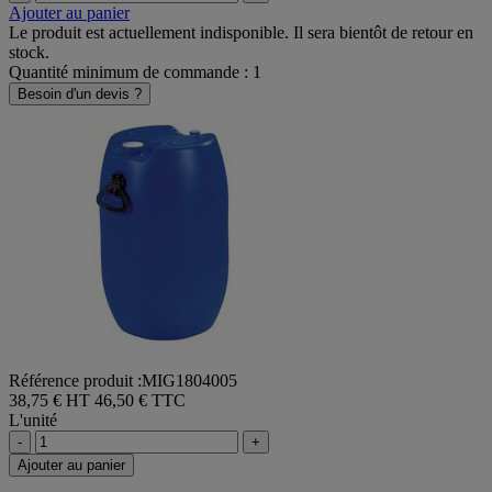
-
+
Ajouter au panier
Le produit est actuellement indisponible. Il sera bientôt de retour en
stock.
Quantité minimum de commande : 1
Besoin d'un devis ?
Référence produit :MIG1804005
38,75 € HT
46,50 € TTC
L'unité
-
+
Ajouter au panier