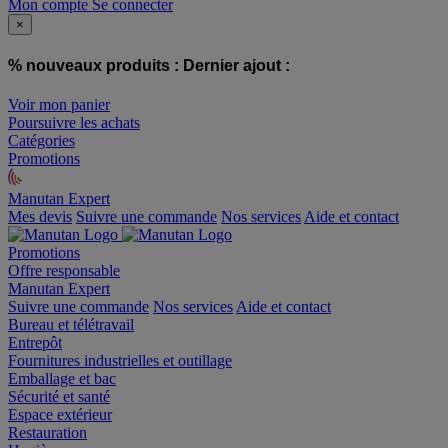
Mon compte
Se connecter
×
% nouveaux produits :
Dernier ajout :
Voir mon panier
Poursuivre les achats
Catégories
Promotions
Manutan Expert
offre reconditionnée
Mes devis
Suivre une commande
Nos services
Aide et contact
Promotions
Offre responsable
Manutan Expert
Suivre une commande
Nos services
Aide et contact
Bureau et télétravail
Entrepôt
Fournitures industrielles et outillage
Emballage et bac
Sécurité et santé
Espace extérieur