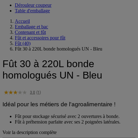
Dérouleur coupeur
Table d'emballage
Accueil
Emballage et bac
Contenant et fût
Fût et accessoires pour fût
Fût
(40)
Fût 30 à 220L bonde homologués UN - Bleu
Fût 30 à 220L bonde
homologués UN - Bleu
3.0
(1)
Idéal pour les métiers de l'agroalimentaire !
Fût pour stockage sécurisé avec 2 ouvertures à bonde.
Fût à préhension parfaite avec ses 2 poignées latérales.
Voir la description complète