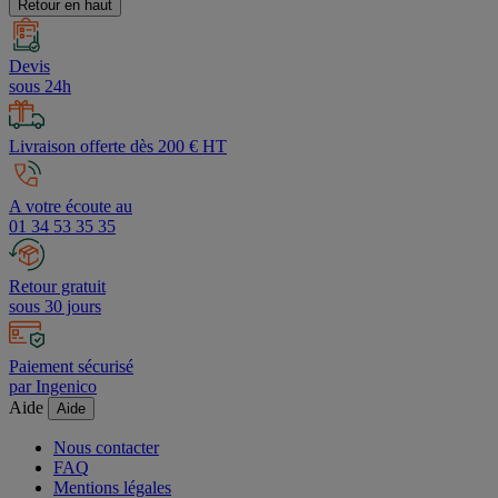
Retour en haut
Devis
sous 24h
Livraison offerte dès 200 € HT
A votre écoute au
01 34 53 35 35
Retour gratuit
sous 30 jours
Paiement sécurisé
par Ingenico
Aide
Aide
Nous contacter
FAQ
Mentions légales