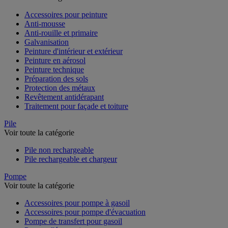
Accessoires pour peinture
Anti-mousse
Anti-rouille et primaire
Galvanisation
Peinture d'intérieur et extérieur
Peinture en aérosol
Peinture technique
Préparation des sols
Protection des métaux
Revêtement antidérapant
Traitement pour façade et toiture
Pile
Voir toute la catégorie
Pile non rechargeable
Pile rechargeable et chargeur
Pompe
Voir toute la catégorie
Accessoires pour pompe à gasoil
Accessoires pour pompe d'évacuation
Pompe de transfert pour gasoil