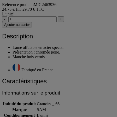
Référence produit :MIG2463936
24,75 € HT
29,70 € TTC
L'unité
-
+
Ajouter au panier
Description
Lame affûtable en acier spécial.
Présentation : chromée polie.
Manche bois vernis
Fabriqué en France
Caractéristiques
Informations sur le produit
Intitulé du produit
Grattoirs _ 66...
Marque
SAM
Conditionnement
L'unité