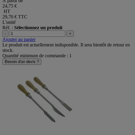
À partir de
24,75 €
HT
29,70 €
TTC
L'unité
Réf. :
Sélectionnez un produit
-
+
Ajouter au panier
Le produit est actuellement indisponible. Il sera bientôt de retour en
stock.
Quantité minimum de commande : 1
Besoin d'un devis ?