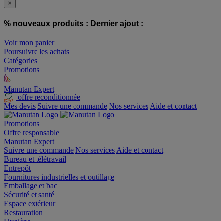
×
% nouveaux produits :
Dernier ajout :
Voir mon panier
Poursuivre les achats
Catégories
Promotions
Manutan Expert
offre reconditionnée
Mes devis
Suivre une commande
Nos services
Aide et contact
Promotions
Offre responsable
Manutan Expert
Suivre une commande
Nos services
Aide et contact
Bureau et télétravail
Entrepôt
Fournitures industrielles et outillage
Emballage et bac
Sécurité et santé
Espace extérieur
Restauration