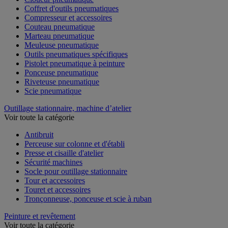
Coffret d'outils pneumatiques
Compresseur et accessoires
Couteau pneumatique
Marteau pneumatique
Meuleuse pneumatique
Outils pneumatiques spécifiques
Pistolet pneumatique à peinture
Ponceuse pneumatique
Riveteuse pneumatique
Scie pneumatique
Outillage stationnaire, machine d’atelier
Voir toute la catégorie
Antibruit
Perceuse sur colonne et d'établi
Presse et cisaille d'atelier
Sécurité machines
Socle pour outillage stationnaire
Tour et accessoires
Touret et accessoires
Tronçonneuse, ponceuse et scie à ruban
Peinture et revêtement
Voir toute la catégorie