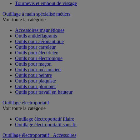
Tournevis et embout de vissage
Outillage à main spécialisé métiers
Voir toute la catégorie
Accessoires magnétiques
Outils antidéflagrants
Outils pour aéronautique
Outils pour carreleur
Outils pour électricien
Outils pour électronique
Outils pour maçon
Outils pour mécanicien
Outils pour peintre
Outils pour plaquiste
Outils pour plombier
Outils pour travail en hauteur
Outillage électroportatif
Voir toute la catégorie
Outillage électroportatif filaire
Outillage électroportatif sans fil
Outillage électroportatif - Accessoires