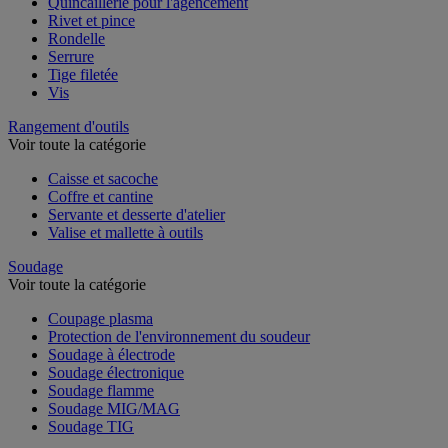
Quincaillerie pour l'agencement
Rivet et pince
Rondelle
Serrure
Tige filetée
Vis
Rangement d'outils
Voir toute la catégorie
Caisse et sacoche
Coffre et cantine
Servante et desserte d'atelier
Valise et mallette à outils
Soudage
Voir toute la catégorie
Coupage plasma
Protection de l'environnement du soudeur
Soudage à électrode
Soudage électronique
Soudage flamme
Soudage MIG/MAG
Soudage TIG