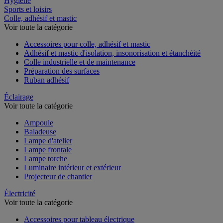
Hygiène
Sports et loisirs
Colle, adhésif et mastic
Voir toute la catégorie
Accessoires pour colle, adhésif et mastic
Adhésif et mastic d'isolation, insonorisation et étanchéité
Colle industrielle et de maintenance
Préparation des surfaces
Ruban adhésif
Éclairage
Voir toute la catégorie
Ampoule
Baladeuse
Lampe d'atelier
Lampe frontale
Lampe torche
Luminaire intérieur et extérieur
Projecteur de chantier
Électricité
Voir toute la catégorie
Accessoires pour tableau électrique