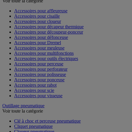
Voir toute la catégorie
Accessoires pour affleureuse
Accessoires pour cisaille
Accessoires pour cloueur
Accessoires pour décapeur thermique
Accessoires pour découpeur-ponceur
Accessoires pour défonceuse
Accessoires pour Dremel
Accessoires pour meuleuse
Accessoires pour multifonctions
Accessoires pour outils électriques
Accessoires pour perceuse
Accessoires pour perforateur
Accessoires pour polisseuse
Accessoires pour ponceuse
Accessoires pour rabot
Accessoires pour scie
Accessoires pour visseuse
Outillage pneumatique
Voir toute la catégorie
Clé à choc et perceuse pneumatique
Cliquet pneumatique
Cloueur pneumatique