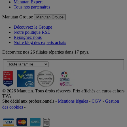
Manutan Expert
Tous nos partenaires
Manutan Groupe
Manutan Groupe
Découvrez le Groupe
Notre politique RSE
Rejoignez-nous
Notre blog des experts achats
Découvrez nos 26 filiales réparties dans 17 pays.
©
2026
Manutan. Tous droits réservés. Prix affichés en euros et hors
TVA.
Site dédié aux professionnels -
Mentions légales
-
CGV
-
Gestion
des cookies
-
Accessibilité  Non conformités