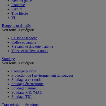
Rivet et pince
Rondelle
Serrure
Tige filetée
Vis
Rangement d'outils
Voir toute la catégorie
Caisse et sacoche
Coffre et cantine
Servante et desserte d'atelier
Valise et mallette à outils
Soudage
Voir toute la catégorie
Coupage plasma
Protection de l'environnement du soudeur
Soudage à électrode
Soudage électronique
Soudage flamme
Soudage MIG/MAG
Soudage TIG
Transmission mécanique