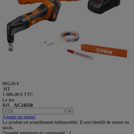
905,00 €
HT
1 086,00 €
TTC
Le jeu
Réf.
AC24558
-
+
Ajouter au panier
Le produit est actuellement indisponible. Il sera bientôt de retour en
stock.
Quantité minimum de commande : 1