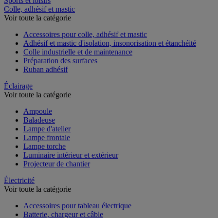
Sports et loisirs
Colle, adhésif et mastic
Voir toute la catégorie
Accessoires pour colle, adhésif et mastic
Adhésif et mastic d'isolation, insonorisation et étanchéité
Colle industrielle et de maintenance
Préparation des surfaces
Ruban adhésif
Éclairage
Voir toute la catégorie
Ampoule
Baladeuse
Lampe d'atelier
Lampe frontale
Lampe torche
Luminaire intérieur et extérieur
Projecteur de chantier
Électricité
Voir toute la catégorie
Accessoires pour tableau électrique
Batterie, chargeur et câble