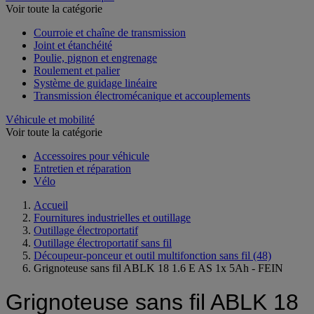
Voir toute la catégorie
Courroie et chaîne de transmission
Joint et étanchéité
Poulie, pignon et engrenage
Roulement et palier
Système de guidage linéaire
Transmission électromécanique et accouplements
Véhicule et mobilité
Voir toute la catégorie
Accessoires pour véhicule
Entretien et réparation
Vélo
Accueil
Fournitures industrielles et outillage
Outillage électroportatif
Outillage électroportatif sans fil
Découpeur-ponceur et outil multifonction sans fil
(48)
Grignoteuse sans fil ABLK 18 1.6 E AS 1x 5Ah - FEIN
Grignoteuse sans fil ABLK 18