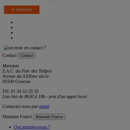
Je m'inscris
Contact
Contact
Manutan
Z.A.C. du Parc des Tulipes
Avenue du XXIème siècle
95500 Gonesse
Tél: 01 34 53 35 35
Lun-Ven de 8h30 à 18h - prix d'un appel local
Contactez nous par
email
Manutan France
Manutan France
Qui sommes-nous ?