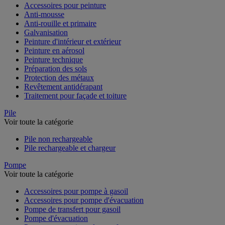
Accessoires pour peinture
Anti-mousse
Anti-rouille et primaire
Galvanisation
Peinture d'intérieur et extérieur
Peinture en aérosol
Peinture technique
Préparation des sols
Protection des métaux
Revêtement antidérapant
Traitement pour façade et toiture
Pile
Voir toute la catégorie
Pile non rechargeable
Pile rechargeable et chargeur
Pompe
Voir toute la catégorie
Accessoires pour pompe à gasoil
Accessoires pour pompe d'évacuation
Pompe de transfert pour gasoil
Pompe d'évacuation