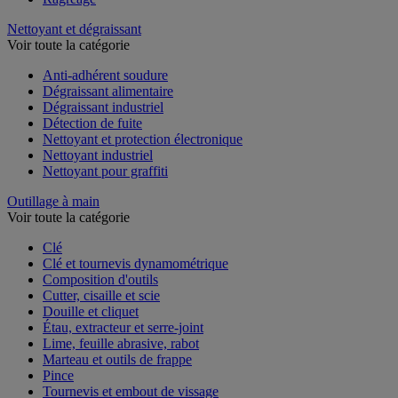
Nettoyant et dégraissant
Voir toute la catégorie
Anti-adhérent soudure
Dégraissant alimentaire
Dégraissant industriel
Détection de fuite
Nettoyant et protection électronique
Nettoyant industriel
Nettoyant pour graffiti
Outillage à main
Voir toute la catégorie
Clé
Clé et tournevis dynamométrique
Composition d'outils
Cutter, cisaille et scie
Douille et cliquet
Étau, extracteur et serre-joint
Lime, feuille abrasive, rabot
Marteau et outils de frappe
Pince
Tournevis et embout de vissage