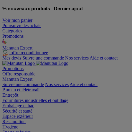
% nouveaux produits :
Dernier ajout :
Voir mon panier
Poursuivre les achats
Catégories
Promotions
Manutan Expert
offre reconditionnée
Mes devis
Suivre une commande
Nos services
Aide et contact
Promotions
Offre responsable
Manutan Expert
Suivre une commande
Nos services
Aide et contact
Bureau et télétravail
Entrepôt
Fournitures industrielles et outillage
Emballage et bac
Sécurité et santé
Espace extérieur
Restauration
Hygiène