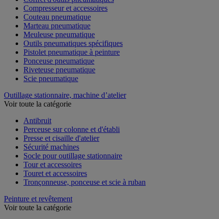
Compresseur et accessoires
Couteau pneumatique
Marteau pneumatique
Meuleuse pneumatique
Outils pneumatiques spécifiques
Pistolet pneumatique à peinture
Ponceuse pneumatique
Riveteuse pneumatique
Scie pneumatique
Outillage stationnaire, machine d’atelier
Voir toute la catégorie
Antibruit
Perceuse sur colonne et d'établi
Presse et cisaille d'atelier
Sécurité machines
Socle pour outillage stationnaire
Tour et accessoires
Touret et accessoires
Tronçonneuse, ponceuse et scie à ruban
Peinture et revêtement
Voir toute la catégorie