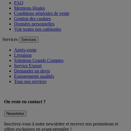
FAQ
Mentions légales
Conditions générales de vente
Gestion des cookies
Données personnelles
Voir toutes nos catégories
Services
Services
Après-vente
Livraison
Solutions Grands Comptes
Service Export
Demander un devis
Engagements qualités
Tous nos services
On reste en contact ?
Newsletter
Inscrivez-vous à notre newsletter et recevez nos promotions et
offres exclusives en avant-première !