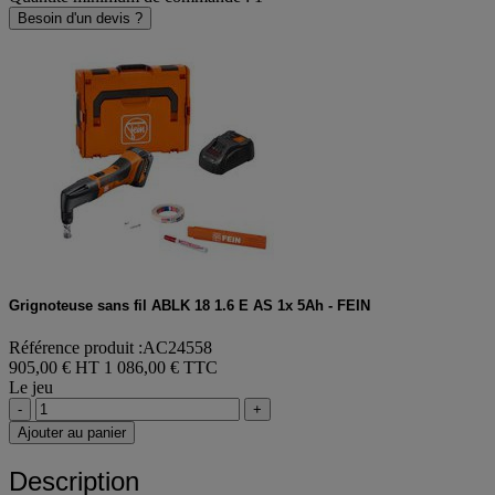
Besoin d'un devis ?
Grignoteuse sans fil ABLK 18 1.6 E AS 1x 5Ah - FEIN
Référence produit :AC24558
905,00 € HT
1 086,00 € TTC
Le jeu
-
+
Ajouter au panier
Description