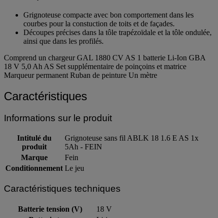
Grignoteuse compacte avec bon comportement dans les
courbes pour la constuction de toits et de façades.
Découpes précises dans la tôle trapézoïdale et la tôle ondulée,
ainsi que dans les profilés.
Comprend un chargeur GAL 1880 CV AS 1 batterie Li-Ion GBA
18 V 5,0 Ah AS Set supplémentaire de poinçoins et matrice
Marqueur permanent Ruban de peinture Un mètre
Caractéristiques
Informations sur le produit
Intitulé du
Grignoteuse sans fil ABLK 18 1.6 E AS 1x
produit
5Ah - FEIN
Marque
Fein
Conditionnement
Le jeu
Caractéristiques techniques
Batterie tension (V)
18 V