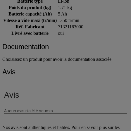
Batterie type
Li-ion
Poids du produit (kg)
1.71 kg
Batterie capacité (Ah)
5 Ah
Vitesse à vide maxi (tr/min)
1350 tr/min
Réf. Fabricant
71321163000
Livré avec batterie
oui
Documentation
Choisissez un produit pour avoir la documentation associée.
Avis
Nos avis sont authentiques et fiables. Pour en savoir plus sur les