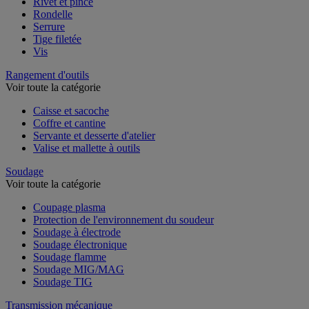
Rivet et pince
Rondelle
Serrure
Tige filetée
Vis
Rangement d'outils
Voir toute la catégorie
Caisse et sacoche
Coffre et cantine
Servante et desserte d'atelier
Valise et mallette à outils
Soudage
Voir toute la catégorie
Coupage plasma
Protection de l'environnement du soudeur
Soudage à électrode
Soudage électronique
Soudage flamme
Soudage MIG/MAG
Soudage TIG
Transmission mécanique