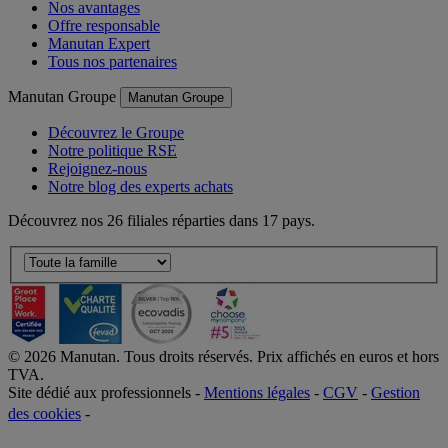
Nos avantages
Offre responsable
Manutan Expert
Tous nos partenaires
Manutan Groupe
Manutan Groupe
Découvrez le Groupe
Notre politique RSE
Rejoignez-nous
Notre blog des experts achats
Découvrez nos 26 filiales réparties dans 17 pays.
©
2026
Manutan. Tous droits réservés. Prix affichés en euros et hors
TVA.
Site dédié aux professionnels -
Mentions légales
-
CGV
-
Gestion
des cookies
-
Accessibilité  Non conformités