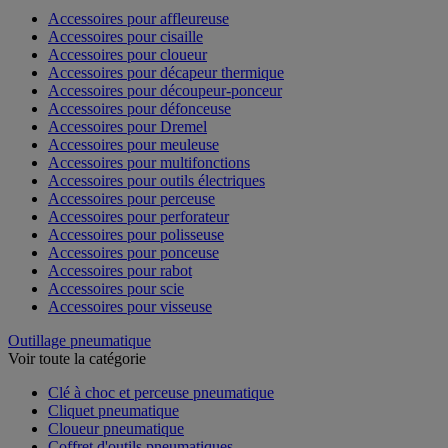
Accessoires pour affleureuse
Accessoires pour cisaille
Accessoires pour cloueur
Accessoires pour décapeur thermique
Accessoires pour découpeur-ponceur
Accessoires pour défonceuse
Accessoires pour Dremel
Accessoires pour meuleuse
Accessoires pour multifonctions
Accessoires pour outils électriques
Accessoires pour perceuse
Accessoires pour perforateur
Accessoires pour polisseuse
Accessoires pour ponceuse
Accessoires pour rabot
Accessoires pour scie
Accessoires pour visseuse
Outillage pneumatique
Voir toute la catégorie
Clé à choc et perceuse pneumatique
Cliquet pneumatique
Cloueur pneumatique
Coffret d'outils pneumatiques