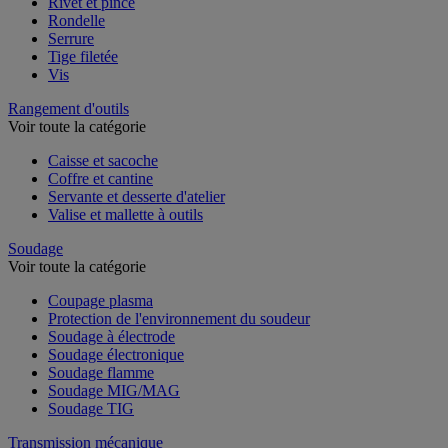
Rivet et pince
Rondelle
Serrure
Tige filetée
Vis
Rangement d'outils
Voir toute la catégorie
Caisse et sacoche
Coffre et cantine
Servante et desserte d'atelier
Valise et mallette à outils
Soudage
Voir toute la catégorie
Coupage plasma
Protection de l'environnement du soudeur
Soudage à électrode
Soudage électronique
Soudage flamme
Soudage MIG/MAG
Soudage TIG
Transmission mécanique