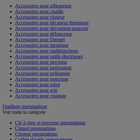
Accessoires pour affleureuse
Accessoires pour cisaille
Accessoires pour cloueur
Accessoires pour décapeur thermique
Accessoires pour découpeur-ponceur
Accessoires pour défonceuse
Accessoires pour Dremel
Accessoires pour meuleuse
Accessoires pour multifonctions
Accessoires pour outils électriques
Accessoires pour perceuse
Accessoires pour perforateur
Accessoires pour polisseuse
Accessoires pour ponceuse
Accessoires pour rabot
Accessoires pour scie
Accessoires pour visseuse
Outillage pneumatique
Voir toute la catégorie
Clé à choc et perceuse pneumatique
Cliquet pneumatique
Cloueur pneumatique
Coffret d'outils pneumatiques