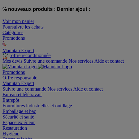
% nouveaux produits :
Dernier ajout :
Voir mon panier
Poursuivre les achats
Catégories
Promotions
Manutan Expert
offre reconditionnée
Mes devis
Suivre une commande
Nos services
Aide et contact
Promotions
Offre responsable
Manutan Expert
Suivre une commande
Nos services
Aide et contact
Bureau et télétravail
Entrepôt
Fournitures industrielles et outillage
Emballage et bac
Sécurité et santé
Espace extérieur
Restauration
Hygiène