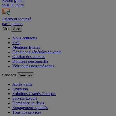
Retour gratuit
sous 30 jours
Paiement sécurisé
par Ingenico
Aide
Aide
Nous contacter
FAQ
Mentions légales
Conditions générales de vente
Gestion des cookies
Données personnelles
Voir toutes nos catégories
Services
Services
Après-vente
Livraison
Solutions Grands Comptes
Service Export
Demander un devis
Engagements qualités
Tous nos services