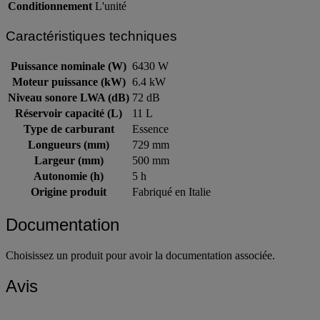
Conditionnement
L'unité
Caractéristiques techniques
Puissance nominale (W)
6430 W
Moteur puissance (kW)
6.4 kW
Niveau sonore LWA (dB)
72 dB
Réservoir capacité (L)
11 L
Type de carburant
Essence
Longueurs (mm)
729 mm
Largeur (mm)
500 mm
Autonomie (h)
5 h
Origine produit
Fabriqué en Italie
Documentation
Choisissez un produit pour avoir la documentation associée.
Avis