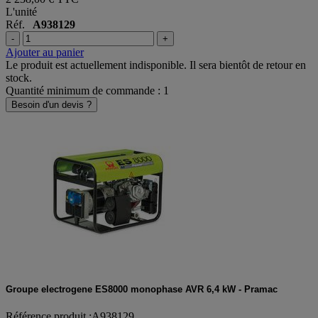
L'unité
Réf.
A938129
-
+
Ajouter au panier
Le produit est actuellement indisponible. Il sera bientôt de retour en
stock.
Quantité minimum de commande : 1
Besoin d'un devis ?
Groupe electrogene ES8000 monophase AVR 6,4 kW - Pramac
Référence produit :A938129