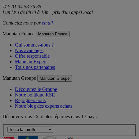
Tél: 01 34 53 35 35
Lun-Ven de 8h30 à 18h - prix d'un appel local
Contactez nous par
email
Manutan France
Manutan France
Qui sommes-nous ?
Nos avantages
Offre responsable
Manutan Expert
Tous nos partenaires
Manutan Groupe
Manutan Groupe
Découvrez le Groupe
Notre politique RSE
Rejoignez-nous
Notre blog des experts achats
Découvrez nos 26 filiales réparties dans 17 pays.