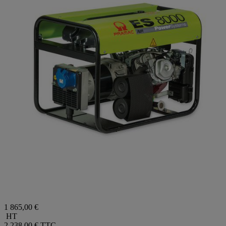
1 865,00 €
HT
2 238,00 €
TTC