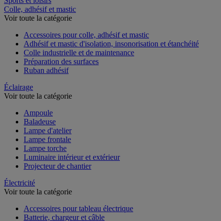
Sports et loisirs
Colle, adhésif et mastic
Voir toute la catégorie
Accessoires pour colle, adhésif et mastic
Adhésif et mastic d'isolation, insonorisation et étanchéité
Colle industrielle et de maintenance
Préparation des surfaces
Ruban adhésif
Éclairage
Voir toute la catégorie
Ampoule
Baladeuse
Lampe d'atelier
Lampe frontale
Lampe torche
Luminaire intérieur et extérieur
Projecteur de chantier
Électricité
Voir toute la catégorie
Accessoires pour tableau électrique
Batterie, chargeur et câble