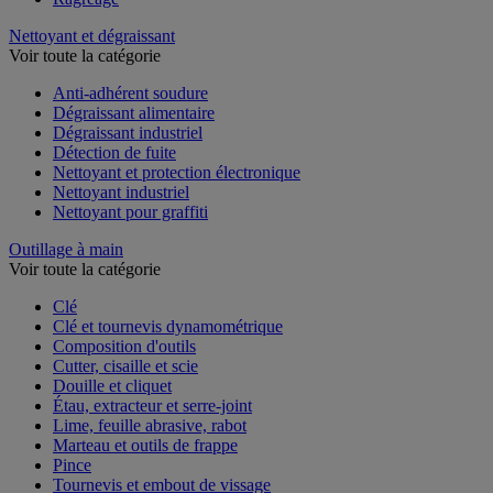
Nettoyant et dégraissant
Voir toute la catégorie
Anti-adhérent soudure
Dégraissant alimentaire
Dégraissant industriel
Détection de fuite
Nettoyant et protection électronique
Nettoyant industriel
Nettoyant pour graffiti
Outillage à main
Voir toute la catégorie
Clé
Clé et tournevis dynamométrique
Composition d'outils
Cutter, cisaille et scie
Douille et cliquet
Étau, extracteur et serre-joint
Lime, feuille abrasive, rabot
Marteau et outils de frappe
Pince
Tournevis et embout de vissage