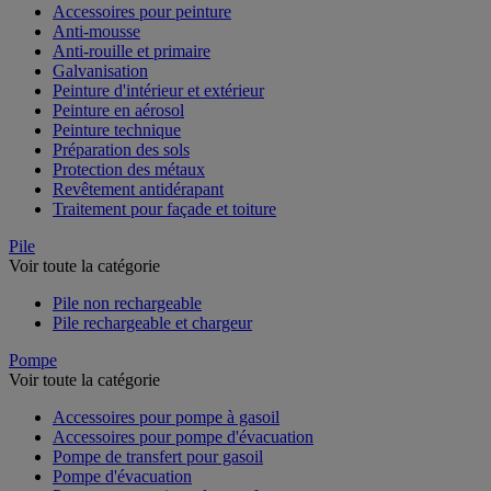
Accessoires pour peinture
Anti-mousse
Anti-rouille et primaire
Galvanisation
Peinture d'intérieur et extérieur
Peinture en aérosol
Peinture technique
Préparation des sols
Protection des métaux
Revêtement antidérapant
Traitement pour façade et toiture
Pile
Voir toute la catégorie
Pile non rechargeable
Pile rechargeable et chargeur
Pompe
Voir toute la catégorie
Accessoires pour pompe à gasoil
Accessoires pour pompe d'évacuation
Pompe de transfert pour gasoil
Pompe d'évacuation