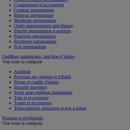
Compresseur et accessoires
Couteau pneumatique
Marteau pneumatique
Meuleuse pneumatique
Outils pneumatiques spécifiques
Pistolet pneumatique à peinture
Ponceuse pneumatique
Riveteuse pneumatique
Scie pneumatique
Outillage stationnaire, machine d’atelier
Voir toute la catégorie
Antibruit
Perceuse sur colonne et d'établi
Presse et cisaille d'atelier
Sécurité machines
Socle pour outillage stationnaire
Tour et accessoires
Touret et accessoires
Tronçonneuse, ponceuse et scie à ruban
Peinture et revêtement
Voir toute la catégorie