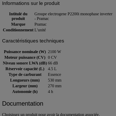
Informations sur le produit
Intitulé du
Groupe electrogene P2200i monophase inverter
produit
- Pramac
Marque
Pramac
Conditionnement
L'unité
Caractéristiques techniques
Puissance nominale (W)
2100 W
Moteur puissance (CV)
0 CV
Niveau sonore LWA (dB)
66 dB
Réservoir capacité (L)
4.5 L
Type de carburant
Essence
Longueurs (mm)
530 mm
Largeur (mm)
270 mm
Autonomie (h)
4 h
Documentation
Choisissez un produit pour avoir la documentation associée.