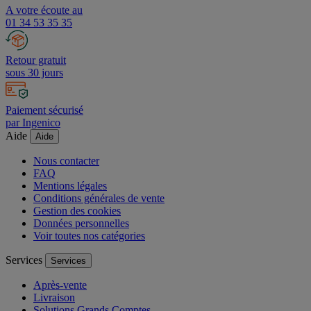
A votre écoute au
01 34 53 35 35
Retour gratuit
sous 30 jours
Paiement sécurisé
par Ingenico
Aide
Aide
Nous contacter
FAQ
Mentions légales
Conditions générales de vente
Gestion des cookies
Données personnelles
Voir toutes nos catégories
Services
Services
Après-vente
Livraison
Solutions Grands Comptes