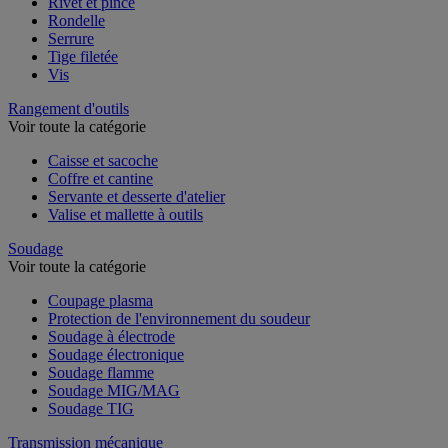
Rivet et pince
Rondelle
Serrure
Tige filetée
Vis
Rangement d'outils
Voir toute la catégorie
Caisse et sacoche
Coffre et cantine
Servante et desserte d'atelier
Valise et mallette à outils
Soudage
Voir toute la catégorie
Coupage plasma
Protection de l'environnement du soudeur
Soudage à électrode
Soudage électronique
Soudage flamme
Soudage MIG/MAG
Soudage TIG
Transmission mécanique