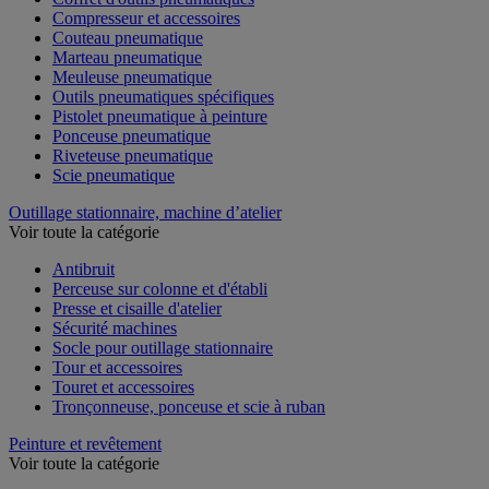
Compresseur et accessoires
Couteau pneumatique
Marteau pneumatique
Meuleuse pneumatique
Outils pneumatiques spécifiques
Pistolet pneumatique à peinture
Ponceuse pneumatique
Riveteuse pneumatique
Scie pneumatique
Outillage stationnaire, machine d’atelier
Voir toute la catégorie
Antibruit
Perceuse sur colonne et d'établi
Presse et cisaille d'atelier
Sécurité machines
Socle pour outillage stationnaire
Tour et accessoires
Touret et accessoires
Tronçonneuse, ponceuse et scie à ruban
Peinture et revêtement
Voir toute la catégorie