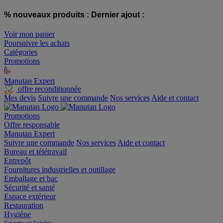
% nouveaux produits :
Dernier ajout :
Voir mon panier
Poursuivre les achats
Catégories
Promotions
Manutan Expert
offre reconditionnée
Mes devis
Suivre une commande
Nos services
Aide et contact
Promotions
Offre responsable
Manutan Expert
Suivre une commande
Nos services
Aide et contact
Bureau et télétravail
Entrepôt
Fournitures industrielles et outillage
Emballage et bac
Sécurité et santé
Espace extérieur
Restauration
Hygiène