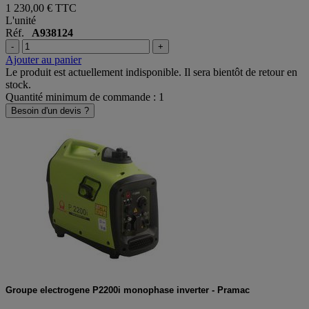
1 230,00 €
TTC
L'unité
Réf.
A938124
-
+
Ajouter au panier
Le produit est actuellement indisponible. Il sera bientôt de retour en
stock.
Quantité minimum de commande : 1
Besoin d'un devis ?
Groupe electrogene P2200i monophase inverter - Pramac