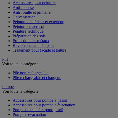
Accessoires pour peinture
Anti-mousse
Anti-rouille et primaire
Galvanisation
Peinture d'intérieur et extérieur
Peinture en aérosol
Peinture technique
Préparation des sols
Protection des métaux
Revêtement antidérapant
Traitement pour façade et toiture
Pile
Voir toute la catégorie
Pile non rechargeable
Pile rechargeable et chargeur
Pompe
Voir toute la catégorie
Accessoires pour pompe à gasoil
Accessoires pour pompe d'évacuation
Pompe de transfert pour gasoil
Pompe d'évacuation