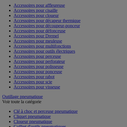
Accessoires pour affleureuse
Accessoires pour cisaille
Accessoires pour cloueur
Accessoires pour décapeur thermique
Accessoires pour découpeur-ponceur
Accessoires pour défonceuse
Accessoires pour Dremel
Accessoires pour meuleuse
Accessoires pour multifonctions
Accessoires pour outils électriques
Accessoires pour perceuse
Accessoires pour perforateur
Accessoires pour polisseuse
Accessoires pour ponceuse
Accessoires pour rabot
Accessoires pour scie
Accessoires pour visseuse
Outillage pneumatique
Voir toute la catégorie
Clé à choc et perceuse pneumatique
Cliquet pneumatique
Cloueur pneumatique
Coffret d'outils pneumatiques