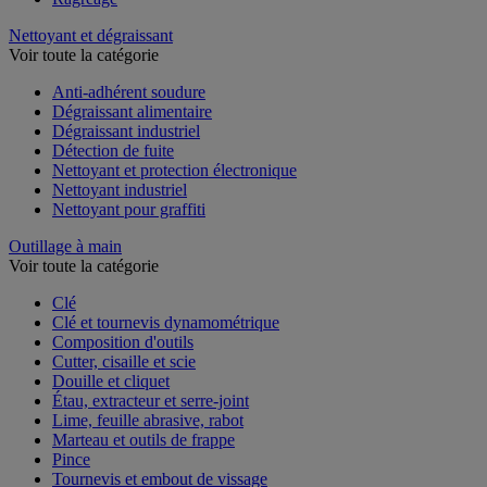
Nettoyant et dégraissant
Voir toute la catégorie
Anti-adhérent soudure
Dégraissant alimentaire
Dégraissant industriel
Détection de fuite
Nettoyant et protection électronique
Nettoyant industriel
Nettoyant pour graffiti
Outillage à main
Voir toute la catégorie
Clé
Clé et tournevis dynamométrique
Composition d'outils
Cutter, cisaille et scie
Douille et cliquet
Étau, extracteur et serre-joint
Lime, feuille abrasive, rabot
Marteau et outils de frappe
Pince
Tournevis et embout de vissage