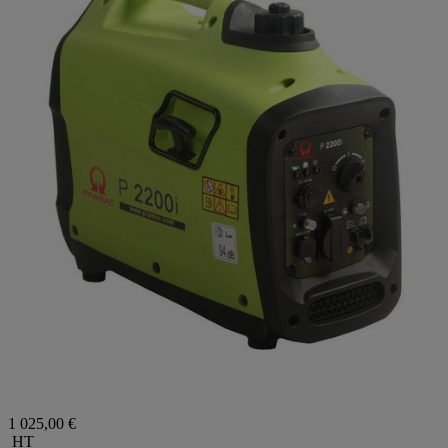
1 025,00 €
HT