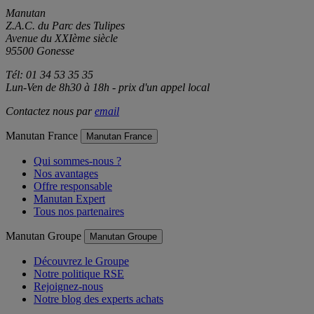
Manutan
Z.A.C. du Parc des Tulipes
Avenue du XXIème siècle
95500 Gonesse
Tél: 01 34 53 35 35
Lun-Ven de 8h30 à 18h - prix d'un appel local
Contactez nous par
email
Manutan France
Manutan France
Qui sommes-nous ?
Nos avantages
Offre responsable
Manutan Expert
Tous nos partenaires
Manutan Groupe
Manutan Groupe
Découvrez le Groupe
Notre politique RSE
Rejoignez-nous
Notre blog des experts achats