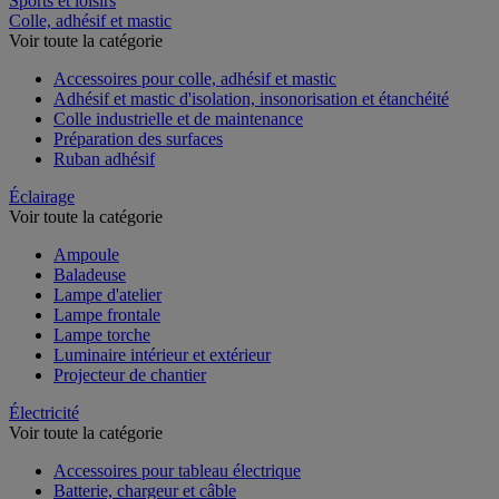
Sports et loisirs
Colle, adhésif et mastic
Voir toute la catégorie
Accessoires pour colle, adhésif et mastic
Adhésif et mastic d'isolation, insonorisation et étanchéité
Colle industrielle et de maintenance
Préparation des surfaces
Ruban adhésif
Éclairage
Voir toute la catégorie
Ampoule
Baladeuse
Lampe d'atelier
Lampe frontale
Lampe torche
Luminaire intérieur et extérieur
Projecteur de chantier
Électricité
Voir toute la catégorie
Accessoires pour tableau électrique
Batterie, chargeur et câble