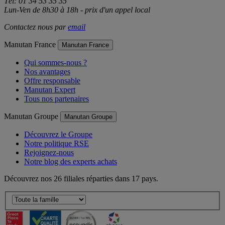
Tél: 01 34 53 35 35
Lun-Ven de 8h30 à 18h - prix d'un appel local
Contactez nous par
email
Manutan France
Manutan France
Qui sommes-nous ?
Nos avantages
Offre responsable
Manutan Expert
Tous nos partenaires
Manutan Groupe
Manutan Groupe
Découvrez le Groupe
Notre politique RSE
Rejoignez-nous
Notre blog des experts achats
Découvrez nos 26 filiales réparties dans 17 pays.