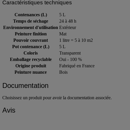
Caractéristiques techniques
Contenances (L)
5 L
Temps de séchage
24 à 48 h
Environnement d'utilisation
Extérieur
Peinture finition
Mat
Pouvoir couvrant
1 litre = 5 à 10 m2
Pot contenance (L)
5 L
Coloris
Transparent
Emballage recyclable
Oui - 100 %
Origine produit
Fabriqué en France
Peinture nuance
Bois
Documentation
Choisissez un produit pour avoir la documentation associée.
Avis