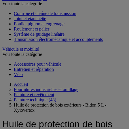
Voir toute la catégorie
Courroie et chaîne de transmission
Joint et étanchéité
Poulie, pignon et engrenage
Roulement et palier
Système de guidage linéaire
Transmission électromécanique et accouplements
Véhicule et mobilité
Voir toute la catégorie
Accessoires pour véhicule
Entretien et réparation
Vélo
Accueil
Fournitures industrielles et outillage
Peinture et revêtement
Peinture technique
(48)
Huile de protection de bois extérieurs - Bidon 5 L -
Xylovertox
Huile de protection de bois