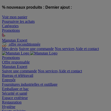
% nouveaux produits :
Dernier ajout :
Voir mon panier
Poursuivre les achats
Catégories
Promotions
Manutan Expert
offre reconditionnée
Mes devis
Suivre une commande
Nos services
Aide et contact
Promotions
Offre responsable
Manutan Expert
Suivre une commande
Nos services
Aide et contact
Bureau et télétravail
Entrepôt
Fournitures industrielles et outillage
Emballage et bac
Sécurité et santé
Espace extérieur
Restauration
Hygiène