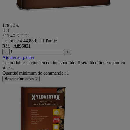
179,50 €
HT
215,40 €
TTC
Le lot de 4
44,88 € HT l'unité
Réf.
A896021
-
+
Ajouter au panier
Le produit est actuellement indisponible. Il sera bientôt de retour en
stock.
Quantité minimum de commande : 1
Besoin d'un devis ?