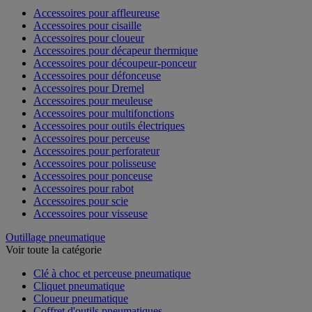
Accessoires pour affleureuse
Accessoires pour cisaille
Accessoires pour cloueur
Accessoires pour décapeur thermique
Accessoires pour découpeur-ponceur
Accessoires pour défonceuse
Accessoires pour Dremel
Accessoires pour meuleuse
Accessoires pour multifonctions
Accessoires pour outils électriques
Accessoires pour perceuse
Accessoires pour perforateur
Accessoires pour polisseuse
Accessoires pour ponceuse
Accessoires pour rabot
Accessoires pour scie
Accessoires pour visseuse
Outillage pneumatique
Voir toute la catégorie
Clé à choc et perceuse pneumatique
Cliquet pneumatique
Cloueur pneumatique
Coffret d'outils pneumatiques