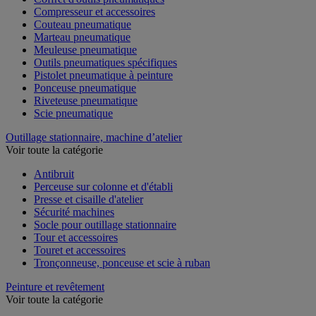
Compresseur et accessoires
Couteau pneumatique
Marteau pneumatique
Meuleuse pneumatique
Outils pneumatiques spécifiques
Pistolet pneumatique à peinture
Ponceuse pneumatique
Riveteuse pneumatique
Scie pneumatique
Outillage stationnaire, machine d’atelier
Voir toute la catégorie
Antibruit
Perceuse sur colonne et d'établi
Presse et cisaille d'atelier
Sécurité machines
Socle pour outillage stationnaire
Tour et accessoires
Touret et accessoires
Tronçonneuse, ponceuse et scie à ruban
Peinture et revêtement
Voir toute la catégorie