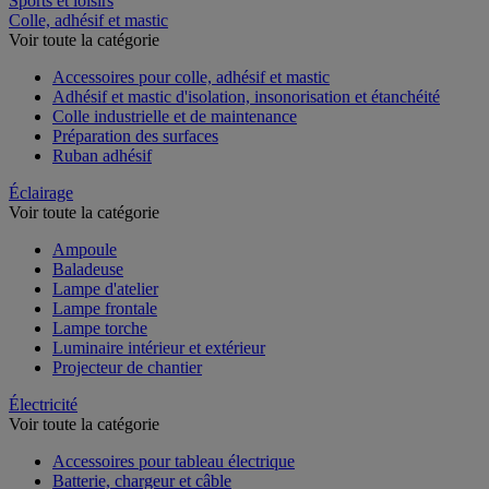
Sports et loisirs
Colle, adhésif et mastic
Voir toute la catégorie
Accessoires pour colle, adhésif et mastic
Adhésif et mastic d'isolation, insonorisation et étanchéité
Colle industrielle et de maintenance
Préparation des surfaces
Ruban adhésif
Éclairage
Voir toute la catégorie
Ampoule
Baladeuse
Lampe d'atelier
Lampe frontale
Lampe torche
Luminaire intérieur et extérieur
Projecteur de chantier
Électricité
Voir toute la catégorie
Accessoires pour tableau électrique
Batterie, chargeur et câble