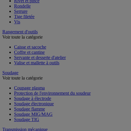
Rivet et pince
Rondelle
Serrure
Tige filetée
Vis
Rangement d'outils
Voir toute la catégorie
Caisse et sacoche
Coffre et cantine
Servante et desserte d'atelier
Valise et mallette à outils
Soudage
Voir toute la catégorie
Coupage plasma
Protection de l'environnement du soudeur
Soudage à électrode
Soudage électronique
Soudage flamme
Soudage MIG/MAG
Soudage TIG
Transmission mécanique