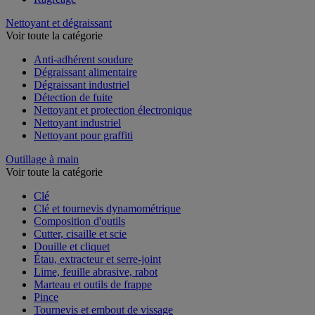
Nettoyant et dégraissant
Voir toute la catégorie
Anti-adhérent soudure
Dégraissant alimentaire
Dégraissant industriel
Détection de fuite
Nettoyant et protection électronique
Nettoyant industriel
Nettoyant pour graffiti
Outillage à main
Voir toute la catégorie
Clé
Clé et tournevis dynamométrique
Composition d'outils
Cutter, cisaille et scie
Douille et cliquet
Étau, extracteur et serre-joint
Lime, feuille abrasive, rabot
Marteau et outils de frappe
Pince
Tournevis et embout de vissage