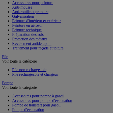
Accessoires pour peinture
Anti-mousse
Anti-rouille et primaire
Galvanisation
Peinture d'intérieur et extérieur
Peinture en aérosol
Peinture technique
Préparation des sols
Protection des métaux
Revêtement antidérapant
Traitement pour façade et toiture
Pile
Voir toute la catégorie
Pile non rechargeable
Pile rechargeable et chargeur
Pompe
Voir toute la catégorie
Accessoires pour pompe à gasoil
Accessoires pour pompe d'évacuation
Pompe de transfert pour gasoil
Pompe d'évacuation