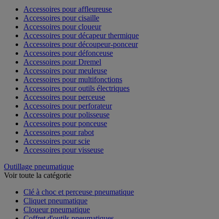
Accessoires pour affleureuse
Accessoires pour cisaille
Accessoires pour cloueur
Accessoires pour décapeur thermique
Accessoires pour découpeur-ponceur
Accessoires pour défonceuse
Accessoires pour Dremel
Accessoires pour meuleuse
Accessoires pour multifonctions
Accessoires pour outils électriques
Accessoires pour perceuse
Accessoires pour perforateur
Accessoires pour polisseuse
Accessoires pour ponceuse
Accessoires pour rabot
Accessoires pour scie
Accessoires pour visseuse
Outillage pneumatique
Voir toute la catégorie
Clé à choc et perceuse pneumatique
Cliquet pneumatique
Cloueur pneumatique
Coffret d'outils pneumatiques