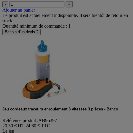
-
+
Ajouter au panier
Le produit est actuellement indisponible. Il sera bientôt de retour en
stock.
Quantité minimum de commande : 1
Besoin d'un devis ?
Jeu cordeaux traceurs enroulement 3 vitesses 3 pièces - Bahco
Référence produit :AB96397
20,50 € HT
24,60 € TTC
Le jeu