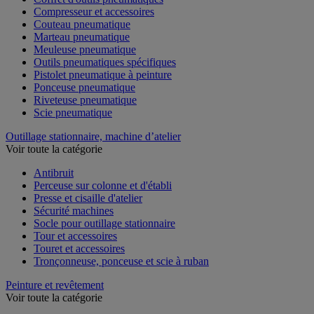
Compresseur et accessoires
Couteau pneumatique
Marteau pneumatique
Meuleuse pneumatique
Outils pneumatiques spécifiques
Pistolet pneumatique à peinture
Ponceuse pneumatique
Riveteuse pneumatique
Scie pneumatique
Outillage stationnaire, machine d’atelier
Voir toute la catégorie
Antibruit
Perceuse sur colonne et d'établi
Presse et cisaille d'atelier
Sécurité machines
Socle pour outillage stationnaire
Tour et accessoires
Touret et accessoires
Tronçonneuse, ponceuse et scie à ruban
Peinture et revêtement
Voir toute la catégorie