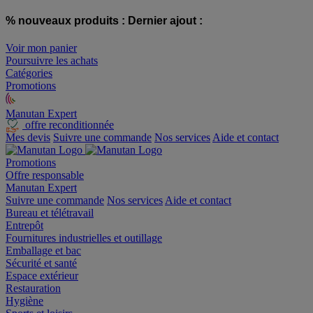
% nouveaux produits :
Dernier ajout :
Voir mon panier
Poursuivre les achats
Catégories
Promotions
Manutan Expert
offre reconditionnée
Mes devis
Suivre une commande
Nos services
Aide et contact
Promotions
Offre responsable
Manutan Expert
Suivre une commande
Nos services
Aide et contact
Bureau et télétravail
Entrepôt
Fournitures industrielles et outillage
Emballage et bac
Sécurité et santé
Espace extérieur
Restauration
Hygiène