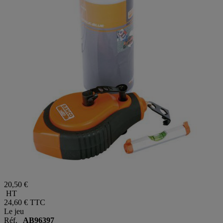
20,50 €
HT
24,60 €
TTC
Le jeu
Réf.
AB96397