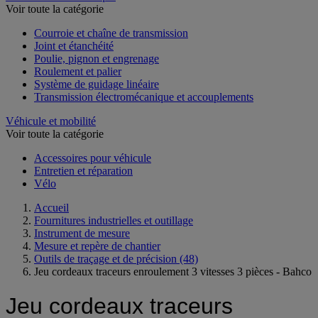
Voir toute la catégorie
Courroie et chaîne de transmission
Joint et étanchéité
Poulie, pignon et engrenage
Roulement et palier
Système de guidage linéaire
Transmission électromécanique et accouplements
Véhicule et mobilité
Voir toute la catégorie
Accessoires pour véhicule
Entretien et réparation
Vélo
Accueil
Fournitures industrielles et outillage
Instrument de mesure
Mesure et repère de chantier
Outils de traçage et de précision
(48)
Jeu cordeaux traceurs enroulement 3 vitesses 3 pièces - Bahco
Jeu cordeaux traceurs