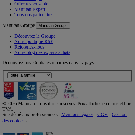
Offre responsable
Manutan Expert
Tous nos partenaires
Manutan Groupe
Manutan Groupe
Découvrez le Groupe
Notre politique RSE
Rejoignez-nous
Notre blog des experts achats
Découvrez nos 26 filiales réparties dans 17 pays.
©
2026
Manutan. Tous droits réservés. Prix affichés en euros et hors
TVA.
Site dédié aux professionnels -
Mentions légales
-
CGV
-
Gestion
des cookies
-
Accessibilité  Non conformités