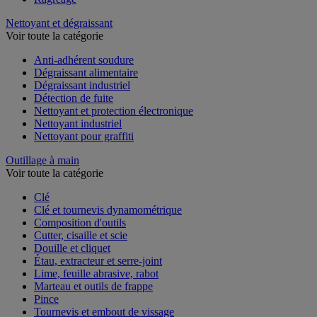
Nettoyant et dégraissant
Voir toute la catégorie
Anti-adhérent soudure
Dégraissant alimentaire
Dégraissant industriel
Détection de fuite
Nettoyant et protection électronique
Nettoyant industriel
Nettoyant pour graffiti
Outillage à main
Voir toute la catégorie
Clé
Clé et tournevis dynamométrique
Composition d'outils
Cutter, cisaille et scie
Douille et cliquet
Étau, extracteur et serre-joint
Lime, feuille abrasive, rabot
Marteau et outils de frappe
Pince
Tournevis et embout de vissage