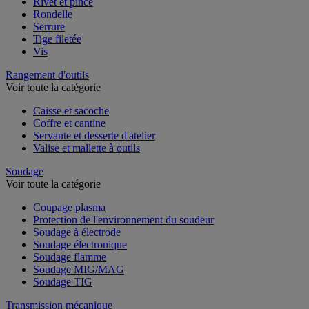
Rivet et pince
Rondelle
Serrure
Tige filetée
Vis
Rangement d'outils
Voir toute la catégorie
Caisse et sacoche
Coffre et cantine
Servante et desserte d'atelier
Valise et mallette à outils
Soudage
Voir toute la catégorie
Coupage plasma
Protection de l'environnement du soudeur
Soudage à électrode
Soudage électronique
Soudage flamme
Soudage MIG/MAG
Soudage TIG
Transmission mécanique