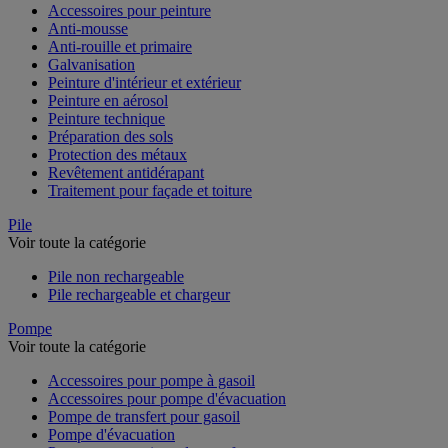
Accessoires pour peinture
Anti-mousse
Anti-rouille et primaire
Galvanisation
Peinture d'intérieur et extérieur
Peinture en aérosol
Peinture technique
Préparation des sols
Protection des métaux
Revêtement antidérapant
Traitement pour façade et toiture
Pile
Voir toute la catégorie
Pile non rechargeable
Pile rechargeable et chargeur
Pompe
Voir toute la catégorie
Accessoires pour pompe à gasoil
Accessoires pour pompe d'évacuation
Pompe de transfert pour gasoil
Pompe d'évacuation