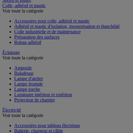
Sports et loisirs
Colle, adhésif et mastic
Voir toute la catégorie
Accessoires pour colle, adhésif et mastic
Adhésif et mastic d'isolation, insonorisation et étanchéité
Colle industrielle et de maintenance
Préparation des surfaces
Ruban adhésif
Éclairage
Voir toute la catégorie
Ampoule
Baladeuse
Lampe d'atelier
Lampe frontale
Lampe torche
Luminaire intérieur et extérieur
Projecteur de chantier
Électricité
Voir toute la catégorie
Accessoires pour tableau électrique
Batterie, chargeur et câble