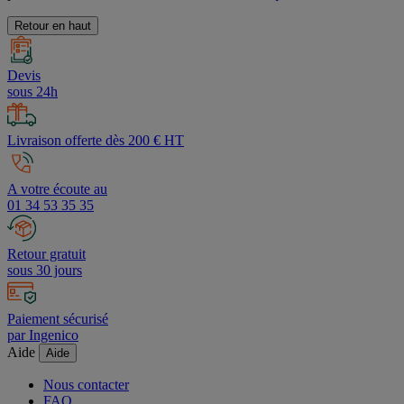
Retour en haut
Devis
sous 24h
Livraison offerte dès 200 € HT
A votre écoute au
01 34 53 35 35
Retour gratuit
sous 30 jours
Paiement sécurisé
par Ingenico
Aide
Aide
Nous contacter
FAQ