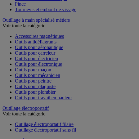
Pince
Tournevis et embout de vissage
Outillage à main spécialisé métiers
Voir toute la catégorie
Accessoires magnétiques
Outils antidéflagrants
Outils pour aéronautique
Outils pour carreleur
Outils pour électricien
Outils pour électronique
Outils pour maçon
Outils pour mécanicien
Outils pour peintre
Outils pour plaquiste
Outils pour plombier
Outils pour travail en hauteur
Outillage électroportatif
Voir toute la catégorie
Outillage électroportatif filaire
Outillage électroportatif sans fil