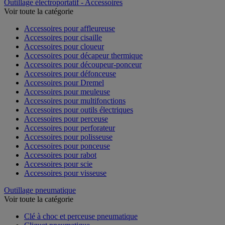
Outillage électroportatif - Accessoires
Voir toute la catégorie
Accessoires pour affleureuse
Accessoires pour cisaille
Accessoires pour cloueur
Accessoires pour décapeur thermique
Accessoires pour découpeur-ponceur
Accessoires pour défonceuse
Accessoires pour Dremel
Accessoires pour meuleuse
Accessoires pour multifonctions
Accessoires pour outils électriques
Accessoires pour perceuse
Accessoires pour perforateur
Accessoires pour polisseuse
Accessoires pour ponceuse
Accessoires pour rabot
Accessoires pour scie
Accessoires pour visseuse
Outillage pneumatique
Voir toute la catégorie
Clé à choc et perceuse pneumatique