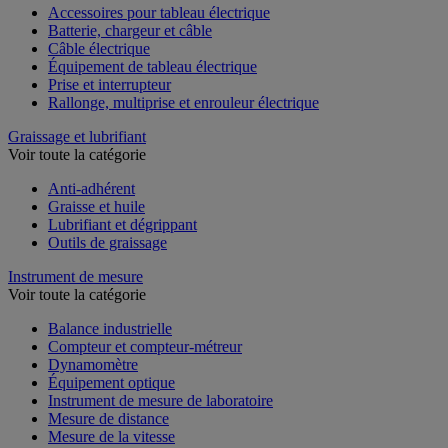
Accessoires pour tableau électrique
Batterie, chargeur et câble
Câble électrique
Équipement de tableau électrique
Prise et interrupteur
Rallonge, multiprise et enrouleur électrique
Graissage et lubrifiant
Voir toute la catégorie
Anti-adhérent
Graisse et huile
Lubrifiant et dégrippant
Outils de graissage
Instrument de mesure
Voir toute la catégorie
Balance industrielle
Compteur et compteur-métreur
Dynamomètre
Équipement optique
Instrument de mesure de laboratoire
Mesure de distance
Mesure de la vitesse