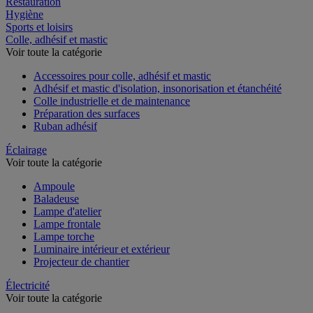
Restauration
Hygiène
Sports et loisirs
Colle, adhésif et mastic
Voir toute la catégorie
Accessoires pour colle, adhésif et mastic
Adhésif et mastic d'isolation, insonorisation et étanchéité
Colle industrielle et de maintenance
Préparation des surfaces
Ruban adhésif
Éclairage
Voir toute la catégorie
Ampoule
Baladeuse
Lampe d'atelier
Lampe frontale
Lampe torche
Luminaire intérieur et extérieur
Projecteur de chantier
Électricité
Voir toute la catégorie