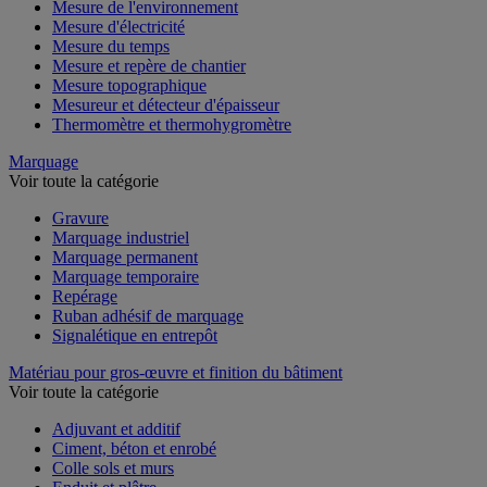
Mesure de l'environnement
Mesure d'électricité
Mesure du temps
Mesure et repère de chantier
Mesure topographique
Mesureur et détecteur d'épaisseur
Thermomètre et thermohygromètre
Marquage
Voir toute la catégorie
Gravure
Marquage industriel
Marquage permanent
Marquage temporaire
Repérage
Ruban adhésif de marquage
Signalétique en entrepôt
Matériau pour gros-œuvre et finition du bâtiment
Voir toute la catégorie
Adjuvant et additif
Ciment, béton et enrobé
Colle sols et murs