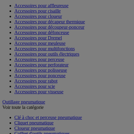
Accessoires pour affleureuse
Accessoires pour cisaille
Accessoires pour cloueur
Accessoires pour décapeur thermique
Accessoires pour découpeur-ponceur
Accessoires pour défonceuse
Accessoires pour Dremel
Accessoires pour meuleuse
Accessoires pour multifonctions
Accessoires pour outils électriques
Accessoires pour perceuse
Accessoires pour perforateur
Accessoires pour polisseuse
Accessoires pour ponceuse
Accessoires pour rabot
Accessoires pour scie
Accessoires pour visseuse
Outillage pneumatique
Voir toute la catégorie
Clé à choc et perceuse pneumatique
Cliquet pneumatique
Cloueur pneumatique
Coffret d'outils pneumatiques