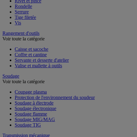
Rivet et pince
Rondelle
Serrure
Tige filetée
Vis
Rangement d'outils
Voir toute la catégorie
Caisse et sacoche
Coffre et cantine
Servante et desserte d'atelier
Valise et mallette à outils
Soudage
Voir toute la catégorie
Coupage plasma
Protection de l'environnement du soudeur
Soudage à électrode
Soudage électronique
Soudage flamme
Soudage MIG/MAG
Soudage TIG
Transmission mécanique