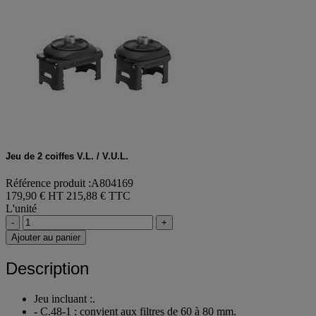
Jeu de 2 coiffes V.L. / V.U.L.
Référence produit :A804169
179,90 € HT
215,88 € TTC
L'unité
-
+
Ajouter au panier
Description
Jeu incluant :.
- C.48-1 : convient aux filtres de 60 à 80 mm.