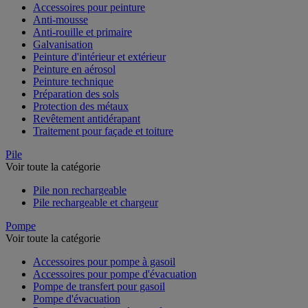
Accessoires pour peinture
Anti-mousse
Anti-rouille et primaire
Galvanisation
Peinture d'intérieur et extérieur
Peinture en aérosol
Peinture technique
Préparation des sols
Protection des métaux
Revêtement antidérapant
Traitement pour façade et toiture
Pile
Voir toute la catégorie
Pile non rechargeable
Pile rechargeable et chargeur
Pompe
Voir toute la catégorie
Accessoires pour pompe à gasoil
Accessoires pour pompe d'évacuation
Pompe de transfert pour gasoil
Pompe d'évacuation