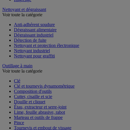
Nettoyant et dégraissant
Voir toute la catégorie
Anti-adhérent soudure
Dégraissant alimentaire
Dégraissant industriel
Détection de fuite
Nettoyant et protection électronique
Nettoyant industriel
Nettoyant pour graffiti
Outillage à main
Voir toute la catégorie
Clé
Clé et tournevis dynamométrique
Composition d'outils
Cutter, cisaille et scie
Douille et cliquet
Étau, extracteur et serre-joint
Lime, feuille abrasive, rabot
Marteau et outils de frappe
Pince
Tournevis et embout de vissage