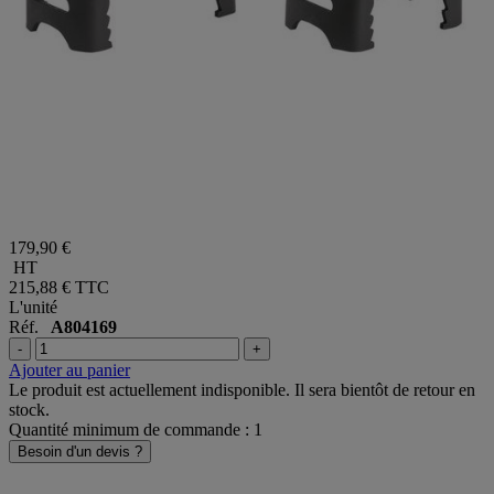
179,90 €
HT
215,88 €
TTC
L'unité
Réf.
A804169
-
+
Ajouter au panier
Le produit est actuellement indisponible. Il sera bientôt de retour en
stock.
Quantité minimum de commande : 1
Besoin d'un devis ?