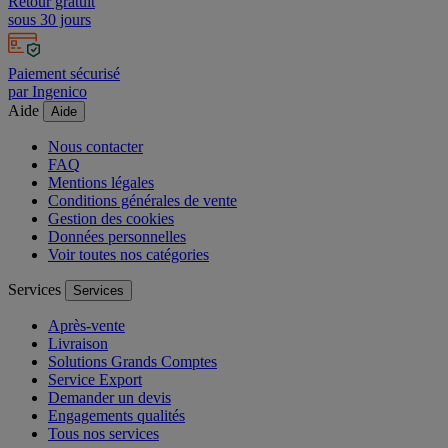
Retour gratuit
sous 30 jours
Paiement sécurisé
par Ingenico
Aide
Aide
Nous contacter
FAQ
Mentions légales
Conditions générales de vente
Gestion des cookies
Données personnelles
Voir toutes nos catégories
Services
Services
Après-vente
Livraison
Solutions Grands Comptes
Service Export
Demander un devis
Engagements qualités
Tous nos services