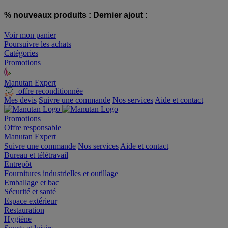
% nouveaux produits :
Dernier ajout :
Voir mon panier
Poursuivre les achats
Catégories
Promotions
Manutan Expert
offre reconditionnée
Mes devis
Suivre une commande
Nos services
Aide et contact
Promotions
Offre responsable
Manutan Expert
Suivre une commande
Nos services
Aide et contact
Bureau et télétravail
Entrepôt
Fournitures industrielles et outillage
Emballage et bac
Sécurité et santé
Espace extérieur
Restauration
Hygiène