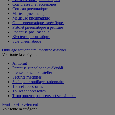
Compresseur et accessoires
Couteau pneumatique
Marteau pneumatique
Meuleuse pneumatique
Outils pneumatiques spécifiques
Pistolet pneumatique à peinture
Ponceuse pneumatique
Riveteuse pneumatique
Scie pneumatique
Outillage stationnaire, machine d’atelier
Voir toute la catégorie
Antibruit
Perceuse sur colonne et d'établi
Presse et cisaille d'atelier
Sécurité machines
Socle pour outillage stationnaire
Tour et accessoires
Touret et accessoires
Tronçonneuse, ponceuse et scie à ruban
Peinture et revêtement
Voir toute la catégorie