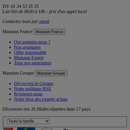
Tél: 01 34 53 35 35
Lun-Ven de 8h30 à 18h - prix d'un appel local
Contactez nous par
email
Manutan France
Manutan France
Qui sommes-nous ?
Nos avantages
Offre responsable
Manutan Expert
Tous nos partenaires
Manutan Groupe
Manutan Groupe
Découvrez le Groupe
Notre politique RSE
Rejoignez-nous
Notre blog des experts achats
Découvrez nos 26 filiales réparties dans 17 pays.