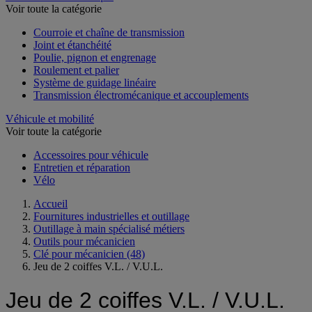
Voir toute la catégorie
Courroie et chaîne de transmission
Joint et étanchéité
Poulie, pignon et engrenage
Roulement et palier
Système de guidage linéaire
Transmission électromécanique et accouplements
Véhicule et mobilité
Voir toute la catégorie
Accessoires pour véhicule
Entretien et réparation
Vélo
Accueil
Fournitures industrielles et outillage
Outillage à main spécialisé métiers
Outils pour mécanicien
Clé pour mécanicien
(48)
Jeu de 2 coiffes V.L. / V.U.L.
Jeu de 2 coiffes V.L. / V.U.L.