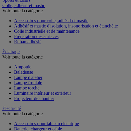
Sports et loisirs
Colle, adhésif et mastic
Voir toute la catégorie
Accessoires pour colle, adhésif et mastic
Adhésif et mastic d'isolation, insonorisation et étanchéité
Colle industrielle et de maintenance
Préparation des surfaces
Ruban adhésif
Éclairage
Voir toute la catégorie
Ampoule
Baladeuse
Lampe d'atelier
Lampe frontale
Lampe torche
Luminaire intérieur et extérieur
Projecteur de chantier
Électricité
Voir toute la catégorie
Accessoires pour tableau électrique
Batterie, chargeur et câble