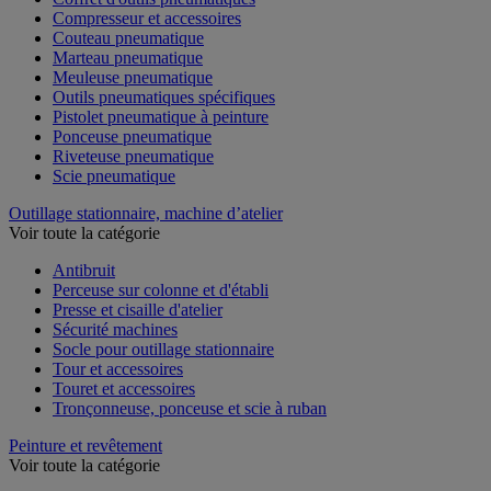
Compresseur et accessoires
Couteau pneumatique
Marteau pneumatique
Meuleuse pneumatique
Outils pneumatiques spécifiques
Pistolet pneumatique à peinture
Ponceuse pneumatique
Riveteuse pneumatique
Scie pneumatique
Outillage stationnaire, machine d’atelier
Voir toute la catégorie
Antibruit
Perceuse sur colonne et d'établi
Presse et cisaille d'atelier
Sécurité machines
Socle pour outillage stationnaire
Tour et accessoires
Touret et accessoires
Tronçonneuse, ponceuse et scie à ruban
Peinture et revêtement
Voir toute la catégorie