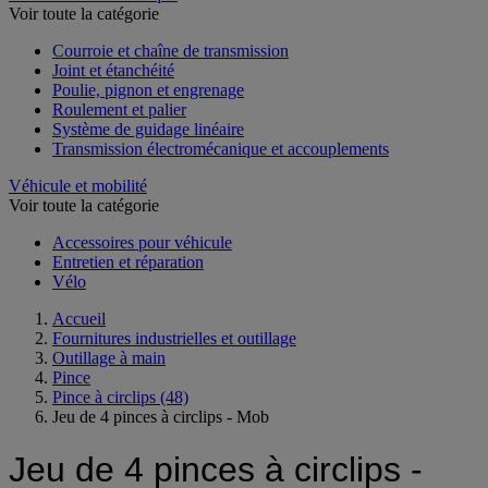
Voir toute la catégorie
Courroie et chaîne de transmission
Joint et étanchéité
Poulie, pignon et engrenage
Roulement et palier
Système de guidage linéaire
Transmission électromécanique et accouplements
Véhicule et mobilité
Voir toute la catégorie
Accessoires pour véhicule
Entretien et réparation
Vélo
Accueil
Fournitures industrielles et outillage
Outillage à main
Pince
Pince à circlips
(48)
Jeu de 4 pinces à circlips - Mob
Jeu de 4 pinces à circlips -