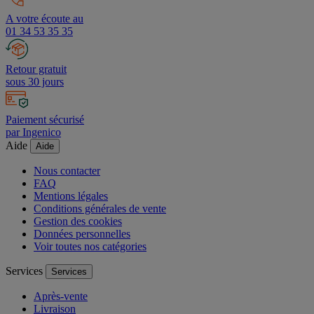
A votre écoute au
01 34 53 35 35
Retour gratuit
sous 30 jours
Paiement sécurisé
par Ingenico
Aide
Aide
Nous contacter
FAQ
Mentions légales
Conditions générales de vente
Gestion des cookies
Données personnelles
Voir toutes nos catégories
Services
Services
Après-vente
Livraison