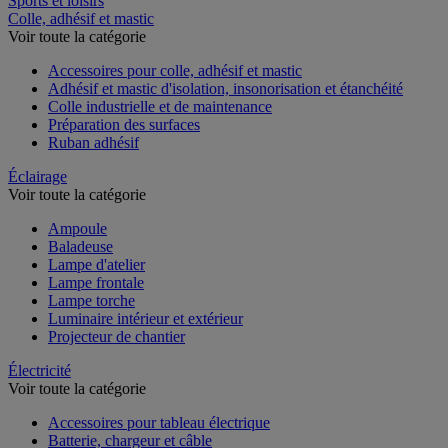
Sports et loisirs
Colle, adhésif et mastic
Voir toute la catégorie
Accessoires pour colle, adhésif et mastic
Adhésif et mastic d'isolation, insonorisation et étanchéité
Colle industrielle et de maintenance
Préparation des surfaces
Ruban adhésif
Éclairage
Voir toute la catégorie
Ampoule
Baladeuse
Lampe d'atelier
Lampe frontale
Lampe torche
Luminaire intérieur et extérieur
Projecteur de chantier
Électricité
Voir toute la catégorie
Accessoires pour tableau électrique
Batterie, chargeur et câble