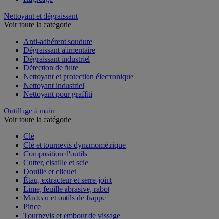
Nettoyant et dégraissant
Voir toute la catégorie
Anti-adhérent soudure
Dégraissant alimentaire
Dégraissant industriel
Détection de fuite
Nettoyant et protection électronique
Nettoyant industriel
Nettoyant pour graffiti
Outillage à main
Voir toute la catégorie
Clé
Clé et tournevis dynamométrique
Composition d'outils
Cutter, cisaille et scie
Douille et cliquet
Étau, extracteur et serre-joint
Lime, feuille abrasive, rabot
Marteau et outils de frappe
Pince
Tournevis et embout de vissage