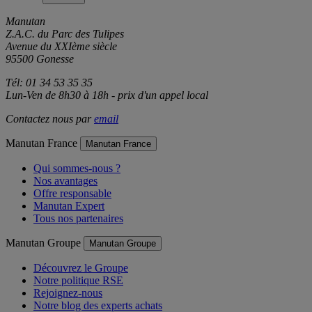
Manutan
Z.A.C. du Parc des Tulipes
Avenue du XXIème siècle
95500 Gonesse
Tél: 01 34 53 35 35
Lun-Ven de 8h30 à 18h - prix d'un appel local
Contactez nous par
email
Manutan France
Manutan France
Qui sommes-nous ?
Nos avantages
Offre responsable
Manutan Expert
Tous nos partenaires
Manutan Groupe
Manutan Groupe
Découvrez le Groupe
Notre politique RSE
Rejoignez-nous
Notre blog des experts achats