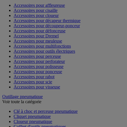
Accessoires pour affleureuse
Accessoires pour cisaille
Accessoires pour cloueur
Accessoires pour décapeur thermique
Accessoires pour découpeur-ponceur
Accessoires pour défonceuse
Accessoires pour Dremel
Accessoires pour meuleuse
Accessoires pour multifonctions
Accessoires pour outils électriques
Accessoires pour perceuse
Accessoires pour perforateur
Accessoires pour polisseuse
Accessoires pour ponceuse
Accessoires pour rabot
Accessoires pour scie
Accessoires pour visseuse
Outillage pneumatique
Voir toute la catégorie
Clé à choc et perceuse pneumatique
Cliquet pneumatique
Cloueur pneumatique
Coffret d'outils pneumatiques