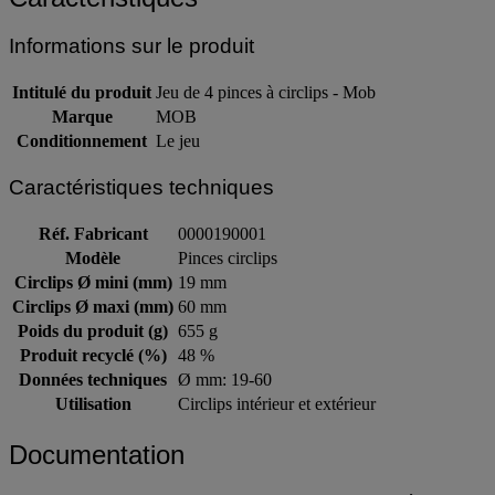
Informations sur le produit
Intitulé du produit
Jeu de 4 pinces à circlips - Mob
Marque
MOB
Conditionnement
Le jeu
Caractéristiques techniques
Réf. Fabricant
0000190001
Modèle
Pinces circlips
Circlips Ø mini (mm)
19 mm
Circlips Ø maxi (mm)
60 mm
Poids du produit (g)
655 g
Produit recyclé (%)
48 %
Données techniques
Ø mm: 19-60
Utilisation
Circlips intérieur et extérieur
Documentation