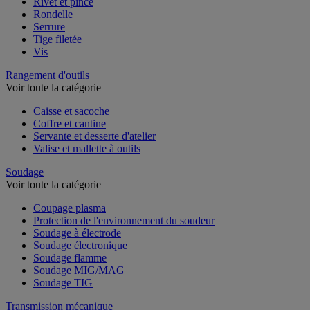
Rivet et pince
Rondelle
Serrure
Tige filetée
Vis
Rangement d'outils
Voir toute la catégorie
Caisse et sacoche
Coffre et cantine
Servante et desserte d'atelier
Valise et mallette à outils
Soudage
Voir toute la catégorie
Coupage plasma
Protection de l'environnement du soudeur
Soudage à électrode
Soudage électronique
Soudage flamme
Soudage MIG/MAG
Soudage TIG
Transmission mécanique