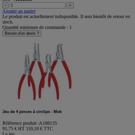
-
+
Ajouter au panier
Le produit est actuellement indisponible. Il sera bientôt de retour en
stock.
Quantité minimum de commande : 1
Besoin d'un devis ?
Jeu de 4 pinces à circlips - Mob
Référence produit :A108135
91,75 € HT
110,10 € TTC
Le jeu