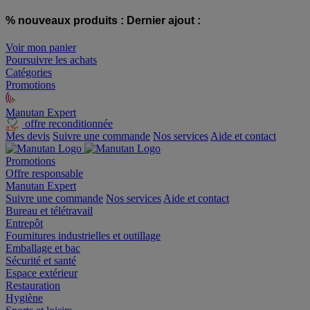
% nouveaux produits :
Dernier ajout :
Voir mon panier
Poursuivre les achats
Catégories
Promotions
Manutan Expert
offre reconditionnée
Mes devis
Suivre une commande
Nos services
Aide et contact
Promotions
Offre responsable
Manutan Expert
Suivre une commande
Nos services
Aide et contact
Bureau et télétravail
Entrepôt
Fournitures industrielles et outillage
Emballage et bac
Sécurité et santé
Espace extérieur
Restauration
Hygiène