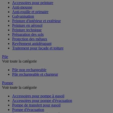
Accessoires pour peinture
Anti-mousse
Anti-rouille et primaire
Galvanisation
Peinture d'intérieur et extérieur
Peinture en aérosol
Peinture technique
Préparation des sols
Protection des métaux
Revêtement antidérapant
Traitement pour façade et toiture
Pile
Voir toute la catégorie
Pile non rechargeable
Pile rechargeable et chargeur
Pompe
Voir toute la catégorie
Accessoires pour pompe à gasoil
Accessoires pour pompe d'évacuation
Pompe de transfert pour gasoil
Pompe d'évacuation