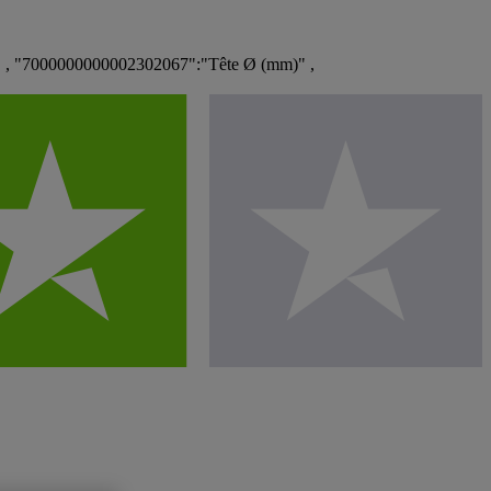
" , "7000000000002302067":"Tête Ø (mm)" ,