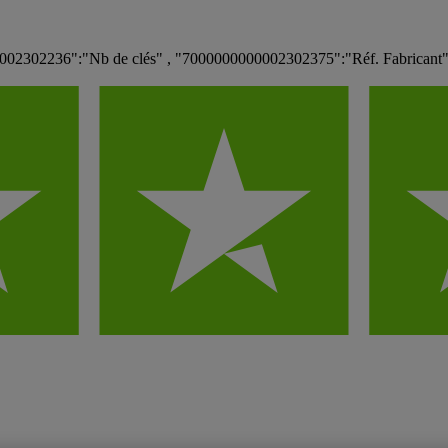
002302236":"Nb de clés" , "7000000000002302375":"Réf. Fabricant