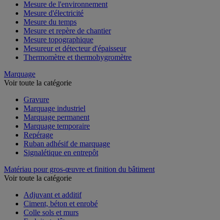
Mesure de la vitesse
Mesure de l'environnement
Mesure d'électricité
Mesure du temps
Mesure et repère de chantier
Mesure topographique
Mesureur et détecteur d'épaisseur
Thermomètre et thermohygromètre
Marquage
Voir toute la catégorie
Gravure
Marquage industriel
Marquage permanent
Marquage temporaire
Repérage
Ruban adhésif de marquage
Signalétique en entrepôt
Matériau pour gros-œuvre et finition du bâtiment
Voir toute la catégorie
Adjuvant et additif
Ciment, béton et enrobé