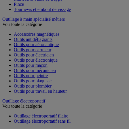
Marteau et outils de frappe
Pince
Tournevis et embout de vissage
Outillage à main spécialisé métiers
Voir toute la catégorie
Accessoires magnétiques
Outils antidéflagrants
Outils pour aéronautique
Outils pour carreleur
Outils pour électricien
Outils pour électronique
Outils pour maçon
Outils pour mécanicien
Outils pour peintre
Outils pour plaquiste
Outils pour plombier
Outils pour travail en hauteur
Outillage électroportatif
Voir toute la catégorie
Outillage électroportatif filaire
Outillage électroportatif sans fil