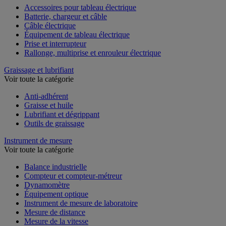
Accessoires pour tableau électrique
Batterie, chargeur et câble
Câble électrique
Équipement de tableau électrique
Prise et interrupteur
Rallonge, multiprise et enrouleur électrique
Graissage et lubrifiant
Voir toute la catégorie
Anti-adhérent
Graisse et huile
Lubrifiant et dégrippant
Outils de graissage
Instrument de mesure
Voir toute la catégorie
Balance industrielle
Compteur et compteur-métreur
Dynamomètre
Équipement optique
Instrument de mesure de laboratoire
Mesure de distance