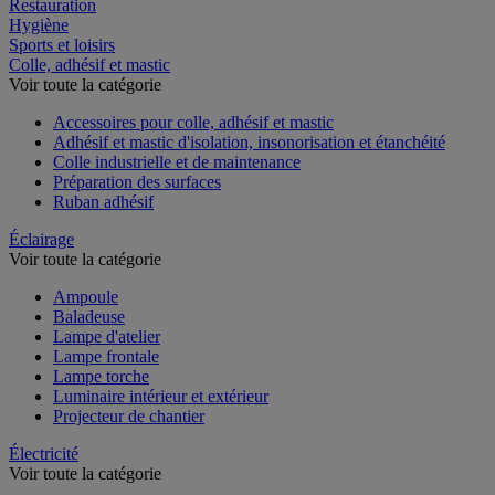
Espace extérieur
Restauration
Hygiène
Sports et loisirs
Colle, adhésif et mastic
Voir toute la catégorie
Accessoires pour colle, adhésif et mastic
Adhésif et mastic d'isolation, insonorisation et étanchéité
Colle industrielle et de maintenance
Préparation des surfaces
Ruban adhésif
Éclairage
Voir toute la catégorie
Ampoule
Baladeuse
Lampe d'atelier
Lampe frontale
Lampe torche
Luminaire intérieur et extérieur
Projecteur de chantier
Électricité
Voir toute la catégorie