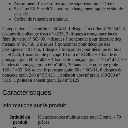
Assortiment d'accessoires qualité supérieure pour Dremel.
Système EZ SpeedClic pour un changement rapide et simple
sans clé.
Coffret de rangement pratique.
Composition : 1 mandrin n° SC402, 1 disque à rectifier n° SC541, 3
disques de polissage tissu n° 423S, 3 disques à tronçonner inces
fibre de verre n° SC409, 4 disques à tronçonner pour découpe des
métaux n° SC456, 2 disques à tronçonner pour découpe des
plastiques n° SC 476, 1 disque à tronçonner pour découpe du bois
n° SC544, 1 mandrin de perçage 13 mm n° SC407 + 1 bande de
ponçage grain 60 n° 408 + 1 bande de ponçage grain 120 n° 432, 20
bandes de ponçage grain 60 n° 408, 20 bandes de ponçage grain
120 n° 432, 6 disques de ponçage grain 60 n° SC411, 6 disques de
ponçage grain 240 n° SC413, 1 polissoir abrasif grain 180/280 n°
511S, 1 polissoir abrasif grain 320 n° 512S.
Caractéristiques
Informations sur le produit
Intitulé du
Kit accessoires multi-usages pour Dremel - 70
produit
pièces