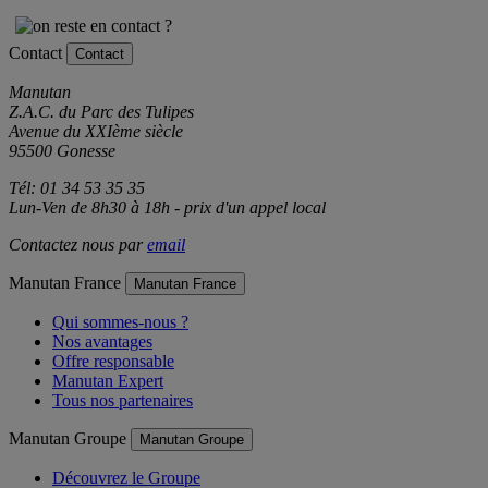
Contact
Contact
Manutan
Z.A.C. du Parc des Tulipes
Avenue du XXIème siècle
95500 Gonesse
Tél: 01 34 53 35 35
Lun-Ven de 8h30 à 18h - prix d'un appel local
Contactez nous par
email
Manutan France
Manutan France
Qui sommes-nous ?
Nos avantages
Offre responsable
Manutan Expert
Tous nos partenaires
Manutan Groupe
Manutan Groupe
Découvrez le Groupe