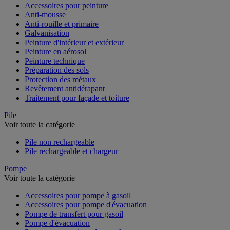
Accessoires pour peinture
Anti-mousse
Anti-rouille et primaire
Galvanisation
Peinture d'intérieur et extérieur
Peinture en aérosol
Peinture technique
Préparation des sols
Protection des métaux
Revêtement antidérapant
Traitement pour façade et toiture
Pile
Voir toute la catégorie
Pile non rechargeable
Pile rechargeable et chargeur
Pompe
Voir toute la catégorie
Accessoires pour pompe à gasoil
Accessoires pour pompe d'évacuation
Pompe de transfert pour gasoil
Pompe d'évacuation