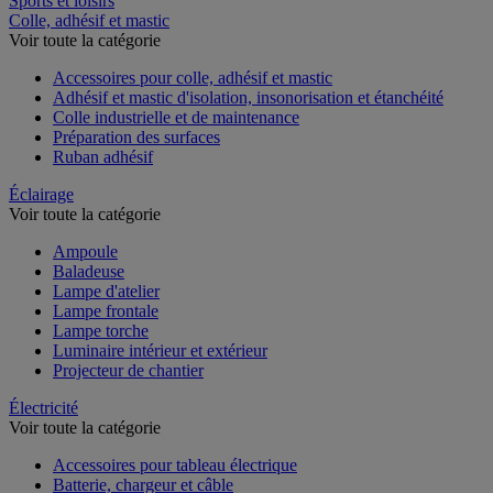
Sports et loisirs
Colle, adhésif et mastic
Voir toute la catégorie
Accessoires pour colle, adhésif et mastic
Adhésif et mastic d'isolation, insonorisation et étanchéité
Colle industrielle et de maintenance
Préparation des surfaces
Ruban adhésif
Éclairage
Voir toute la catégorie
Ampoule
Baladeuse
Lampe d'atelier
Lampe frontale
Lampe torche
Luminaire intérieur et extérieur
Projecteur de chantier
Électricité
Voir toute la catégorie
Accessoires pour tableau électrique
Batterie, chargeur et câble