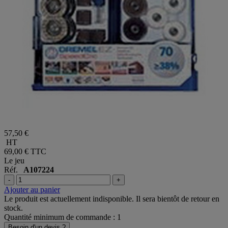
57,50 €
HT
69,00 €
TTC
Le jeu
Réf.
A107224
-
+
Ajouter au panier
Le produit est actuellement indisponible. Il sera bientôt de retour en
stock.
Quantité minimum de commande : 1
Besoin d'un devis ?