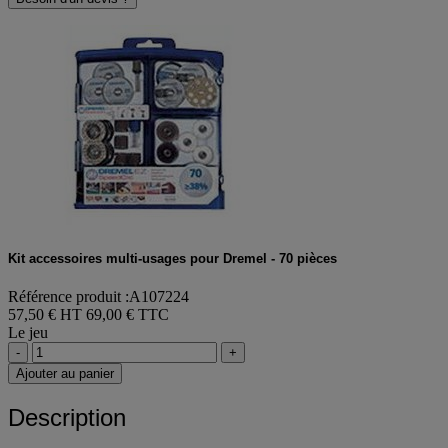
Kit accessoires multi-usages pour Dremel - 70 pièces
Référence produit :A107224
57,50 € HT
69,00 € TTC
Le jeu
-
+
Ajouter au panier
Description