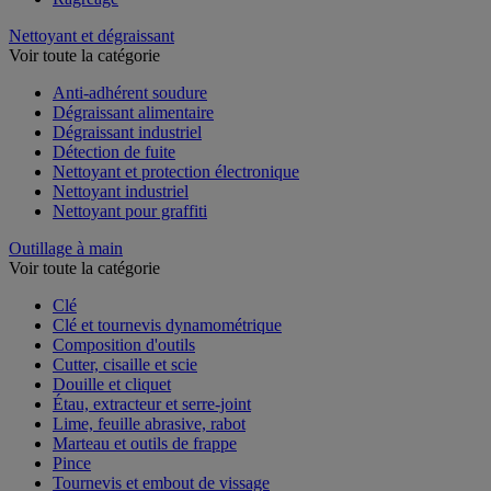
Nettoyant et dégraissant
Voir toute la catégorie
Anti-adhérent soudure
Dégraissant alimentaire
Dégraissant industriel
Détection de fuite
Nettoyant et protection électronique
Nettoyant industriel
Nettoyant pour graffiti
Outillage à main
Voir toute la catégorie
Clé
Clé et tournevis dynamométrique
Composition d'outils
Cutter, cisaille et scie
Douille et cliquet
Étau, extracteur et serre-joint
Lime, feuille abrasive, rabot
Marteau et outils de frappe
Pince
Tournevis et embout de vissage