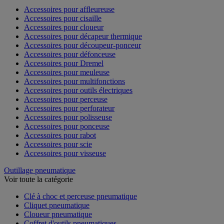
Accessoires pour affleureuse
Accessoires pour cisaille
Accessoires pour cloueur
Accessoires pour décapeur thermique
Accessoires pour découpeur-ponceur
Accessoires pour défonceuse
Accessoires pour Dremel
Accessoires pour meuleuse
Accessoires pour multifonctions
Accessoires pour outils électriques
Accessoires pour perceuse
Accessoires pour perforateur
Accessoires pour polisseuse
Accessoires pour ponceuse
Accessoires pour rabot
Accessoires pour scie
Accessoires pour visseuse
Outillage pneumatique
Voir toute la catégorie
Clé à choc et perceuse pneumatique
Cliquet pneumatique
Cloueur pneumatique
Coffret d'outils pneumatiques