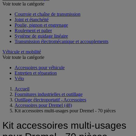
Voir toute la catégorie
Courroie et chaîne de transmission
Joint et étanchéité
Poulie, pignon et engrenage
Roulement et palier
Système de guidage linéaire
Transmission électromécanique et accouplements
Véhicule et mobilité
Voir toute la catégorie
Accessoires pour véhicule
Entretien et réparation
Vélo
Accueil
Fournitures industrielles et outillage
Outillage électroportatif - Accessoires
Accessoires pour Dremel
(48)
Kit accessoires multi-usages pour Dremel - 70 pièces
Kit accessoires multi-usages