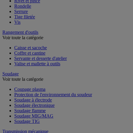
Rivet et pince
Rondelle
Serrure
Tige filetée
Vis
Rangement d'outils
Voir toute la catégorie
Caisse et sacoche
Coffre et cantine
Servante et desserte d'atelier
Valise et mallette à outils
Soudage
Voir toute la catégorie
Coupage plasma
Protection de l'environnement du soudeur
Soudage à électrode
Soudage électronique
Soudage flamme
Soudage MIG/MAG
Soudage TIG
Transmission mécanique