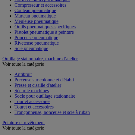
Compresseur et accessoires
Couteau pneumatique
Marteau pneumatique
Meuleuse pneumatique
Outils pneumatiques spécifiques
Pistolet pneumatique à peinture
Ponceuse pneumatique
Riveteuse pneumatique
Scie pneumatique
Outillage stationnaire, machine d’atelier
Voir toute la catégorie
Antibruit
Perceuse sur colonne et d'établi
Presse et cisaille d'atelier
Sécurité machines
Socle pour outillage stationnaire
Tour et accessoires
Touret et accessoires
Tronçonneuse, ponceuse et scie à ruban
Peinture et revêtement
Voir toute la catégorie