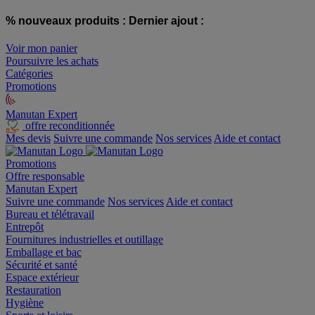
% nouveaux produits :
Dernier ajout :
Voir mon panier
Poursuivre les achats
Catégories
Promotions
Manutan Expert
offre reconditionnée
Mes devis
Suivre une commande
Nos services
Aide et contact
Promotions
Offre responsable
Manutan Expert
Suivre une commande
Nos services
Aide et contact
Bureau et télétravail
Entrepôt
Fournitures industrielles et outillage
Emballage et bac
Sécurité et santé
Espace extérieur
Restauration
Hygiène