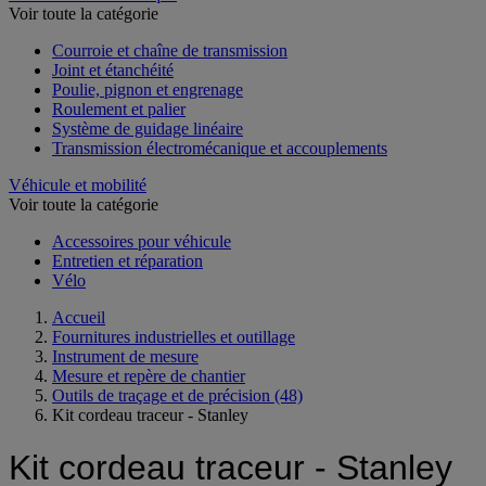
Voir toute la catégorie
Courroie et chaîne de transmission
Joint et étanchéité
Poulie, pignon et engrenage
Roulement et palier
Système de guidage linéaire
Transmission électromécanique et accouplements
Véhicule et mobilité
Voir toute la catégorie
Accessoires pour véhicule
Entretien et réparation
Vélo
Accueil
Fournitures industrielles et outillage
Instrument de mesure
Mesure et repère de chantier
Outils de traçage et de précision
(48)
Kit cordeau traceur - Stanley
Kit cordeau traceur - Stanley