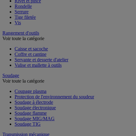
Rivet et pince
Rondelle
Serrure
Tige filetée
Vis
Rangement d'outils
Voir toute la catégorie
Caisse et sacoche
Coffre et cantine
Servante et desserte d'atelier
Valise et mallette à outils
Soudage
Voir toute la catégorie
Coupage plasma
Protection de l'environnement du soudeur
Soudage à électrode
Soudage électronique
Soudage flamme
Soudage MIG/MAG
Soudage TIG
Transmission mécanique