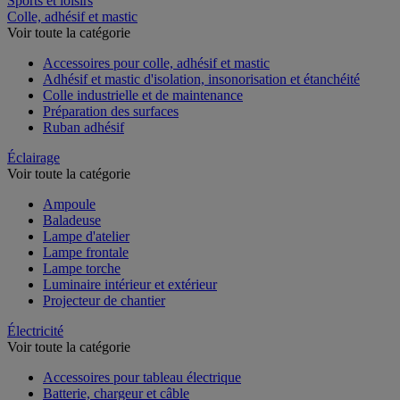
Sports et loisirs
Colle, adhésif et mastic
Voir toute la catégorie
Accessoires pour colle, adhésif et mastic
Adhésif et mastic d'isolation, insonorisation et étanchéité
Colle industrielle et de maintenance
Préparation des surfaces
Ruban adhésif
Éclairage
Voir toute la catégorie
Ampoule
Baladeuse
Lampe d'atelier
Lampe frontale
Lampe torche
Luminaire intérieur et extérieur
Projecteur de chantier
Électricité
Voir toute la catégorie
Accessoires pour tableau électrique
Batterie, chargeur et câble