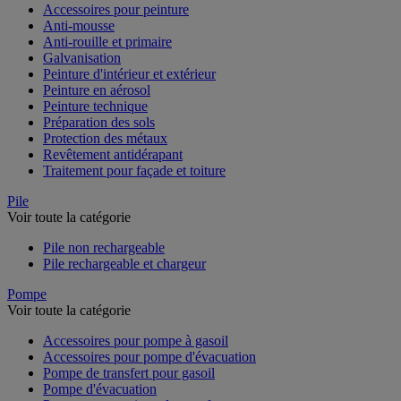
Accessoires pour peinture
Anti-mousse
Anti-rouille et primaire
Galvanisation
Peinture d'intérieur et extérieur
Peinture en aérosol
Peinture technique
Préparation des sols
Protection des métaux
Revêtement antidérapant
Traitement pour façade et toiture
Pile
Voir toute la catégorie
Pile non rechargeable
Pile rechargeable et chargeur
Pompe
Voir toute la catégorie
Accessoires pour pompe à gasoil
Accessoires pour pompe d'évacuation
Pompe de transfert pour gasoil
Pompe d'évacuation