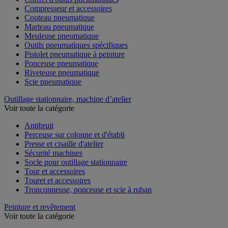
Compresseur et accessoires
Couteau pneumatique
Marteau pneumatique
Meuleuse pneumatique
Outils pneumatiques spécifiques
Pistolet pneumatique à peinture
Ponceuse pneumatique
Riveteuse pneumatique
Scie pneumatique
Outillage stationnaire, machine d’atelier
Voir toute la catégorie
Antibruit
Perceuse sur colonne et d'établi
Presse et cisaille d'atelier
Sécurité machines
Socle pour outillage stationnaire
Tour et accessoires
Touret et accessoires
Tronçonneuse, ponceuse et scie à ruban
Peinture et revêtement
Voir toute la catégorie