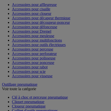
Accessoires pour affleureuse
Accessoires pour cisaille
Accessoires pour cloueur
Accessoires pour décapeur thermique
Accessoires pour découpeur-ponceur
Accessoires pour défonceuse
Accessoires pour Dremel
Accessoires pour meuleuse
Accessoires pour multifonctions
Accessoires pour outils électriques
Accessoires pour perceuse
Accessoires pour perforateur
Accessoires pour polisseuse
Accessoires pour ponceuse
Accessoires pour rabot
Accessoires pour scie
Accessoires pour visseuse
Outillage pneumatique
Voir toute la catégorie
Clé à choc et perceuse pneumatique
Cliquet pneumatique
Cloueur pneumatique
Coffret d'outils pneumatiques