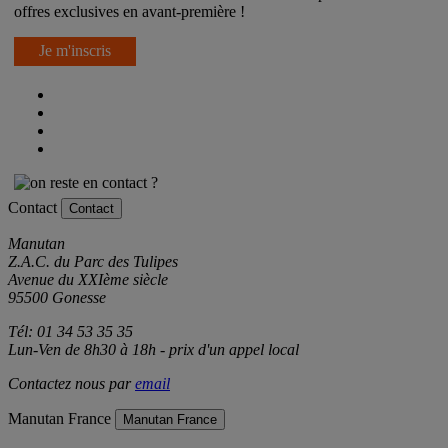
offres exclusives en avant-première !
Je m'inscris
Contact
Contact
Manutan
Z.A.C. du Parc des Tulipes
Avenue du XXIème siècle
95500 Gonesse
Tél: 01 34 53 35 35
Lun-Ven de 8h30 à 18h - prix d'un appel local
Contactez nous par
email
Manutan France
Manutan France