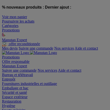
% nouveaux produits :
Dernier ajout :
Voir mon panier
Poursuivre les achats
Catégories
Promotions
Manutan Expert
offre reconditionnée
Mes devis
Suivre une commande
Nos services
Aide et contact
Promotions
Offre responsable
Manutan Expert
Suivre une commande
Nos services
Aide et contact
Bureau et télétravail
Entrepôt
Fournitures industrielles et outillage
Emballage et bac
Sécurité et santé
Espace extérieur
Restauration
Hygiène