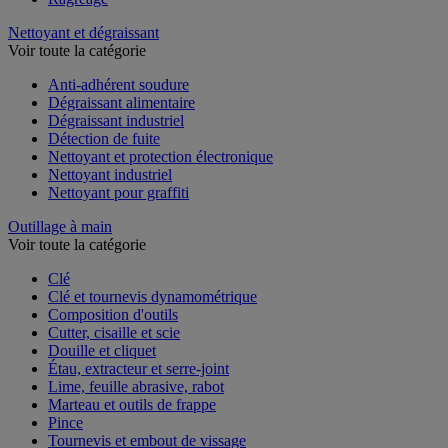
Nettoyant et dégraissant
Voir toute la catégorie
Anti-adhérent soudure
Dégraissant alimentaire
Dégraissant industriel
Détection de fuite
Nettoyant et protection électronique
Nettoyant industriel
Nettoyant pour graffiti
Outillage à main
Voir toute la catégorie
Clé
Clé et tournevis dynamométrique
Composition d'outils
Cutter, cisaille et scie
Douille et cliquet
Étau, extracteur et serre-joint
Lime, feuille abrasive, rabot
Marteau et outils de frappe
Pince
Tournevis et embout de vissage