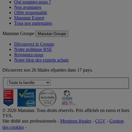
Qui sommes-nous ?
Nos avantages
Offre responsable
Manutan Expert
Tous nos partenaires
Manutan Groupe
Manutan Groupe
Découvrez le Groupe
Notre politique RSE
Rejoignez-nous
Notre blog des experts achats
Découvrez nos 26 filiales réparties dans 17 pays.
©
2026
Manutan. Tous droits réservés. Prix affichés en euros et hors
TVA.
Site dédié aux professionnels -
Mentions légales
-
CGV
-
Gestion
des cookies
-
Accessibilité  Non conformités