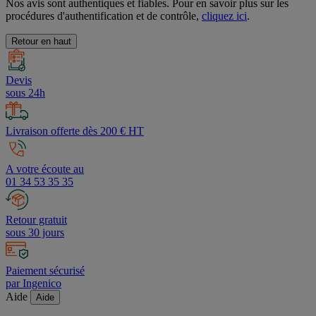
Nos avis sont authentiques et fiables. Pour en savoir plus sur les
procédures d'authentification et de contrôle,
cliquez ici
.
Retour en haut
Devis
sous 24h
Livraison offerte dès 200 € HT
A votre écoute au
01 34 53 35 35
Retour gratuit
sous 30 jours
Paiement sécurisé
par Ingenico
Aide
Aide