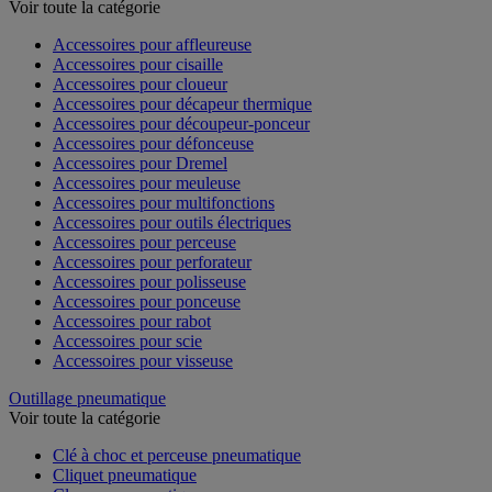
Outillage électroportatif - Accessoires
Voir toute la catégorie
Accessoires pour affleureuse
Accessoires pour cisaille
Accessoires pour cloueur
Accessoires pour décapeur thermique
Accessoires pour découpeur-ponceur
Accessoires pour défonceuse
Accessoires pour Dremel
Accessoires pour meuleuse
Accessoires pour multifonctions
Accessoires pour outils électriques
Accessoires pour perceuse
Accessoires pour perforateur
Accessoires pour polisseuse
Accessoires pour ponceuse
Accessoires pour rabot
Accessoires pour scie
Accessoires pour visseuse
Outillage pneumatique
Voir toute la catégorie
Clé à choc et perceuse pneumatique