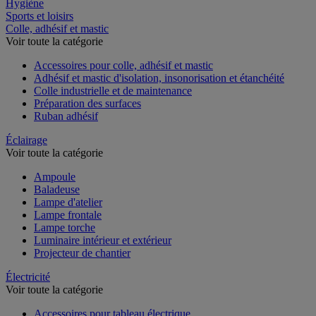
Restauration
Hygiène
Sports et loisirs
Colle, adhésif et mastic
Voir toute la catégorie
Accessoires pour colle, adhésif et mastic
Adhésif et mastic d'isolation, insonorisation et étanchéité
Colle industrielle et de maintenance
Préparation des surfaces
Ruban adhésif
Éclairage
Voir toute la catégorie
Ampoule
Baladeuse
Lampe d'atelier
Lampe frontale
Lampe torche
Luminaire intérieur et extérieur
Projecteur de chantier
Électricité
Voir toute la catégorie