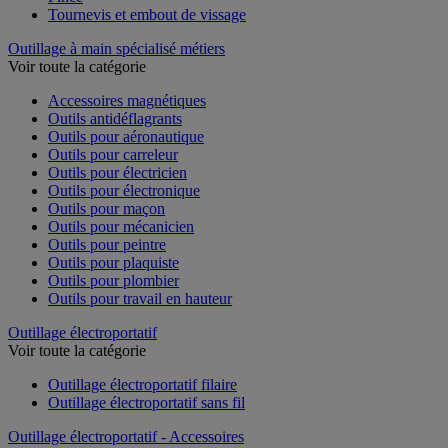
Pince
Tournevis et embout de vissage
Outillage à main spécialisé métiers
Voir toute la catégorie
Accessoires magnétiques
Outils antidéflagrants
Outils pour aéronautique
Outils pour carreleur
Outils pour électricien
Outils pour électronique
Outils pour maçon
Outils pour mécanicien
Outils pour peintre
Outils pour plaquiste
Outils pour plombier
Outils pour travail en hauteur
Outillage électroportatif
Voir toute la catégorie
Outillage électroportatif filaire
Outillage électroportatif sans fil