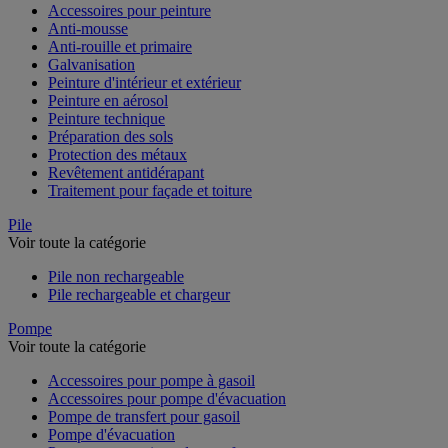
Accessoires pour peinture
Anti-mousse
Anti-rouille et primaire
Galvanisation
Peinture d'intérieur et extérieur
Peinture en aérosol
Peinture technique
Préparation des sols
Protection des métaux
Revêtement antidérapant
Traitement pour façade et toiture
Pile
Voir toute la catégorie
Pile non rechargeable
Pile rechargeable et chargeur
Pompe
Voir toute la catégorie
Accessoires pour pompe à gasoil
Accessoires pour pompe d'évacuation
Pompe de transfert pour gasoil
Pompe d'évacuation