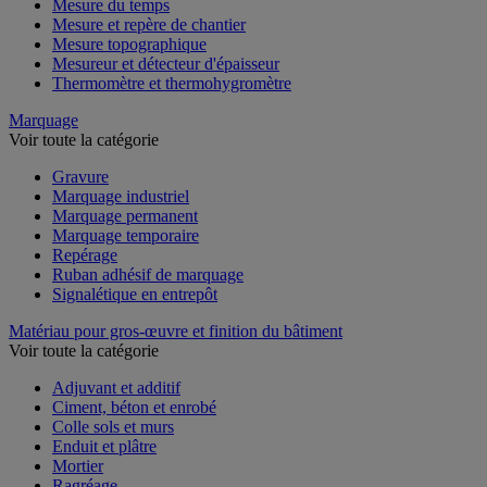
Mesure du temps
Mesure et repère de chantier
Mesure topographique
Mesureur et détecteur d'épaisseur
Thermomètre et thermohygromètre
Marquage
Voir toute la catégorie
Gravure
Marquage industriel
Marquage permanent
Marquage temporaire
Repérage
Ruban adhésif de marquage
Signalétique en entrepôt
Matériau pour gros-œuvre et finition du bâtiment
Voir toute la catégorie
Adjuvant et additif
Ciment, béton et enrobé
Colle sols et murs
Enduit et plâtre
Mortier
Ragréage