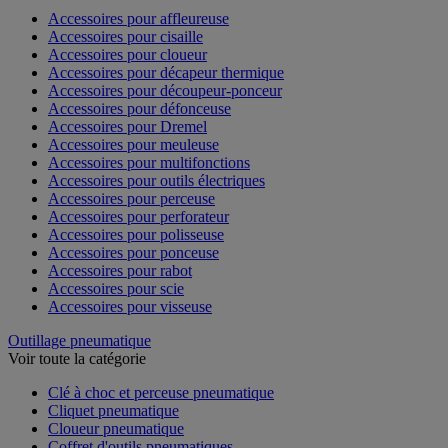
Accessoires pour affleureuse
Accessoires pour cisaille
Accessoires pour cloueur
Accessoires pour décapeur thermique
Accessoires pour découpeur-ponceur
Accessoires pour défonceuse
Accessoires pour Dremel
Accessoires pour meuleuse
Accessoires pour multifonctions
Accessoires pour outils électriques
Accessoires pour perceuse
Accessoires pour perforateur
Accessoires pour polisseuse
Accessoires pour ponceuse
Accessoires pour rabot
Accessoires pour scie
Accessoires pour visseuse
Outillage pneumatique
Voir toute la catégorie
Clé à choc et perceuse pneumatique
Cliquet pneumatique
Cloueur pneumatique
Coffret d'outils pneumatiques