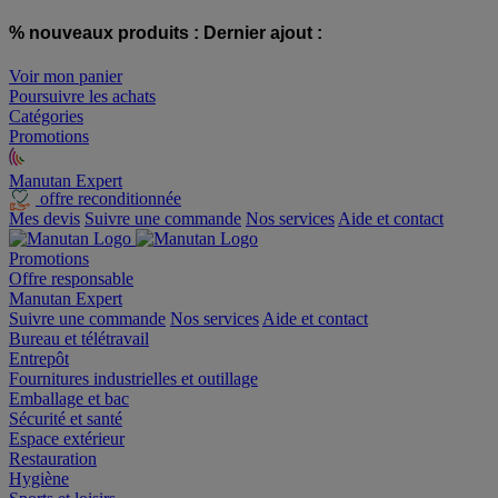
% nouveaux produits :
Dernier ajout :
Voir mon panier
Poursuivre les achats
Catégories
Promotions
Manutan Expert
offre reconditionnée
Mes devis
Suivre une commande
Nos services
Aide et contact
Promotions
Offre responsable
Manutan Expert
Suivre une commande
Nos services
Aide et contact
Bureau et télétravail
Entrepôt
Fournitures industrielles et outillage
Emballage et bac
Sécurité et santé
Espace extérieur
Restauration
Hygiène