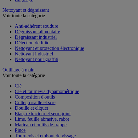
Nettoyant et dégraissant
Voir toute la catégorie
Anti-adhérent soudure
Dégraissant alimentaire
Dégraissant industriel
Détection de fuite
Nettoyant et protection électronique
Nettoyant industriel
Nettoyant pour graffiti
Outillage à main
Voir toute la catégorie
Clé
Clé et tournevis dynamométrique
Composition d'outils
Cutter, cisaille et scie
Douille et cliquet
Étau, extracteur et serre-joint
Lime, feuille abrasive, rabot
Marteau et outils de frappe
Pince
Tournevis et embout de vissage