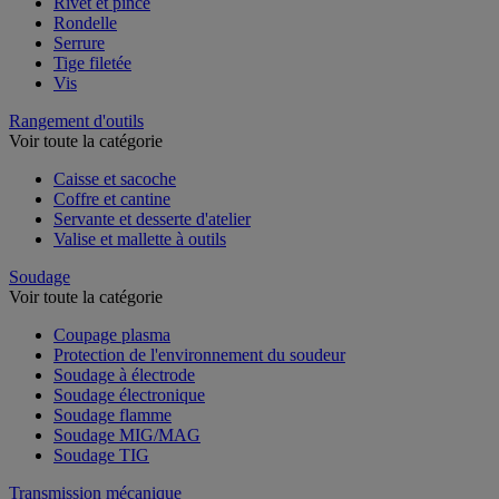
Rivet et pince
Rondelle
Serrure
Tige filetée
Vis
Rangement d'outils
Voir toute la catégorie
Caisse et sacoche
Coffre et cantine
Servante et desserte d'atelier
Valise et mallette à outils
Soudage
Voir toute la catégorie
Coupage plasma
Protection de l'environnement du soudeur
Soudage à électrode
Soudage électronique
Soudage flamme
Soudage MIG/MAG
Soudage TIG
Transmission mécanique