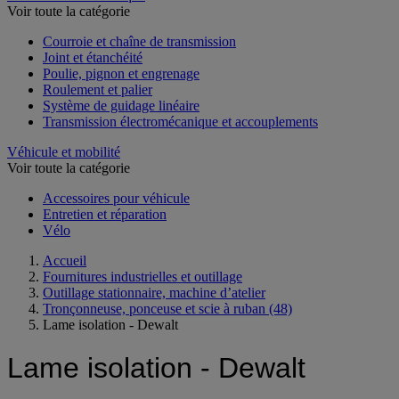
Voir toute la catégorie
Courroie et chaîne de transmission
Joint et étanchéité
Poulie, pignon et engrenage
Roulement et palier
Système de guidage linéaire
Transmission électromécanique et accouplements
Véhicule et mobilité
Voir toute la catégorie
Accessoires pour véhicule
Entretien et réparation
Vélo
Accueil
Fournitures industrielles et outillage
Outillage stationnaire, machine d’atelier
Tronçonneuse, ponceuse et scie à ruban
(48)
Lame isolation - Dewalt
Lame isolation - Dewalt