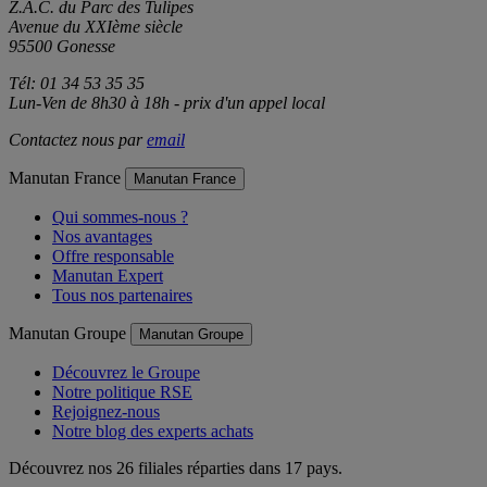
Z.A.C. du Parc des Tulipes
Avenue du XXIème siècle
95500 Gonesse
Tél: 01 34 53 35 35
Lun-Ven de 8h30 à 18h - prix d'un appel local
Contactez nous par
email
Manutan France
Manutan France
Qui sommes-nous ?
Nos avantages
Offre responsable
Manutan Expert
Tous nos partenaires
Manutan Groupe
Manutan Groupe
Découvrez le Groupe
Notre politique RSE
Rejoignez-nous
Notre blog des experts achats
Découvrez nos 26 filiales réparties dans 17 pays.