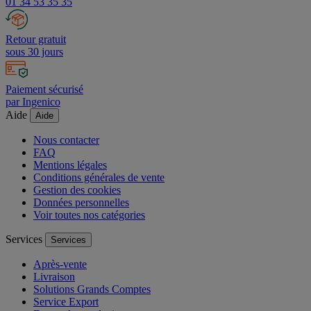
01 34 53 35 35
Retour gratuit
sous 30 jours
Paiement sécurisé
par Ingenico
Aide
Aide
Nous contacter
FAQ
Mentions légales
Conditions générales de vente
Gestion des cookies
Données personnelles
Voir toutes nos catégories
Services
Services
Après-vente
Livraison
Solutions Grands Comptes
Service Export