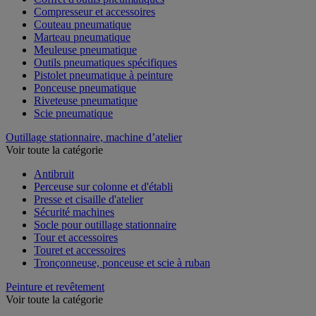
Compresseur et accessoires
Couteau pneumatique
Marteau pneumatique
Meuleuse pneumatique
Outils pneumatiques spécifiques
Pistolet pneumatique à peinture
Ponceuse pneumatique
Riveteuse pneumatique
Scie pneumatique
Outillage stationnaire, machine d’atelier
Voir toute la catégorie
Antibruit
Perceuse sur colonne et d'établi
Presse et cisaille d'atelier
Sécurité machines
Socle pour outillage stationnaire
Tour et accessoires
Touret et accessoires
Tronçonneuse, ponceuse et scie à ruban
Peinture et revêtement
Voir toute la catégorie