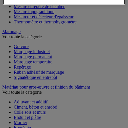
Mesure du temps
Mesure et repère de chantier
Mesure topographique
Mesureur et détecteur d'épaisseur
Thermomètre et thermohygromètre
Marquage
Voir toute la catégorie
Gravure
Marquage industriel
Marquage permanent
Marquage temporaire
Repérage
Ruban adhésif de marquage
Signalétique en entrepôt
Matériau pour gros-œuvre et finition du bâtiment
Voir toute la catégorie
Adjuvant et additif
Ciment, béton et enrobé
Colle sols et murs
Enduit et plâtre
Mortier
Ragréage