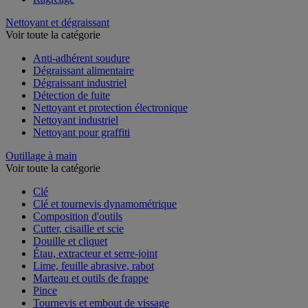
Nettoyant et dégraissant
Voir toute la catégorie
Anti-adhérent soudure
Dégraissant alimentaire
Dégraissant industriel
Détection de fuite
Nettoyant et protection électronique
Nettoyant industriel
Nettoyant pour graffiti
Outillage à main
Voir toute la catégorie
Clé
Clé et tournevis dynamométrique
Composition d'outils
Cutter, cisaille et scie
Douille et cliquet
Étau, extracteur et serre-joint
Lime, feuille abrasive, rabot
Marteau et outils de frappe
Pince
Tournevis et embout de vissage