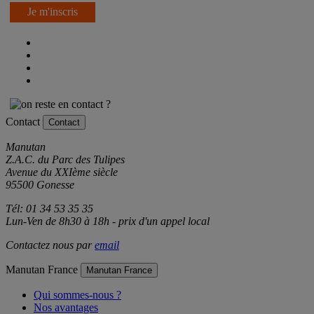
Je m'inscris
Contact
Contact
Manutan
Z.A.C. du Parc des Tulipes
Avenue du XXIème siècle
95500 Gonesse
Tél: 01 34 53 35 35
Lun-Ven de 8h30 à 18h - prix d'un appel local
Contactez nous par
email
Manutan France
Manutan France
Qui sommes-nous ?
Nos avantages