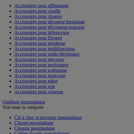
Accessoires pour affleureuse
Accessoires pour cisaille
Accessoires pour cloueur
Accessoires pour décapeur thermique
Accessoires pour découpeur-ponceur
Accessoires pour défonceuse
Accessoires pour Dremel
Accessoires pour meuleuse
Accessoires pour multifonctions
Accessoires pour outils électriques
Accessoires pour perceuse
Accessoires pour perforateur
Accessoires pour polisseuse
Accessoires pour ponceuse
Accessoires pour rabot
Accessoires pour scie
Accessoires pour visseuse
Outillage pneumatique
Voir toute la catégorie
Clé à choc et perceuse pneumatique
Cliquet pneumatique
Cloueur pneumatique
Coffret d'outils pneumatiques