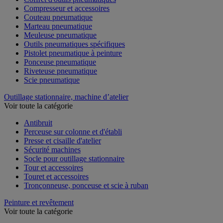
Compresseur et accessoires
Couteau pneumatique
Marteau pneumatique
Meuleuse pneumatique
Outils pneumatiques spécifiques
Pistolet pneumatique à peinture
Ponceuse pneumatique
Riveteuse pneumatique
Scie pneumatique
Outillage stationnaire, machine d’atelier
Voir toute la catégorie
Antibruit
Perceuse sur colonne et d'établi
Presse et cisaille d'atelier
Sécurité machines
Socle pour outillage stationnaire
Tour et accessoires
Touret et accessoires
Tronçonneuse, ponceuse et scie à ruban
Peinture et revêtement
Voir toute la catégorie