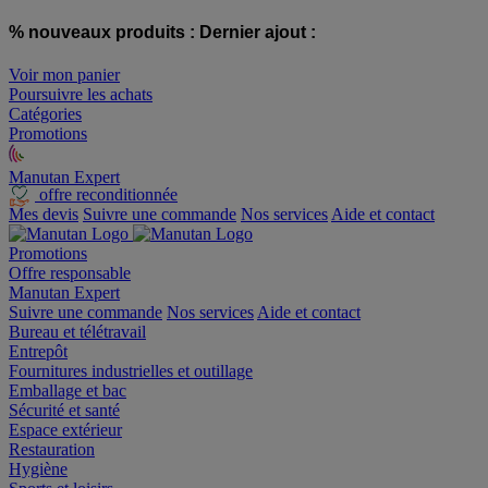
% nouveaux produits :
Dernier ajout :
Voir mon panier
Poursuivre les achats
Catégories
Promotions
Manutan Expert
offre reconditionnée
Mes devis
Suivre une commande
Nos services
Aide et contact
Promotions
Offre responsable
Manutan Expert
Suivre une commande
Nos services
Aide et contact
Bureau et télétravail
Entrepôt
Fournitures industrielles et outillage
Emballage et bac
Sécurité et santé
Espace extérieur
Restauration
Hygiène