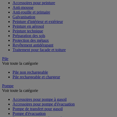
Accessoires pour peinture
Anti-mousse
Anti-rouille et primaire
Galvanisation
Peinture d'intérieur et extérieur
Peinture en aérosol
Peinture technique
Préparation des sols
Protection des métaux
Revêtement antidérapant
Traitement pour façade et toiture
Pile
Voir toute la catégorie
Pile non rechargeable
Pile rechargeable et chargeur
Pompe
Voir toute la catégorie
Accessoires pour pompe à gasoil
Accessoires pour pompe d'évacuation
Pompe de transfert pour gasoil
Pompe d'évacuation