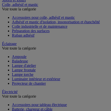
Sports et loisirs
Colle, adhésif et mastic
Voir toute la catégorie
Accessoires pour colle, adhésif et mastic
Adhésif et mastic d'isolation, insonorisation et étanchéité
Colle industrielle et de maintenance
Préparation des surfaces
Ruban adhésif
Éclairage
Voir toute la catégorie
Ampoule
Baladeuse
Lampe d'atelier
Lampe frontale
Lampe torche
Luminaire intérieur et extérieur
Projecteur de chantier
Électricité
Voir toute la catégorie
Accessoires pour tableau électrique
Batterie, chargeur et câble