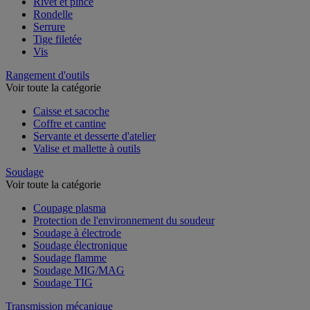
Rivet et pince
Rondelle
Serrure
Tige filetée
Vis
Rangement d'outils
Voir toute la catégorie
Caisse et sacoche
Coffre et cantine
Servante et desserte d'atelier
Valise et mallette à outils
Soudage
Voir toute la catégorie
Coupage plasma
Protection de l'environnement du soudeur
Soudage à électrode
Soudage électronique
Soudage flamme
Soudage MIG/MAG
Soudage TIG
Transmission mécanique