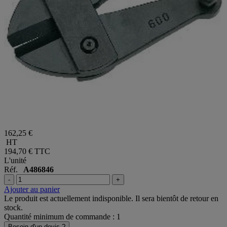
162,25 €
HT
194,70 €
TTC
L'unité
Réf.
A486846
-
+
Ajouter au panier
Le produit est actuellement indisponible. Il sera bientôt de retour en
stock.
Quantité minimum de commande : 1
Besoin d'un devis ?