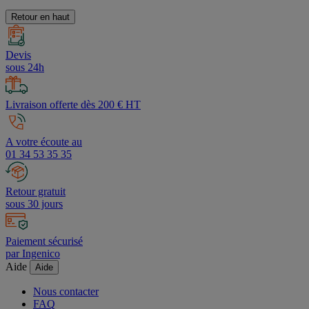
Retour en haut
Devis
sous 24h
Livraison offerte dès 200 € HT
A votre écoute au
01 34 53 35 35
Retour gratuit
sous 30 jours
Paiement sécurisé
par Ingenico
Aide
Aide
Nous contacter
FAQ