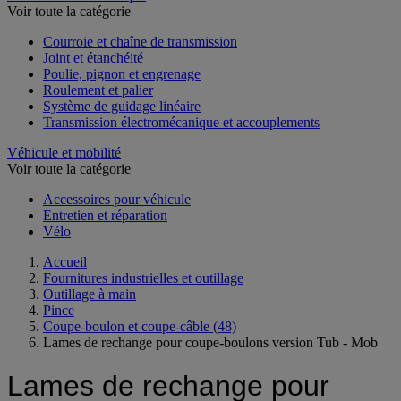
Voir toute la catégorie
Courroie et chaîne de transmission
Joint et étanchéité
Poulie, pignon et engrenage
Roulement et palier
Système de guidage linéaire
Transmission électromécanique et accouplements
Véhicule et mobilité
Voir toute la catégorie
Accessoires pour véhicule
Entretien et réparation
Vélo
Accueil
Fournitures industrielles et outillage
Outillage à main
Pince
Coupe-boulon et coupe-câble
(48)
Lames de rechange pour coupe-boulons version Tub - Mob
Lames de rechange pour