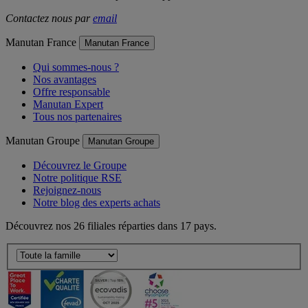
Contactez nous par
email
Manutan France
Manutan France
Qui sommes-nous ?
Nos avantages
Offre responsable
Manutan Expert
Tous nos partenaires
Manutan Groupe
Manutan Groupe
Découvrez le Groupe
Notre politique RSE
Rejoignez-nous
Notre blog des experts achats
Découvrez nos 26 filiales réparties dans 17 pays.