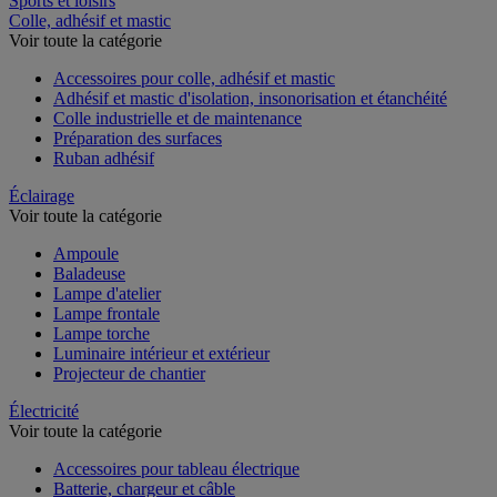
Sports et loisirs
Colle, adhésif et mastic
Voir toute la catégorie
Accessoires pour colle, adhésif et mastic
Adhésif et mastic d'isolation, insonorisation et étanchéité
Colle industrielle et de maintenance
Préparation des surfaces
Ruban adhésif
Éclairage
Voir toute la catégorie
Ampoule
Baladeuse
Lampe d'atelier
Lampe frontale
Lampe torche
Luminaire intérieur et extérieur
Projecteur de chantier
Électricité
Voir toute la catégorie
Accessoires pour tableau électrique
Batterie, chargeur et câble