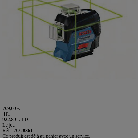
769,00 €
HT
922,80 €
TTC
Le jeu
Réf.
A728861
Ce produit est déjà au panier avec un service.