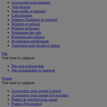
Accessoires pour peinture
Anti-mousse
Anti-rouille et primaire
Galvanisation
Peinture d'intérieur et extérieur
Peinture en aérosol
Peinture technique
Préparation des sols
Protection des métaux
Revêtement antidérapant
Traitement pour façade et toiture
Pile
Voir toute la catégorie
Pile non rechargeable
Pile rechargeable et chargeur
Pompe
Voir toute la catégorie
Accessoires pour pompe à gasoil
Accessoires pour pompe d'évacuation
Pompe de transfert pour gasoil
Pompe d'évacuation