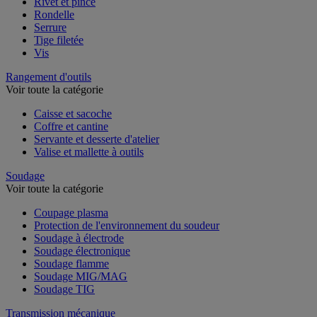
Rivet et pince
Rondelle
Serrure
Tige filetée
Vis
Rangement d'outils
Voir toute la catégorie
Caisse et sacoche
Coffre et cantine
Servante et desserte d'atelier
Valise et mallette à outils
Soudage
Voir toute la catégorie
Coupage plasma
Protection de l'environnement du soudeur
Soudage à électrode
Soudage électronique
Soudage flamme
Soudage MIG/MAG
Soudage TIG
Transmission mécanique