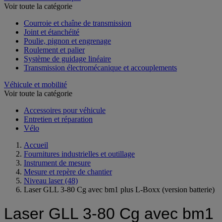
Voir toute la catégorie
Courroie et chaîne de transmission
Joint et étanchéité
Poulie, pignon et engrenage
Roulement et palier
Système de guidage linéaire
Transmission électromécanique et accouplements
Véhicule et mobilité
Voir toute la catégorie
Accessoires pour véhicule
Entretien et réparation
Vélo
Accueil
Fournitures industrielles et outillage
Instrument de mesure
Mesure et repère de chantier
Niveau laser
(48)
Laser GLL 3-80 Cg avec bm1 plus L-Boxx (version batterie)
Laser GLL 3-80 Cg avec bm1