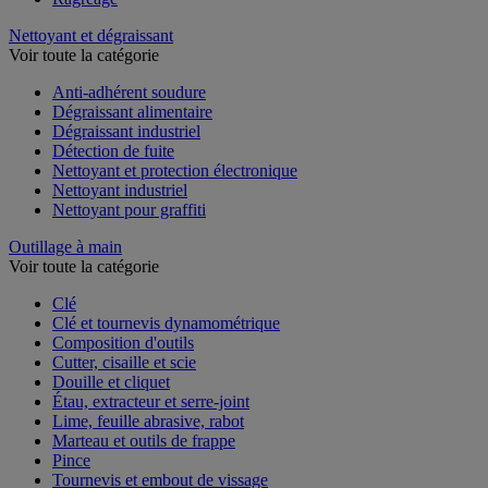
Nettoyant et dégraissant
Voir toute la catégorie
Anti-adhérent soudure
Dégraissant alimentaire
Dégraissant industriel
Détection de fuite
Nettoyant et protection électronique
Nettoyant industriel
Nettoyant pour graffiti
Outillage à main
Voir toute la catégorie
Clé
Clé et tournevis dynamométrique
Composition d'outils
Cutter, cisaille et scie
Douille et cliquet
Étau, extracteur et serre-joint
Lime, feuille abrasive, rabot
Marteau et outils de frappe
Pince
Tournevis et embout de vissage