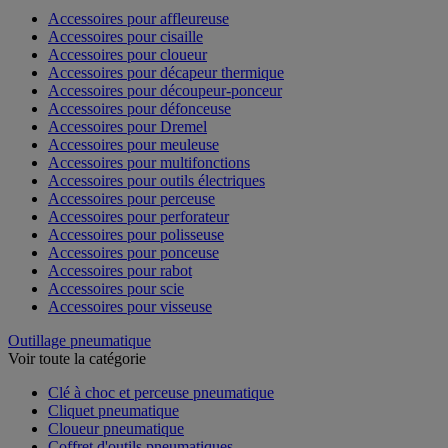
Accessoires pour affleureuse
Accessoires pour cisaille
Accessoires pour cloueur
Accessoires pour décapeur thermique
Accessoires pour découpeur-ponceur
Accessoires pour défonceuse
Accessoires pour Dremel
Accessoires pour meuleuse
Accessoires pour multifonctions
Accessoires pour outils électriques
Accessoires pour perceuse
Accessoires pour perforateur
Accessoires pour polisseuse
Accessoires pour ponceuse
Accessoires pour rabot
Accessoires pour scie
Accessoires pour visseuse
Outillage pneumatique
Voir toute la catégorie
Clé à choc et perceuse pneumatique
Cliquet pneumatique
Cloueur pneumatique
Coffret d'outils pneumatiques