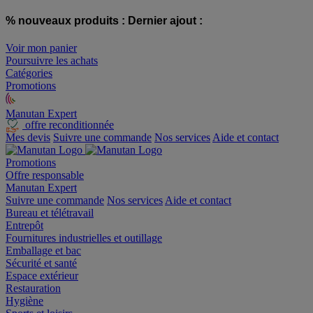
% nouveaux produits :
Dernier ajout :
Voir mon panier
Poursuivre les achats
Catégories
Promotions
Manutan Expert
offre reconditionnée
Mes devis
Suivre une commande
Nos services
Aide et contact
Promotions
Offre responsable
Manutan Expert
Suivre une commande
Nos services
Aide et contact
Bureau et télétravail
Entrepôt
Fournitures industrielles et outillage
Emballage et bac
Sécurité et santé
Espace extérieur
Restauration
Hygiène