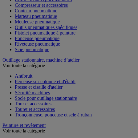
Compresseur et accessoires
Couteau pneumatique
Marteau pneumatique
Meuleuse pneumatique
Outils pneumatiques spécifiques
Pistolet pneumatique à peinture
Ponceuse pneumatique
Riveteuse pneumatique
Scie pneumatique
Outillage stationnaire, machine d’atelier
Voir toute la catégorie
Antibruit
Perceuse sur colonne et d'établi
Presse et cisaille d'atelier
Sécurité machines
Socle pour outillage stationnaire
Tour et accessoires
Touret et accessoires
Tronçonneuse, ponceuse et scie à ruban
Peinture et revêtement
Voir toute la catégorie