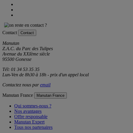
Contact
Contact
Manutan
Z.A.C. du Parc des Tulipes
Avenue du XXIème siècle
95500 Gonesse
Tél: 01 34 53 35 35
Lun-Ven de 8h30 à 18h - prix d'un appel local
Contactez nous par
email
Manutan France
Manutan France
Qui sommes-nous ?
Nos avantages
Offre responsable
Manutan Expert
Tous nos partenaires