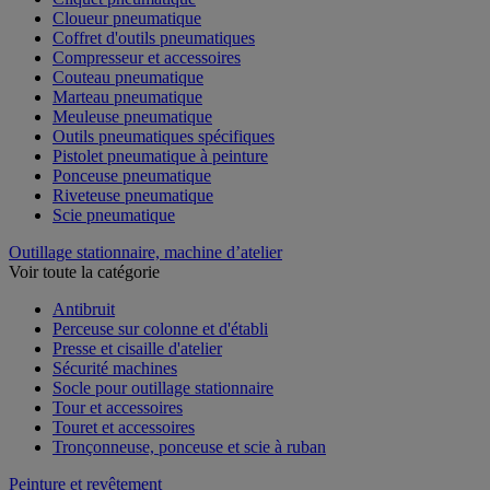
Cloueur pneumatique
Coffret d'outils pneumatiques
Compresseur et accessoires
Couteau pneumatique
Marteau pneumatique
Meuleuse pneumatique
Outils pneumatiques spécifiques
Pistolet pneumatique à peinture
Ponceuse pneumatique
Riveteuse pneumatique
Scie pneumatique
Outillage stationnaire, machine d’atelier
Voir toute la catégorie
Antibruit
Perceuse sur colonne et d'établi
Presse et cisaille d'atelier
Sécurité machines
Socle pour outillage stationnaire
Tour et accessoires
Touret et accessoires
Tronçonneuse, ponceuse et scie à ruban
Peinture et revêtement