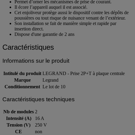
Permet d’orner les mécanismes de prise de courant.
Il écore l’appareil auquel il est associé.
Cet enjoliveur protège aussi le dispositif contre les dépôts de
poussières ou tout risque de nuisance venant de l’extérieur.
Son installation se fait de manière simple et rapide par
insertion direct.
Dispose d'une garantie de 2 ans
Caractéristiques
Informations sur le produit
Intitulé du produit
LEGRAND - Prise 2P+T à plaque centrale
Marque
Legrand
Conditionnement
Le lot de 10
Caractéristiques techniques
Nb de modules
2
Intensité (A)
16 A
Tension (V)
250 V
CE
non