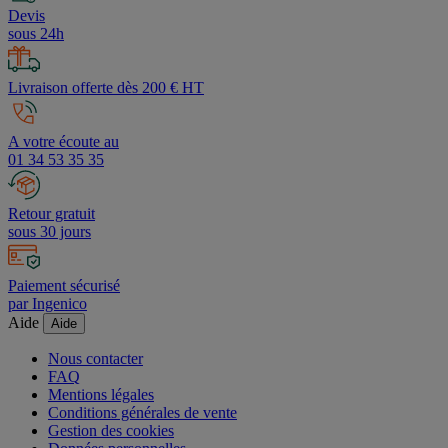
Devis
sous 24h
Livraison offerte dès 200 € HT
A votre écoute au
01 34 53 35 35
Retour gratuit
sous 30 jours
Paiement sécurisé
par Ingenico
Aide
Aide
Nous contacter
FAQ
Mentions légales
Conditions générales de vente
Gestion des cookies