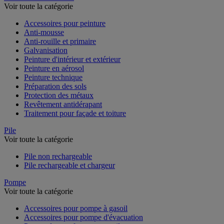
Voir toute la catégorie
Accessoires pour peinture
Anti-mousse
Anti-rouille et primaire
Galvanisation
Peinture d'intérieur et extérieur
Peinture en aérosol
Peinture technique
Préparation des sols
Protection des métaux
Revêtement antidérapant
Traitement pour façade et toiture
Pile
Voir toute la catégorie
Pile non rechargeable
Pile rechargeable et chargeur
Pompe
Voir toute la catégorie
Accessoires pour pompe à gasoil
Accessoires pour pompe d'évacuation