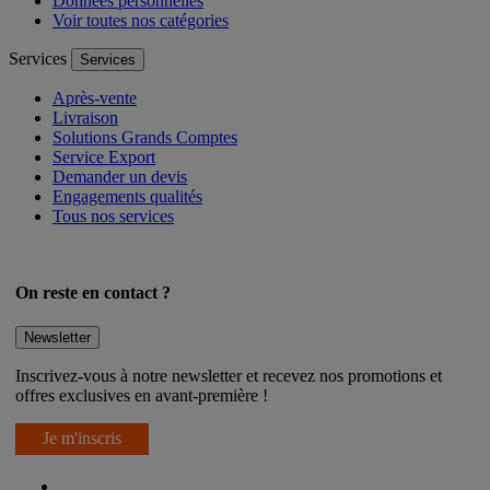
Données personnelles
Voir toutes nos catégories
Services
Services
Après-vente
Livraison
Solutions Grands Comptes
Service Export
Demander un devis
Engagements qualités
Tous nos services
On reste en contact ?
Newsletter
Inscrivez-vous à notre newsletter et recevez nos promotions et
offres exclusives en avant-première !
Je m'inscris