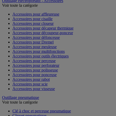
Outillage électroportatif - Accessoires
Voir toute la catégorie
Accessoires pour affleureuse
Accessoires pour cisaille
Accessoires pour cloueur
Accessoires pour décapeur thermique
Accessoires pour découpeur-ponceur
Accessoires pour défonceuse
Accessoires pour Dremel
Accessoires pour meuleuse
Accessoires pour multifonctions
Accessoires pour outils électriques
Accessoires pour perceuse
Accessoires pour perforateur
Accessoires pour polisseuse
Accessoires pour ponceuse
Accessoires pour rabot
Accessoires pour scie
Accessoires pour visseuse
Outillage pneumatique
Voir toute la catégorie
Clé à choc et perceuse pneumatique
Cliquet pneumatique