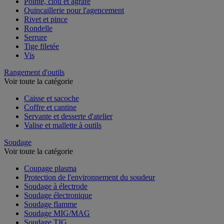
Pointe, clou et agrafe
Quincaillerie pour l'agencement
Rivet et pince
Rondelle
Serrure
Tige filetée
Vis
Rangement d'outils
Voir toute la catégorie
Caisse et sacoche
Coffre et cantine
Servante et desserte d'atelier
Valise et mallette à outils
Soudage
Voir toute la catégorie
Coupage plasma
Protection de l'environnement du soudeur
Soudage à électrode
Soudage électronique
Soudage flamme
Soudage MIG/MAG
Soudage TIG