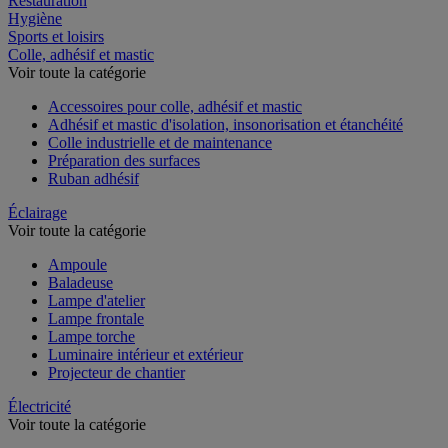
Restauration
Hygiène
Sports et loisirs
Colle, adhésif et mastic
Voir toute la catégorie
Accessoires pour colle, adhésif et mastic
Adhésif et mastic d'isolation, insonorisation et étanchéité
Colle industrielle et de maintenance
Préparation des surfaces
Ruban adhésif
Éclairage
Voir toute la catégorie
Ampoule
Baladeuse
Lampe d'atelier
Lampe frontale
Lampe torche
Luminaire intérieur et extérieur
Projecteur de chantier
Électricité
Voir toute la catégorie