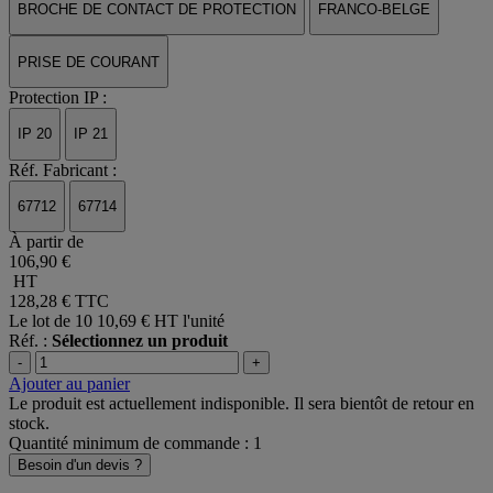
BROCHE DE CONTACT DE PROTECTION
FRANCO-BELGE
PRISE DE COURANT
Protection IP :
IP 20
IP 21
Réf. Fabricant :
67712
67714
À partir de
106,90 €
HT
128,28 €
TTC
Le lot de 10
10,69 € HT l'unité
Réf. :
Sélectionnez un produit
-
+
Ajouter au panier
Le produit est actuellement indisponible. Il sera bientôt de retour en
stock.
Quantité minimum de commande : 1
Besoin d'un devis ?