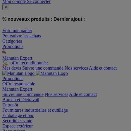
Mon compte
Se connecter
×
% nouveaux produits :
Dernier ajout :
Voir mon panier
Poursuivre les achats
Catégories
Promotions
Manutan Expert
offre reconditionnée
Mes devis
Suivre une commande
Nos services
Aide et contact
Promotions
Offre responsable
Manutan Expert
Suivre une commande
Nos services
Aide et contact
Bureau et télétravail
Entrepôt
Fournitures industrielles et outillage
Emballage et bac
Sécurité et santé
Espace extérieur