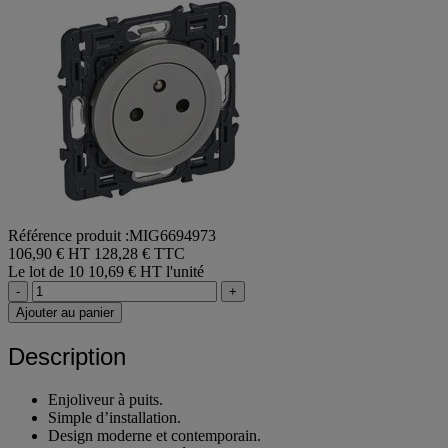
Référence produit :MIG6694973
106,90 € HT
128,28 € TTC
Le lot de 10
10,69 € HT l'unité
-
+
Ajouter au panier
Description
Enjoliveur à puits.
Simple d’installation.
Design moderne et contemporain.