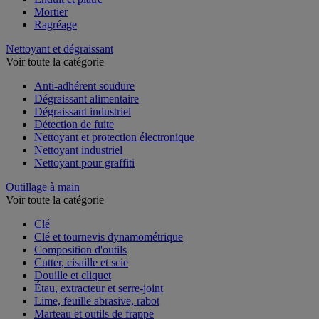
Mortier
Ragréage
Nettoyant et dégraissant
Voir toute la catégorie
Anti-adhérent soudure
Dégraissant alimentaire
Dégraissant industriel
Détection de fuite
Nettoyant et protection électronique
Nettoyant industriel
Nettoyant pour graffiti
Outillage à main
Voir toute la catégorie
Clé
Clé et tournevis dynamométrique
Composition d'outils
Cutter, cisaille et scie
Douille et cliquet
Étau, extracteur et serre-joint
Lime, feuille abrasive, rabot
Marteau et outils de frappe