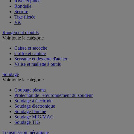
Rivet et pince
Rondelle
Serrure
Tige filetée
Vis
Rangement d'outils
Voir toute la catégorie
Caisse et sacoche
Coffre et cantine
Servante et desserte d'atelier
Valise et mallette à outils
Soudage
Voir toute la catégorie
Coupage plasma
Protection de l'environnement du soudeur
Soudage à électrode
Soudage électronique
Soudage flamme
Soudage MIG/MAG
Soudage TIG
Transmission mécanique