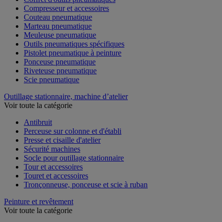
Compresseur et accessoires
Couteau pneumatique
Marteau pneumatique
Meuleuse pneumatique
Outils pneumatiques spécifiques
Pistolet pneumatique à peinture
Ponceuse pneumatique
Riveteuse pneumatique
Scie pneumatique
Outillage stationnaire, machine d’atelier
Voir toute la catégorie
Antibruit
Perceuse sur colonne et d'établi
Presse et cisaille d'atelier
Sécurité machines
Socle pour outillage stationnaire
Tour et accessoires
Touret et accessoires
Tronçonneuse, ponceuse et scie à ruban
Peinture et revêtement
Voir toute la catégorie