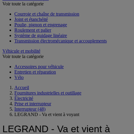
Voir toute la catégorie
Courroie et chaîne de transmission
Joint et étanchéité
Poulie, pignon et engrenage
Roulement et palier
Système de guidage linéaire
Transmission électromécanique et accouplements
Véhicule et mobilité
Voir toute la catégorie
Accessoires pour véhicule
Entretien et réparation
Vélo
Accueil
Fournitures industrielles et outillage
Électricité
Prise et interrupteur
Interrupteur
(48)
LEGRAND - Va et vient à voyant
LEGRAND - Va et vient à