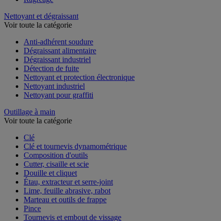
Nettoyant et dégraissant
Voir toute la catégorie
Anti-adhérent soudure
Dégraissant alimentaire
Dégraissant industriel
Détection de fuite
Nettoyant et protection électronique
Nettoyant industriel
Nettoyant pour graffiti
Outillage à main
Voir toute la catégorie
Clé
Clé et tournevis dynamométrique
Composition d'outils
Cutter, cisaille et scie
Douille et cliquet
Étau, extracteur et serre-joint
Lime, feuille abrasive, rabot
Marteau et outils de frappe
Pince
Tournevis et embout de vissage