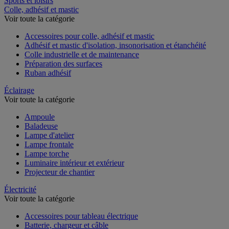
Sports et loisirs
Colle, adhésif et mastic
Voir toute la catégorie
Accessoires pour colle, adhésif et mastic
Adhésif et mastic d'isolation, insonorisation et étanchéité
Colle industrielle et de maintenance
Préparation des surfaces
Ruban adhésif
Éclairage
Voir toute la catégorie
Ampoule
Baladeuse
Lampe d'atelier
Lampe frontale
Lampe torche
Luminaire intérieur et extérieur
Projecteur de chantier
Électricité
Voir toute la catégorie
Accessoires pour tableau électrique
Batterie, chargeur et câble