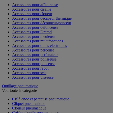
Accessoires pour affleureuse
Accessoires pour cisaille
Accessoires pour cloueur
Accessoires pour décapeur thermique
Accessoires pour découpeur-ponceur
Accessoires pour défonceuse
Accessoires pour Dremel
Accessoires pour meuleuse
Accessoires pour multifonctions
Accessoires pour outils électriques
Accessoires pour perceuse
Accessoires pour perforateur
Accessoires pour polisseuse
Accessoires pour ponceuse
Accessoires pour rabot
Accessoires pour scie
Accessoires pour visseuse
Outillage pneumatique
Voir toute la catégorie
Clé à choc et perceuse pneumatique
Cliquet pneumatique
Cloueur pneumatique
Coffret d'outils pneumatiques