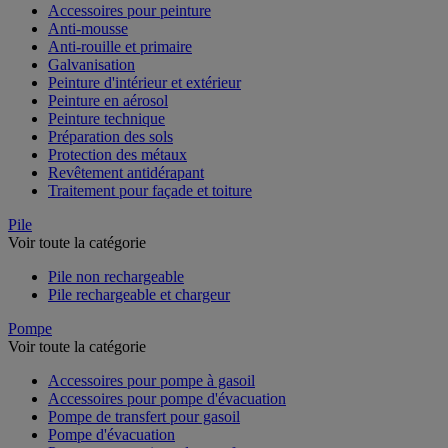
Accessoires pour peinture
Anti-mousse
Anti-rouille et primaire
Galvanisation
Peinture d'intérieur et extérieur
Peinture en aérosol
Peinture technique
Préparation des sols
Protection des métaux
Revêtement antidérapant
Traitement pour façade et toiture
Pile
Voir toute la catégorie
Pile non rechargeable
Pile rechargeable et chargeur
Pompe
Voir toute la catégorie
Accessoires pour pompe à gasoil
Accessoires pour pompe d'évacuation
Pompe de transfert pour gasoil
Pompe d'évacuation