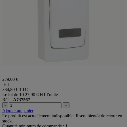
279,00 €
HT
334,80 €
TTC
Le lot de 10
27,90 € HT l'unité
Réf.
A737567
-
+
Ajouter au panier
Le produit est actuellement indisponible. Il sera bientôt de retour en
stock.
Quantité minimum de commande : 1