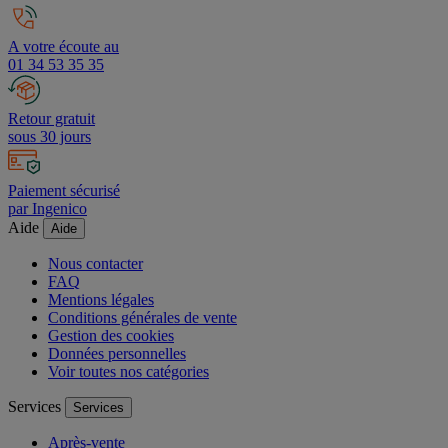
A votre écoute au
01 34 53 35 35
Retour gratuit
sous 30 jours
Paiement sécurisé
par Ingenico
Aide
Aide
Nous contacter
FAQ
Mentions légales
Conditions générales de vente
Gestion des cookies
Données personnelles
Voir toutes nos catégories
Services
Services
Après-vente