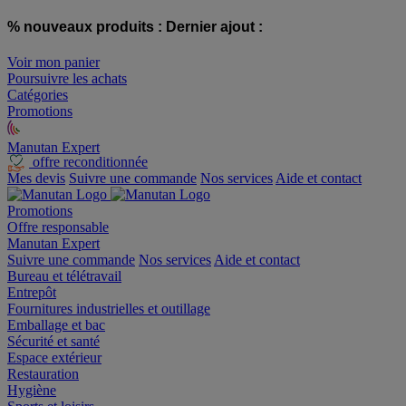
% nouveaux produits :
Dernier ajout :
Voir mon panier
Poursuivre les achats
Catégories
Promotions
Manutan Expert
offre reconditionnée
Mes devis
Suivre une commande
Nos services
Aide et contact
Promotions
Offre responsable
Manutan Expert
Suivre une commande
Nos services
Aide et contact
Bureau et télétravail
Entrepôt
Fournitures industrielles et outillage
Emballage et bac
Sécurité et santé
Espace extérieur
Restauration
Hygiène