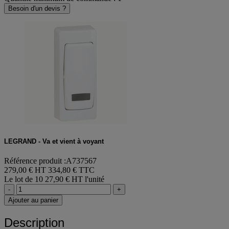
Besoin d'un devis ?
LEGRAND - Va et vient à voyant
Référence produit :A737567
279,00 € HT
334,80 € TTC
Le lot de 10
27,90 € HT l'unité
-
+
Ajouter au panier
Description