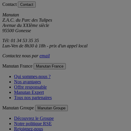
Contact
Contact
Manutan
Z.A.C. du Parc des Tulipes
Avenue du XXIème siècle
95500 Gonesse
Tél: 01 34 53 35 35
Lun-Ven de 8h30 à 18h - prix d'un appel local
Contactez nous par
email
Manutan France
Manutan France
Qui sommes-nous ?
Nos avantages
Offre responsable
Manutan Expert
Tous nos partenaires
Manutan Groupe
Manutan Groupe
Découvrez le Groupe
Notre politique RSE
Rejoignez-nous