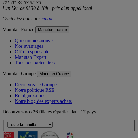
Tél: 01 34 53 35 35
Lun-Ven de 8h30 à 18h - prix d'un appel local
Contactez nous par
email
Manutan France
Manutan France
Qui sommes-nous ?
Nos avantages
Offre responsable
Manutan Expert
Tous nos partenaires
Manutan Groupe
Manutan Groupe
Découvrez le Groupe
Notre politique RSE
Rejoignez-nous
Notre blog des experts achats
Découvrez nos 26 filiales réparties dans 17 pays.