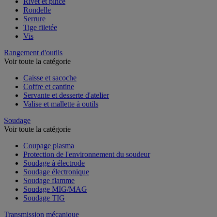
Rivet et pince
Rondelle
Serrure
Tige filetée
Vis
Rangement d'outils
Voir toute la catégorie
Caisse et sacoche
Coffre et cantine
Servante et desserte d'atelier
Valise et mallette à outils
Soudage
Voir toute la catégorie
Coupage plasma
Protection de l'environnement du soudeur
Soudage à électrode
Soudage électronique
Soudage flamme
Soudage MIG/MAG
Soudage TIG
Transmission mécanique