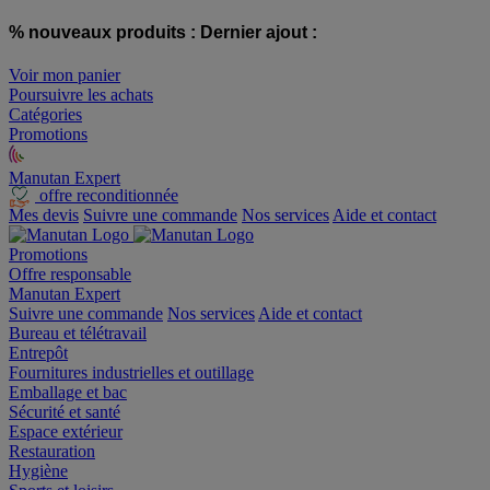
% nouveaux produits :
Dernier ajout :
Voir mon panier
Poursuivre les achats
Catégories
Promotions
Manutan Expert
offre reconditionnée
Mes devis
Suivre une commande
Nos services
Aide et contact
Promotions
Offre responsable
Manutan Expert
Suivre une commande
Nos services
Aide et contact
Bureau et télétravail
Entrepôt
Fournitures industrielles et outillage
Emballage et bac
Sécurité et santé
Espace extérieur
Restauration
Hygiène