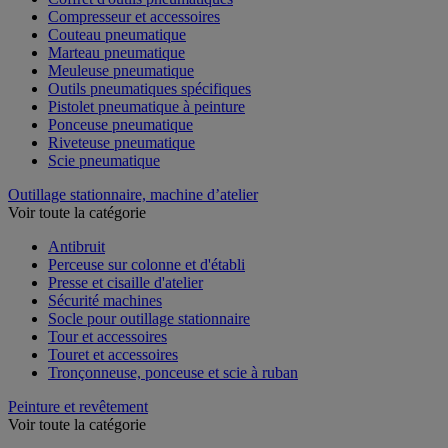
Compresseur et accessoires
Couteau pneumatique
Marteau pneumatique
Meuleuse pneumatique
Outils pneumatiques spécifiques
Pistolet pneumatique à peinture
Ponceuse pneumatique
Riveteuse pneumatique
Scie pneumatique
Outillage stationnaire, machine d’atelier
Voir toute la catégorie
Antibruit
Perceuse sur colonne et d'établi
Presse et cisaille d'atelier
Sécurité machines
Socle pour outillage stationnaire
Tour et accessoires
Touret et accessoires
Tronçonneuse, ponceuse et scie à ruban
Peinture et revêtement
Voir toute la catégorie