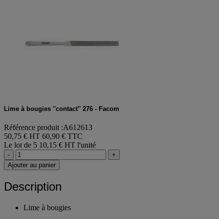
Lime à bougies ''contact'' 276 - Facom
Référence produit :A612613
50,75 € HT
60,90 € TTC
Le lot de 5
10,15 € HT l'unité
-
+
Ajouter au panier
Description
Lime à bougies