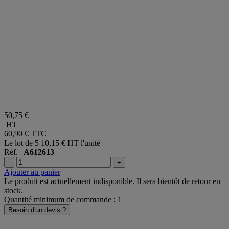
50,75 €
HT
60,90 €
TTC
Le lot de 5
10,15 € HT l'unité
Réf.
A612613
-
+
Ajouter au panier
Le produit est actuellement indisponible. Il sera bientôt de retour en
stock.
Quantité minimum de commande : 1
Besoin d'un devis ?