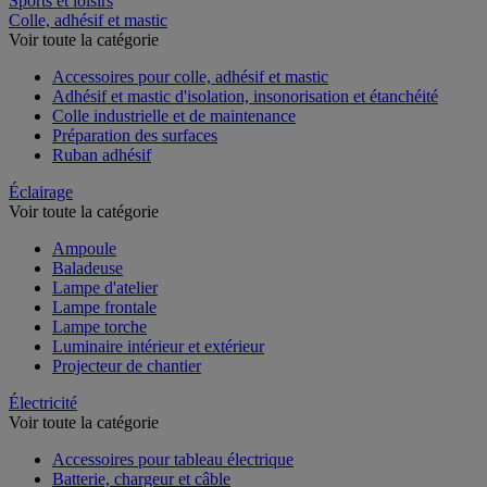
Sports et loisirs
Colle, adhésif et mastic
Voir toute la catégorie
Accessoires pour colle, adhésif et mastic
Adhésif et mastic d'isolation, insonorisation et étanchéité
Colle industrielle et de maintenance
Préparation des surfaces
Ruban adhésif
Éclairage
Voir toute la catégorie
Ampoule
Baladeuse
Lampe d'atelier
Lampe frontale
Lampe torche
Luminaire intérieur et extérieur
Projecteur de chantier
Électricité
Voir toute la catégorie
Accessoires pour tableau électrique
Batterie, chargeur et câble