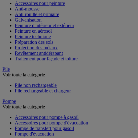
Accessoires pour peinture
Anti-mousse
Anti-rouille et primaire
Galvanisation
Peinture d'intérieur et extérieur
Peinture en aérosol
Peinture technique
Préparation des sols
Protection des métaux
Revêtement antidérapant
Traitement pour façade et toiture
Pile
Voir toute la catégorie
Pile non rechargeable
Pile rechargeable et chargeur
Pompe
Voir toute la catégorie
Accessoires pour pompe à gasoil
Accessoires pour pompe d'évacuation
Pompe de transfert pour gasoil
Pompe d'évacuation