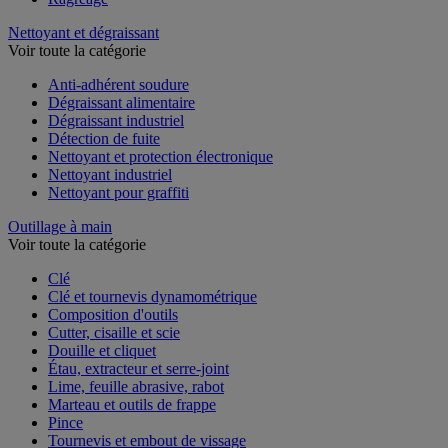
Nettoyant et dégraissant
Voir toute la catégorie
Anti-adhérent soudure
Dégraissant alimentaire
Dégraissant industriel
Détection de fuite
Nettoyant et protection électronique
Nettoyant industriel
Nettoyant pour graffiti
Outillage à main
Voir toute la catégorie
Clé
Clé et tournevis dynamométrique
Composition d'outils
Cutter, cisaille et scie
Douille et cliquet
Étau, extracteur et serre-joint
Lime, feuille abrasive, rabot
Marteau et outils de frappe
Pince
Tournevis et embout de vissage