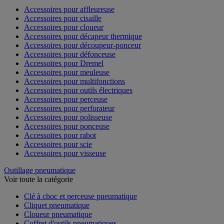
Accessoires pour affleureuse
Accessoires pour cisaille
Accessoires pour cloueur
Accessoires pour décapeur thermique
Accessoires pour découpeur-ponceur
Accessoires pour défonceuse
Accessoires pour Dremel
Accessoires pour meuleuse
Accessoires pour multifonctions
Accessoires pour outils électriques
Accessoires pour perceuse
Accessoires pour perforateur
Accessoires pour polisseuse
Accessoires pour ponceuse
Accessoires pour rabot
Accessoires pour scie
Accessoires pour visseuse
Outillage pneumatique
Voir toute la catégorie
Clé à choc et perceuse pneumatique
Cliquet pneumatique
Cloueur pneumatique
Coffret d'outils pneumatiques