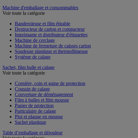
Machine d'emballage et consommables
Voir toute la catégorie
Banderoleuse et film étirable
Destructeur de carton et compacteur
Imprimante et distributeur d'étiquettes
Machine de cerclage
Machine de fermeture de caisses carton
Soudeuse plastique et thermofilmeuse
Système de calage
Sachet, film bulle et calage
Voir toute la catégorie
Cornière, coin et gaine de protection
Coussin de calage
Couverture de déménagement
Film à bulles et film mousse
Papier de protection
Particulaire de calage
Plot et plaque en mousse
Sachet plastique
Table d’emballage et dérouleur