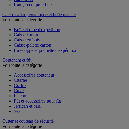
Rangement pour bacs
Caisse carton, enveloppe et boîte postale
Voir toute la catégorie
Boîte et tube d'expédition
Caisse carton
Caisse en bois
Caisse-palette carton
Enveloppe et pochette d'expédition
Contenant et fût
Voir toute la catégorie
Accessoires conteneur
Citerne
Coffre
Cuve
Flacon
Fût et accessoires pour fût
Jerrican et baril
Seau
Cutter et couteau de sécurité
Voir toute la catégorie