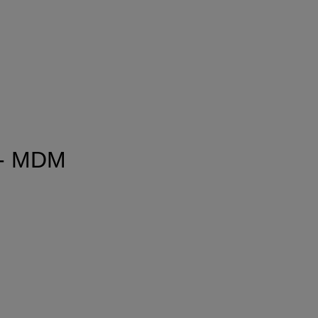
é - MDM