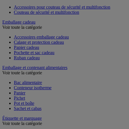
Accessoires pour couteau de sécurité et multifonction
Couteau de sécurité et multifonction
Emballage cadeau
Voir toute la catégorie
Accessoires emballage cadeau
Calage et protection cadeau
Papier cadeau
Pochette et sac cadeau
Ruban cadeau
Emballage et contenant alimentaires
Voir toute la catégorie
Bac alimentaire
Conteneur isotherme
Panier
Pichet
Pot et boîte
Sachet et cabas
Étiquette et marquage
Voir toute la catégorie