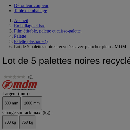
Voir toute la catégorie
Dérouleur coupeur
Table d'emballage
Accueil
Emballage et bac
Film étirable, palette et caisse-palette
Palette
Palette plastique
()
Lot de 5 palettes noires recyclées avec plancher plein - MDM
Lot de 5 palettes noires recyc
(0)
Largeur (mm) :
800 mm
1000 mm
Charge sur rack maxi (kg) :
700 kg
750 kg