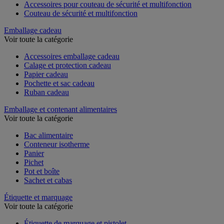
Accessoires pour couteau de sécurité et multifonction
Couteau de sécurité et multifonction
Emballage cadeau
Voir toute la catégorie
Accessoires emballage cadeau
Calage et protection cadeau
Papier cadeau
Pochette et sac cadeau
Ruban cadeau
Emballage et contenant alimentaires
Voir toute la catégorie
Bac alimentaire
Conteneur isotherme
Panier
Pichet
Pot et boîte
Sachet et cabas
Étiquette et marquage
Voir toute la catégorie