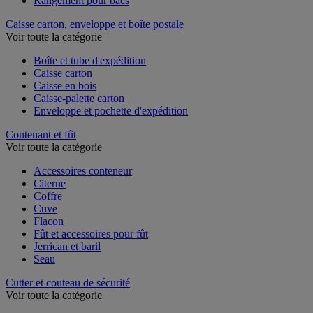
Rangement pour bacs
Caisse carton, enveloppe et boîte postale
Voir toute la catégorie
Boîte et tube d'expédition
Caisse carton
Caisse en bois
Caisse-palette carton
Enveloppe et pochette d'expédition
Contenant et fût
Voir toute la catégorie
Accessoires conteneur
Citerne
Coffre
Cuve
Flacon
Fût et accessoires pour fût
Jerrican et baril
Seau
Cutter et couteau de sécurité
Voir toute la catégorie