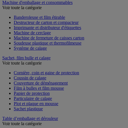
Machine d'emballage et consommables
Voir toute la catégorie
Banderoleuse et film étirable
Destructeur de carton et compacteur
Imprimante et distributeur d'étiquettes
Machine de cerclage
Machine de fermeture de caisses carton
Soudeuse plastique et thermofilmeuse
Système de calage
Sachet, film bulle et calage
Voir toute la catégorie
Cornière, coin et gaine de protection
Coussin de calage
Couverture de déménagement
Film à bulles et film mousse
Papier de protection
Particulaire de calage
Plot et plaque en mousse
Sachet plastique
Table d’emballage et dérouleur