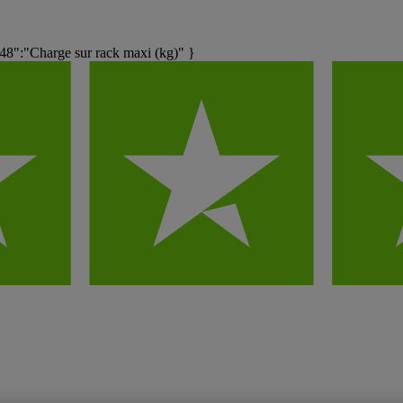
":"Charge sur rack maxi (kg)" }