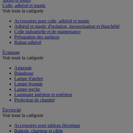
Sports et loisirs
Colle, adhésif et mastic
Voir toute la catégorie
Accessoires pour colle, adhésif et mastic
Adhésif et mastic d'isolation, insonorisation et étanchéité
Colle industrielle et de maintenance
Préparation des surfaces
Ruban adhésif
Éclairage
Voir toute la catégorie
Ampoule
Baladeuse
Lampe d'atelier
Lampe frontale
Lampe torche
Luminaire intérieur et extérieur
Projecteur de chantier
Électricité
Voir toute la catégorie
Accessoires pour tableau électrique
Batterie, chargeur et câble