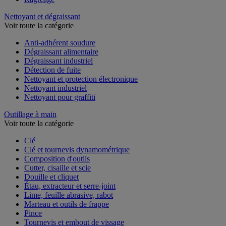
Nettoyant et dégraissant
Voir toute la catégorie
Anti-adhérent soudure
Dégraissant alimentaire
Dégraissant industriel
Détection de fuite
Nettoyant et protection électronique
Nettoyant industriel
Nettoyant pour graffiti
Outillage à main
Voir toute la catégorie
Clé
Clé et tournevis dynamométrique
Composition d'outils
Cutter, cisaille et scie
Douille et cliquet
Étau, extracteur et serre-joint
Lime, feuille abrasive, rabot
Marteau et outils de frappe
Pince
Tournevis et embout de vissage