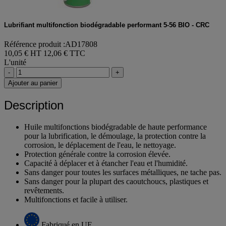
Lubrifiant multifonction biodégradable performant 5-56 BIO - CRC
Référence produit :AD17808
10,05 € HT
12,06 € TTC
L'unité
-
+
Ajouter au panier
Description
Huile multifonctions biodégradable de haute performance
pour la lubrification, le démoulage, la protection contre la
corrosion, le déplacement de l'eau, le nettoyage.
Protection générale contre la corrosion élevée.
Capacité à déplacer et à étancher l'eau et l'humidité.
Sans danger pour toutes les surfaces métalliques, ne tache pas.
Sans danger pour la plupart des caoutchoucs, plastiques et
revêtements.
Multifonctions et facile à utiliser.
Fabriqué en UE