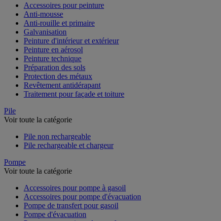
Accessoires pour peinture
Anti-mousse
Anti-rouille et primaire
Galvanisation
Peinture d'intérieur et extérieur
Peinture en aérosol
Peinture technique
Préparation des sols
Protection des métaux
Revêtement antidérapant
Traitement pour façade et toiture
Pile
Voir toute la catégorie
Pile non rechargeable
Pile rechargeable et chargeur
Pompe
Voir toute la catégorie
Accessoires pour pompe à gasoil
Accessoires pour pompe d'évacuation
Pompe de transfert pour gasoil
Pompe d'évacuation