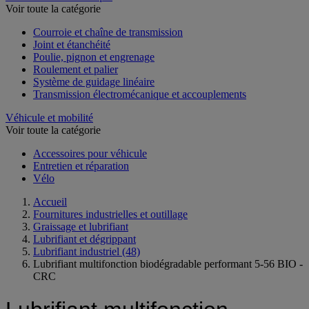
Voir toute la catégorie
Courroie et chaîne de transmission
Joint et étanchéité
Poulie, pignon et engrenage
Roulement et palier
Système de guidage linéaire
Transmission électromécanique et accouplements
Véhicule et mobilité
Voir toute la catégorie
Accessoires pour véhicule
Entretien et réparation
Vélo
Accueil
Fournitures industrielles et outillage
Graissage et lubrifiant
Lubrifiant et dégrippant
Lubrifiant industriel
(48)
Lubrifiant multifonction biodégradable performant 5-56 BIO -
CRC