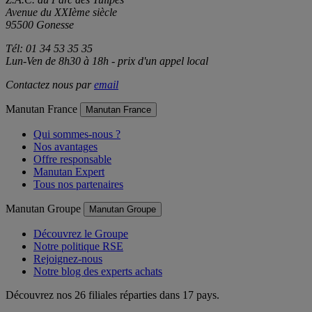
Avenue du XXIème siècle
95500 Gonesse
Tél: 01 34 53 35 35
Lun-Ven de 8h30 à 18h - prix d'un appel local
Contactez nous par
email
Manutan France
Manutan France
Qui sommes-nous ?
Nos avantages
Offre responsable
Manutan Expert
Tous nos partenaires
Manutan Groupe
Manutan Groupe
Découvrez le Groupe
Notre politique RSE
Rejoignez-nous
Notre blog des experts achats
Découvrez nos 26 filiales réparties dans 17 pays.