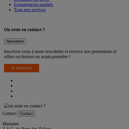
Engagements qualités
Tous nos services
On reste en contact ?
Newsletter
Inscrivez-vous à notre newsletter et recevez nos promotions et
offres exclusives en avant-première !
Je m'inscris
Contact
Contact
Manutan
Z.A.C. du Parc des Tulipes