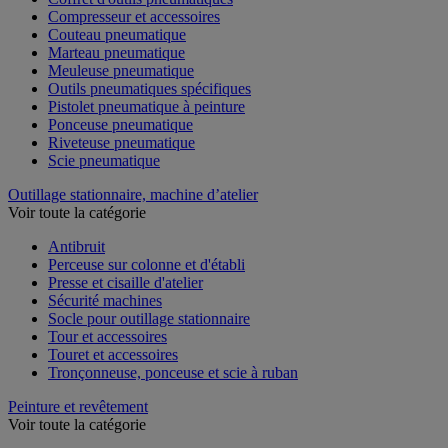
Compresseur et accessoires
Couteau pneumatique
Marteau pneumatique
Meuleuse pneumatique
Outils pneumatiques spécifiques
Pistolet pneumatique à peinture
Ponceuse pneumatique
Riveteuse pneumatique
Scie pneumatique
Outillage stationnaire, machine d’atelier
Voir toute la catégorie
Antibruit
Perceuse sur colonne et d'établi
Presse et cisaille d'atelier
Sécurité machines
Socle pour outillage stationnaire
Tour et accessoires
Touret et accessoires
Tronçonneuse, ponceuse et scie à ruban
Peinture et revêtement
Voir toute la catégorie