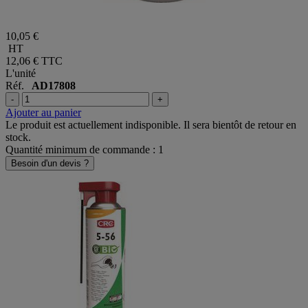
10,05 €
HT
12,06 €
TTC
L'unité
Réf.
AD17808
-
+
Ajouter au panier
Le produit est actuellement indisponible. Il sera bientôt de retour en
stock.
Quantité minimum de commande : 1
Besoin d'un devis ?