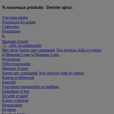
% nouveaux produits :
Dernier ajout :
Voir mon panier
Poursuivre les achats
Catégories
Promotions
Manutan Expert
offre reconditionnée
Mes devis
Suivre une commande
Nos services
Aide et contact
Promotions
Offre responsable
Manutan Expert
Suivre une commande
Nos services
Aide et contact
Bureau et télétravail
Entrepôt
Fournitures industrielles et outillage
Emballage et bac
Sécurité et santé
Espace extérieur
Restauration
Hygiène