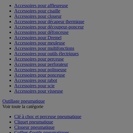
Accessoires pour affleureuse
Accessoires pour cisaille
Accessoires pour cloueur
Accessoires pour décapeur thermique
Accessoires pour découpeur-ponceur
Accessoires pour défonceuse
Accessoires pour Dremel
Accessoires pour meuleuse
Accessoires pour multifonctions
Accessoires pour outils électriques
Accessoires pour perceuse
Accessoires pour perforateur
Accessoires pour polisseuse
Accessoires pour ponceuse
Accessoires pour rabot
Accessoires pour scie
Accessoires pour visseuse
Outillage pneumatique
Voir toute la catégorie
Clé à choc et perceuse pneumatique
Cliquet pneumatique
Cloueur pneumatique
Coffret d'outils pneumatiques