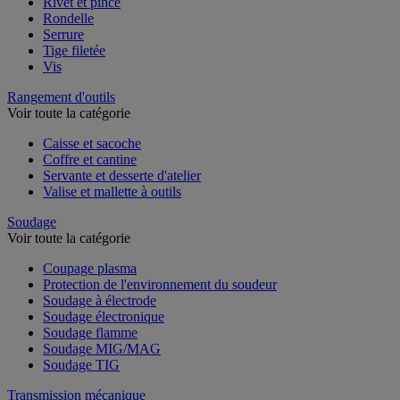
Rivet et pince
Rondelle
Serrure
Tige filetée
Vis
Rangement d'outils
Voir toute la catégorie
Caisse et sacoche
Coffre et cantine
Servante et desserte d'atelier
Valise et mallette à outils
Soudage
Voir toute la catégorie
Coupage plasma
Protection de l'environnement du soudeur
Soudage à électrode
Soudage électronique
Soudage flamme
Soudage MIG/MAG
Soudage TIG
Transmission mécanique