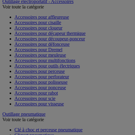
Outillage électroportatif - Accessoires
Voir toute la catégorie
Accessoires pour affleureuse
Accessoires pour cisaille
Accessoires pour cloueur
Accessoires pour décapeur thermique
Accessoires pour découpeur-ponceur
Accessoires pour défonceuse
Accessoires pour Dremel
Accessoires pour meuleuse
Accessoires pour multifonctions
Accessoires pour outils électriques
Accessoires pour perceuse
Accessoires pour perforateur
Accessoires pour polisseuse
Accessoires pour ponceuse
Accessoires pour rabot
Accessoires pour scie
Accessoires pour visseuse
Outillage pneumatique
Voir toute la catégorie
Clé à choc et perceuse pneumatique