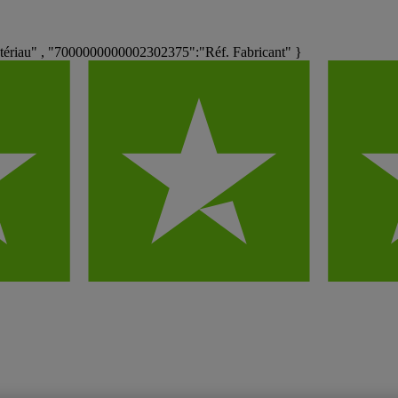
iau" , "7000000000002302375":"Réf. Fabricant" }