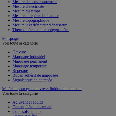
Mesure de l'environnement
Mesure d'électricité
Mesure du temps
Mesure et repère de chantier
Mesure topographique
Mesureur et détecteur d'épaisseur
Thermomètre et thermohygromètre
Marquage
Voir toute la catégorie
Gravure
Marquage industriel
Marquage permanent
Marquage temporaire
Repérage
Ruban adhésif de marquage
Signalétique en entrepôt
Matériau pour gros-œuvre et finition du bâtiment
Voir toute la catégorie
Adjuvant et additif
Ciment, béton et enrobé
Colle sols et murs