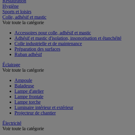
Restauration
Hygiène
Sports et loisirs
Colle, adhésif et mastic
Voir toute la catégorie
Accessoires pour colle, adhésif et mastic
Adhésif et mastic d'isolation, insonorisation et étanchéité
Colle industrielle et de maintenance
Préparation des surfaces
Ruban adhésif
Éclairage
Voir toute la catégorie
Ampoule
Baladeuse
Lampe d'atelier
Lampe frontale
Lampe torche
Luminaire intérieur et extérieur
Projecteur de chantier
Électricité
Voir toute la catégorie