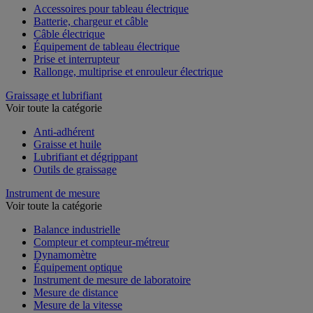
Accessoires pour tableau électrique
Batterie, chargeur et câble
Câble électrique
Équipement de tableau électrique
Prise et interrupteur
Rallonge, multiprise et enrouleur électrique
Graissage et lubrifiant
Voir toute la catégorie
Anti-adhérent
Graisse et huile
Lubrifiant et dégrippant
Outils de graissage
Instrument de mesure
Voir toute la catégorie
Balance industrielle
Compteur et compteur-métreur
Dynamomètre
Équipement optique
Instrument de mesure de laboratoire
Mesure de distance
Mesure de la vitesse