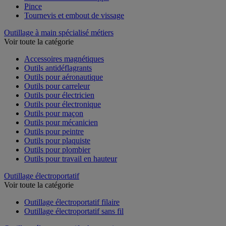
Pince
Tournevis et embout de vissage
Outillage à main spécialisé métiers
Voir toute la catégorie
Accessoires magnétiques
Outils antidéflagrants
Outils pour aéronautique
Outils pour carreleur
Outils pour électricien
Outils pour électronique
Outils pour maçon
Outils pour mécanicien
Outils pour peintre
Outils pour plaquiste
Outils pour plombier
Outils pour travail en hauteur
Outillage électroportatif
Voir toute la catégorie
Outillage électroportatif filaire
Outillage électroportatif sans fil