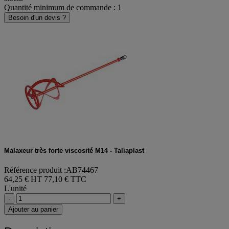
Quantité minimum de commande : 1
Besoin d'un devis ?
Malaxeur très forte viscosité M14 - Taliaplast
Référence produit :AB74467
64,25 € HT
77,10 € TTC
L'unité
-
+
Ajouter au panier