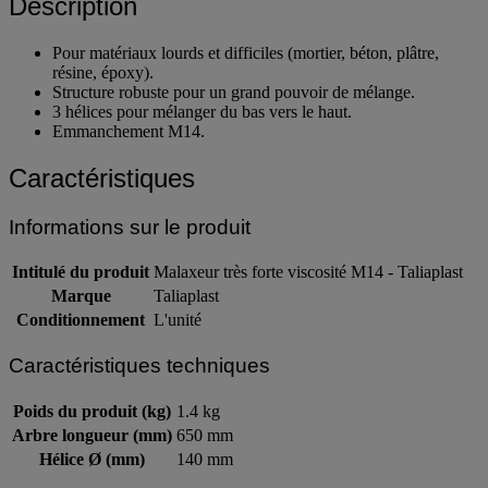
Description
Pour matériaux lourds et difficiles (mortier, béton, plâtre,
résine, époxy).
Structure robuste pour un grand pouvoir de mélange.
3 hélices pour mélanger du bas vers le haut.
Emmanchement M14.
Caractéristiques
Informations sur le produit
Intitulé du produit
Malaxeur très forte viscosité M14 - Taliaplast
Marque
Taliaplast
Conditionnement
L'unité
Caractéristiques techniques
Poids du produit (kg)
1.4 kg
Arbre longueur (mm)
650 mm
Hélice Ø (mm)
140 mm