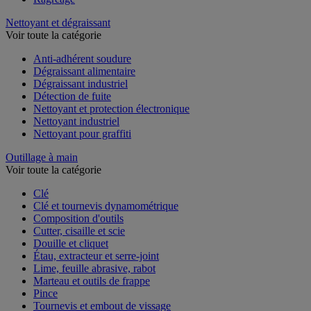
Nettoyant et dégraissant
Voir toute la catégorie
Anti-adhérent soudure
Dégraissant alimentaire
Dégraissant industriel
Détection de fuite
Nettoyant et protection électronique
Nettoyant industriel
Nettoyant pour graffiti
Outillage à main
Voir toute la catégorie
Clé
Clé et tournevis dynamométrique
Composition d'outils
Cutter, cisaille et scie
Douille et cliquet
Étau, extracteur et serre-joint
Lime, feuille abrasive, rabot
Marteau et outils de frappe
Pince
Tournevis et embout de vissage