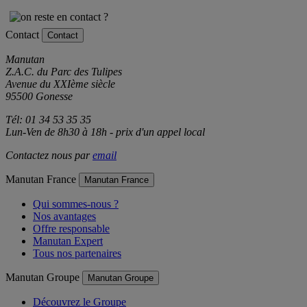
Contact
Contact
Manutan
Z.A.C. du Parc des Tulipes
Avenue du XXIème siècle
95500 Gonesse
Tél: 01 34 53 35 35
Lun-Ven de 8h30 à 18h - prix d'un appel local
Contactez nous par
email
Manutan France
Manutan France
Qui sommes-nous ?
Nos avantages
Offre responsable
Manutan Expert
Tous nos partenaires
Manutan Groupe
Manutan Groupe
Découvrez le Groupe