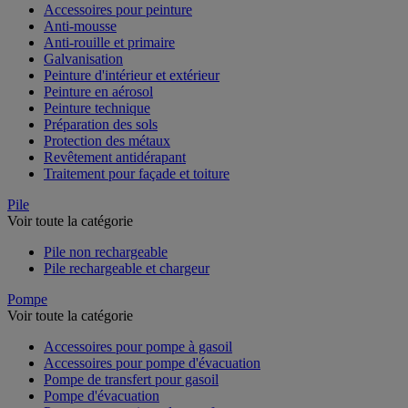
Accessoires pour peinture
Anti-mousse
Anti-rouille et primaire
Galvanisation
Peinture d'intérieur et extérieur
Peinture en aérosol
Peinture technique
Préparation des sols
Protection des métaux
Revêtement antidérapant
Traitement pour façade et toiture
Pile
Voir toute la catégorie
Pile non rechargeable
Pile rechargeable et chargeur
Pompe
Voir toute la catégorie
Accessoires pour pompe à gasoil
Accessoires pour pompe d'évacuation
Pompe de transfert pour gasoil
Pompe d'évacuation