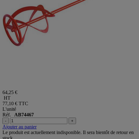
64,25 €
HT
77,10 €
TTC
L'unité
Réf.
AB74467
-
+
Ajouter au panier
Le produit est actuellement indisponible. Il sera bientôt de retour en
stock.