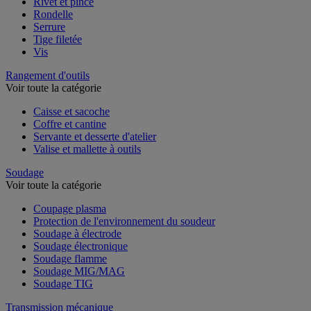
Rivet et pince
Rondelle
Serrure
Tige filetée
Vis
Rangement d'outils
Voir toute la catégorie
Caisse et sacoche
Coffre et cantine
Servante et desserte d'atelier
Valise et mallette à outils
Soudage
Voir toute la catégorie
Coupage plasma
Protection de l'environnement du soudeur
Soudage à électrode
Soudage électronique
Soudage flamme
Soudage MIG/MAG
Soudage TIG
Transmission mécanique