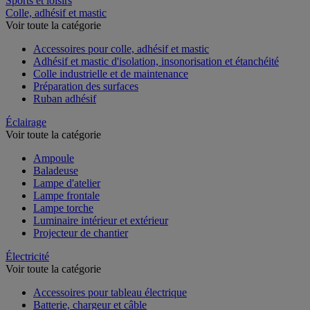
Sports et loisirs
Colle, adhésif et mastic
Voir toute la catégorie
Accessoires pour colle, adhésif et mastic
Adhésif et mastic d'isolation, insonorisation et étanchéité
Colle industrielle et de maintenance
Préparation des surfaces
Ruban adhésif
Éclairage
Voir toute la catégorie
Ampoule
Baladeuse
Lampe d'atelier
Lampe frontale
Lampe torche
Luminaire intérieur et extérieur
Projecteur de chantier
Électricité
Voir toute la catégorie
Accessoires pour tableau électrique
Batterie, chargeur et câble