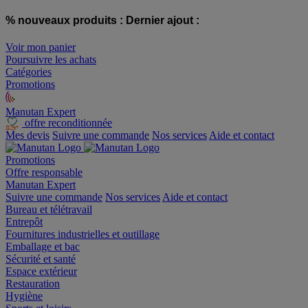
% nouveaux produits :
Dernier ajout :
Voir mon panier
Poursuivre les achats
Catégories
Promotions
Manutan Expert
offre reconditionnée
Mes devis
Suivre une commande
Nos services
Aide et contact
Promotions
Offre responsable
Manutan Expert
Suivre une commande
Nos services
Aide et contact
Bureau et télétravail
Entrepôt
Fournitures industrielles et outillage
Emballage et bac
Sécurité et santé
Espace extérieur
Restauration
Hygiène