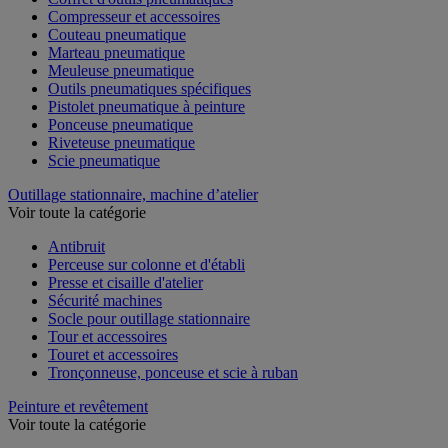
Compresseur et accessoires
Couteau pneumatique
Marteau pneumatique
Meuleuse pneumatique
Outils pneumatiques spécifiques
Pistolet pneumatique à peinture
Ponceuse pneumatique
Riveteuse pneumatique
Scie pneumatique
Outillage stationnaire, machine d’atelier
Voir toute la catégorie
Antibruit
Perceuse sur colonne et d'établi
Presse et cisaille d'atelier
Sécurité machines
Socle pour outillage stationnaire
Tour et accessoires
Touret et accessoires
Tronçonneuse, ponceuse et scie à ruban
Peinture et revêtement
Voir toute la catégorie