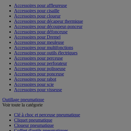
Accessoires pour affleureuse
Accessoires pour cisaille
Accessoires pour cloueur
Accessoires pour décapeur thermique
Accessoires pour découpeur-ponceur
Accessoires pour défonceuse
Accessoires pour Dremel
Accessoires pour meuleuse
Accessoires pour multifonctions
Accessoires pour outils électriques
Accessoires pour perceuse
Accessoires pour perforateur
Accessoires pour polisseuse
Accessoires pour ponceuse
Accessoires pour rabot
Accessoires pour scie
Accessoires pour visseuse
Outillage pneumatique
Voir toute la catégorie
Clé à choc et perceuse pneumatique
Cliquet pneumatique
Cloueur pneumatique
Coffret d'outils pneumatiques