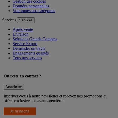
Gestion des cookies
Données personnelles
Voir toutes nos catégories
Services
Services
Après-vente
Livraison
Solutions Grands Comptes
Service Export
Demander un devis
Engagements qualités
Tous nos services
On reste en contact ?
Newsletter
Inscrivez-vous à notre newsletter et recevez nos promotions et
offres exclusives en avant-première !
Je m'inscris