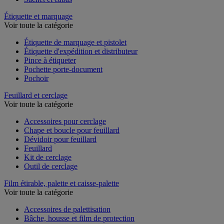
Étiquette et marquage
Voir toute la catégorie
Étiquette de marquage et pistolet
Étiquette d'expédition et distributeur
Pince à étiqueter
Pochette porte-document
Pochoir
Feuillard et cerclage
Voir toute la catégorie
Accessoires pour cerclage
Chape et boucle pour feuillard
Dévidoir pour feuillard
Feuillard
Kit de cerclage
Outil de cerclage
Film étirable, palette et caisse-palette
Voir toute la catégorie
Accessoires de palettisation
Bâche, housse et film de protection