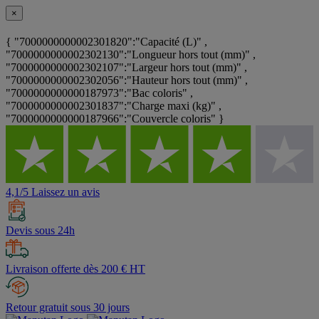
×
{ "7000000000002301820":"Capacité (L)" ,
"7000000000002302130":"Longueur hors tout (mm)" ,
"7000000000002302107":"Largeur hors tout (mm)" ,
"7000000000002302056":"Hauteur hors tout (mm)" ,
"7000000000000187973":"Bac coloris" ,
"7000000000002301837":"Charge maxi (kg)" ,
"7000000000000187966":"Couvercle coloris" }
4,1/5 Laissez un avis
Devis sous 24h
Livraison offerte dès 200 € HT
Retour gratuit sous 30 jours