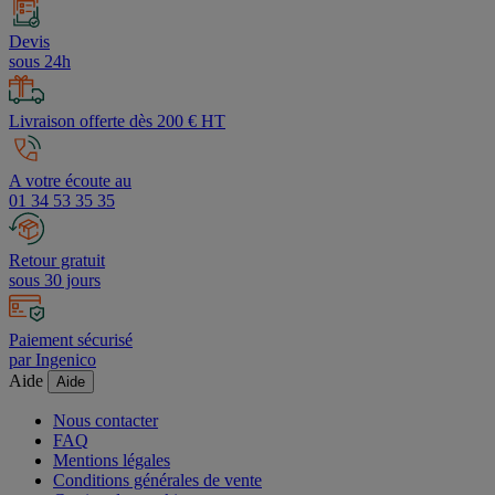
Devis
sous 24h
Livraison offerte dès 200 € HT
A votre écoute au
01 34 53 35 35
Retour gratuit
sous 30 jours
Paiement sécurisé
par Ingenico
Aide
Aide
Nous contacter
FAQ
Mentions légales
Conditions générales de vente