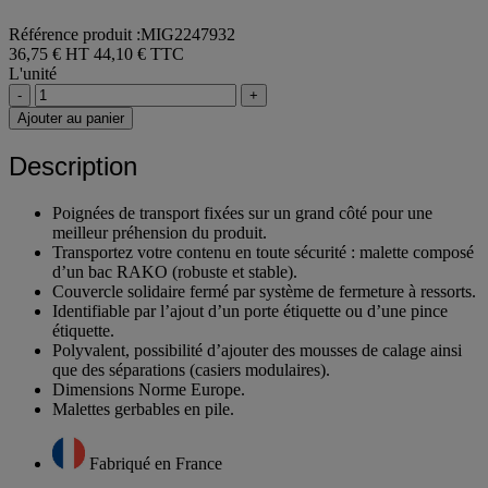
Référence produit :MIG2247932
36,75 € HT
44,10 € TTC
L'unité
-
+
Ajouter au panier
Description
Poignées de transport fixées sur un grand côté pour une
meilleur préhension du produit.
Transportez votre contenu en toute sécurité : malette composé
d’un bac RAKO (robuste et stable).
Couvercle solidaire fermé par système de fermeture à ressorts.
Identifiable par l’ajout d’un porte étiquette ou d’une pince
étiquette.
Polyvalent, possibilité d’ajouter des mousses de calage ainsi
que des séparations (casiers modulaires).
Dimensions Norme Europe.
Malettes gerbables en pile.
Fabriqué en France