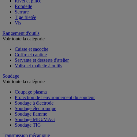
Rivet et pince
Rondelle
Serrure
Tige filetée
Vis
Rangement d'outils
Voir toute la catégorie
Caisse et sacoche
Coffre et cantine
Servante et desserte d'atelier
Valise et mallette à outils
Soudage
Voir toute la catégorie
Coupage plasma
Protection de l'environnement du soudeur
Soudage à électrode
Soudage électronique
Soudage flamme
Soudage MIG/MAG
Soudage TIG
Transmission mécanique