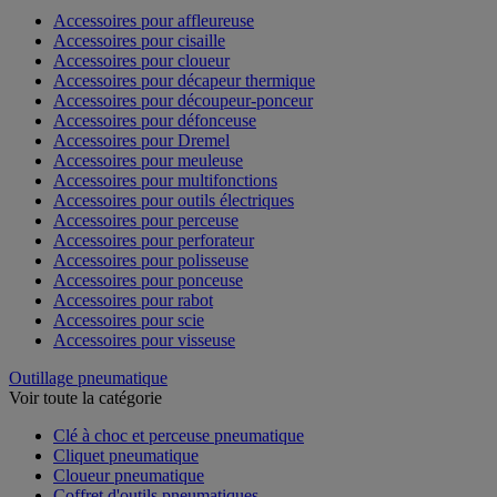
Accessoires pour affleureuse
Accessoires pour cisaille
Accessoires pour cloueur
Accessoires pour décapeur thermique
Accessoires pour découpeur-ponceur
Accessoires pour défonceuse
Accessoires pour Dremel
Accessoires pour meuleuse
Accessoires pour multifonctions
Accessoires pour outils électriques
Accessoires pour perceuse
Accessoires pour perforateur
Accessoires pour polisseuse
Accessoires pour ponceuse
Accessoires pour rabot
Accessoires pour scie
Accessoires pour visseuse
Outillage pneumatique
Voir toute la catégorie
Clé à choc et perceuse pneumatique
Cliquet pneumatique
Cloueur pneumatique
Coffret d'outils pneumatiques