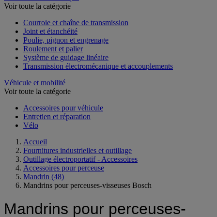
Voir toute la catégorie
Courroie et chaîne de transmission
Joint et étanchéité
Poulie, pignon et engrenage
Roulement et palier
Système de guidage linéaire
Transmission électromécanique et accouplements
Véhicule et mobilité
Voir toute la catégorie
Accessoires pour véhicule
Entretien et réparation
Vélo
Accueil
Fournitures industrielles et outillage
Outillage électroportatif - Accessoires
Accessoires pour perceuse
Mandrin
(48)
Mandrins pour perceuses-visseuses Bosch
Mandrins pour perceuses-