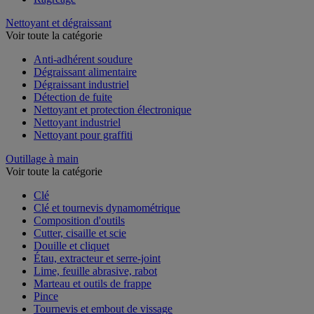
Nettoyant et dégraissant
Voir toute la catégorie
Anti-adhérent soudure
Dégraissant alimentaire
Dégraissant industriel
Détection de fuite
Nettoyant et protection électronique
Nettoyant industriel
Nettoyant pour graffiti
Outillage à main
Voir toute la catégorie
Clé
Clé et tournevis dynamométrique
Composition d'outils
Cutter, cisaille et scie
Douille et cliquet
Étau, extracteur et serre-joint
Lime, feuille abrasive, rabot
Marteau et outils de frappe
Pince
Tournevis et embout de vissage