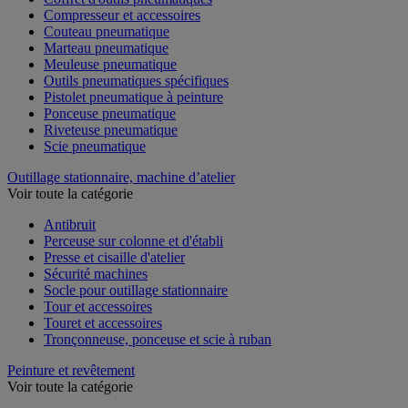
Compresseur et accessoires
Couteau pneumatique
Marteau pneumatique
Meuleuse pneumatique
Outils pneumatiques spécifiques
Pistolet pneumatique à peinture
Ponceuse pneumatique
Riveteuse pneumatique
Scie pneumatique
Outillage stationnaire, machine d’atelier
Voir toute la catégorie
Antibruit
Perceuse sur colonne et d'établi
Presse et cisaille d'atelier
Sécurité machines
Socle pour outillage stationnaire
Tour et accessoires
Touret et accessoires
Tronçonneuse, ponceuse et scie à ruban
Peinture et revêtement
Voir toute la catégorie