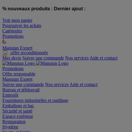
% nouveaux produits :
Dernier ajout :
Voir mon panier
Poursuivre les achats
Catégories
Promotions
Manutan Expert
offre reconditionnée
Mes devis
Suivre une commande
Nos services
Aide et contact
Promotions
Offre responsable
Manutan Expert
Suivre une commande
Nos services
Aide et contact
Bureau et télétravail
Entrepôt
Fournitures industrielles et outillage
Emballage et bac
Sécurité et santé
Espace extérieur
Restauration
Hygiène