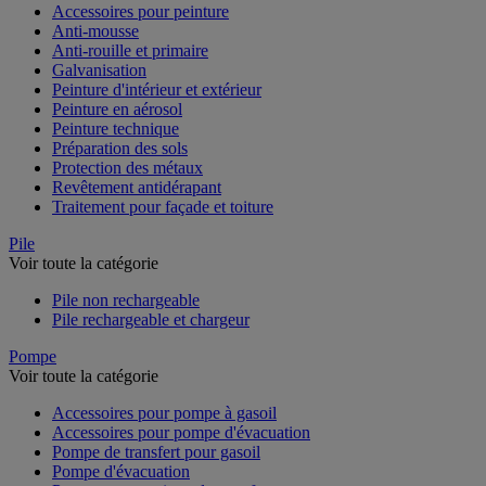
Accessoires pour peinture
Anti-mousse
Anti-rouille et primaire
Galvanisation
Peinture d'intérieur et extérieur
Peinture en aérosol
Peinture technique
Préparation des sols
Protection des métaux
Revêtement antidérapant
Traitement pour façade et toiture
Pile
Voir toute la catégorie
Pile non rechargeable
Pile rechargeable et chargeur
Pompe
Voir toute la catégorie
Accessoires pour pompe à gasoil
Accessoires pour pompe d'évacuation
Pompe de transfert pour gasoil
Pompe d'évacuation