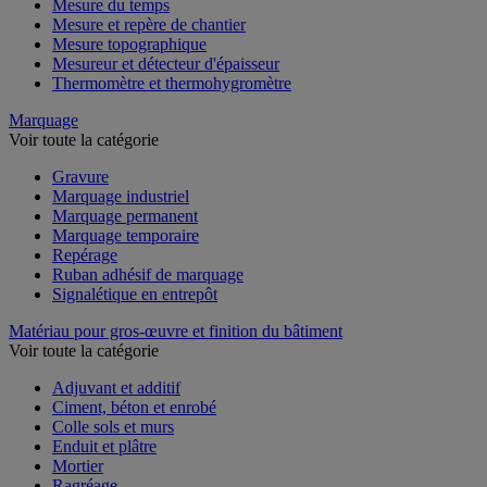
Mesure du temps
Mesure et repère de chantier
Mesure topographique
Mesureur et détecteur d'épaisseur
Thermomètre et thermohygromètre
Marquage
Voir toute la catégorie
Gravure
Marquage industriel
Marquage permanent
Marquage temporaire
Repérage
Ruban adhésif de marquage
Signalétique en entrepôt
Matériau pour gros-œuvre et finition du bâtiment
Voir toute la catégorie
Adjuvant et additif
Ciment, béton et enrobé
Colle sols et murs
Enduit et plâtre
Mortier
Ragréage