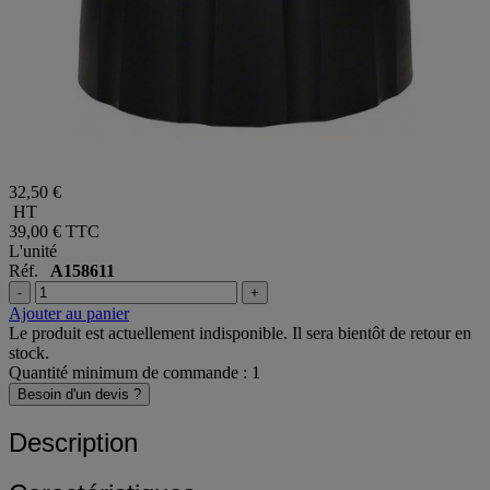
32,50 €
HT
39,00 €
TTC
L'unité
Réf.
A158611
-
+
Ajouter au panier
Le produit est actuellement indisponible. Il sera bientôt de retour en
stock.
Quantité minimum de commande : 1
Besoin d'un devis ?
Description