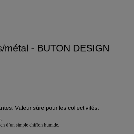
is/métal - BUTON DESIGN
tes. Valeur sûre pour les collectivités.
s.
moyen d’un simple chiffon humide.