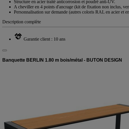
Structure en acier traité anticorrosion et poudré anti-UV.
A cheviller en 4 points d'ancrage (kit de fixation non inclus, ve
Personnalisation sur demande (autres coloris RAL en acier et en 
Description complète
Garantie client : 10 ans
Banquette BERLIN 1.80 m bois/métal - BUTON DESIGN