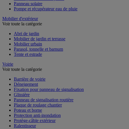
Panneau solaire
Pompe et récupérateur eau de pluie
Mobilier d'extérieur
Voir toute la catégorie
Abri de jardin
Mobilier de jardin et terrasse
Mobilier urbain
Parasol, tonnelle et barnum
Tente et estrade
Voirie
Voir toute la catégorie
Barrière de voirie
Déneigement
Fixation pour panneau de signalisation
Glissière
Panneau de signalisation routière
Plaque de roulage chantier
Poteau et borne
Protection anti-inondation
Protège-câble extérieur
Ralentisseur