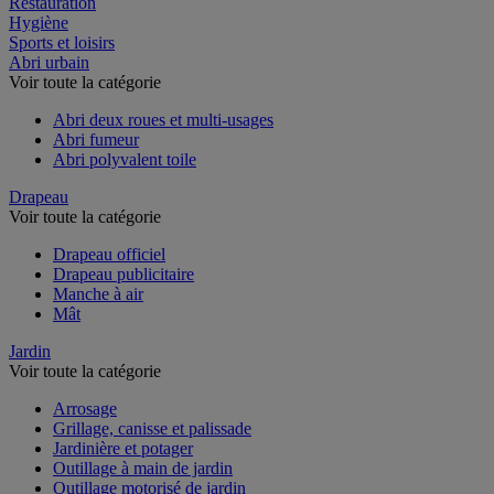
Restauration
Hygiène
Sports et loisirs
Abri urbain
Voir toute la catégorie
Abri deux roues et multi-usages
Abri fumeur
Abri polyvalent toile
Drapeau
Voir toute la catégorie
Drapeau officiel
Drapeau publicitaire
Manche à air
Mât
Jardin
Voir toute la catégorie
Arrosage
Grillage, canisse et palissade
Jardinière et potager
Outillage à main de jardin
Outillage motorisé de jardin