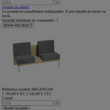
Réf. :
Sélectionnez un produit
-
+
Ajouter au panier
Le produit est actuellement indisponible. Il sera bientôt de retour en
stock.
Quantité minimum de commande : 1
Besoin d'un devis ?
Référence produit :MIG4395249
1 785,00 € HT
2 142,00 € TTC
L'unité
-
+