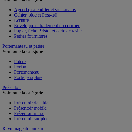
Voir toute la catégorie
Agenda, calendrier et sous-mains
Cahier, bloc et Post-it®
Écriture
Enveloppe et traitement du courrier
Papier, fiche Bristol et carte de visite
Petites fournitures
Portemanteau et patère
Voir toute la catégorie
Patère
Portant
Portemanteau
Porte-parapluie
Présentoir
Voir toute la catégorie
Présentoir de table
Présentoir mobile
Présentoir mural
Présentoir sur pieds