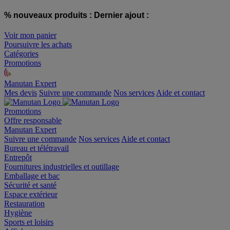
% nouveaux produits :
Dernier ajout :
Voir mon panier
Poursuivre les achats
Catégories
Promotions
Manutan Expert
offre reconditionnée
Mes devis
Suivre une commande
Nos services
Aide et contact
Promotions
Offre responsable
Manutan Expert
Suivre une commande
Nos services
Aide et contact
Bureau et télétravail
Entrepôt
Fournitures industrielles et outillage
Emballage et bac
Sécurité et santé
Espace extérieur
Restauration
Hygiène