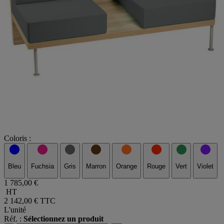
Coloris :
Bleu
Fuchsia
Gris
Marron
Orange
Rouge
Vert
Violet
1 785,00 €
HT
2 142,00 €
TTC
L'unité