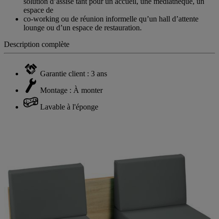
Que ce soit 1 place, 2 places ou 3 places, FAAR est une
solution d’assise tant pour un accueil, une médiathèque, un
espace de
co-working ou de réunion informelle qu’un hall d’attente
lounge ou d’un espace de restauration.
Description complète
Garantie client : 3 ans
Montage : À monter
Lavable à l'éponge