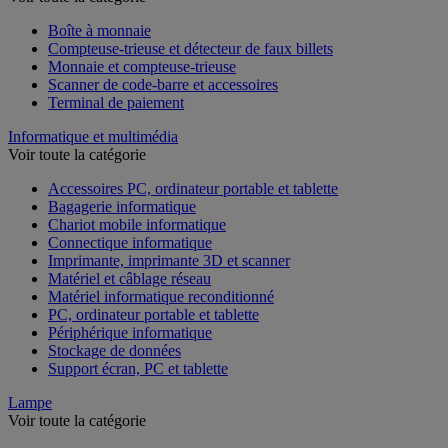
Voir toute la catégorie
Boîte à monnaie
Compteuse-trieuse et détecteur de faux billets
Monnaie et compteuse-trieuse
Scanner de code-barre et accessoires
Terminal de paiement
Informatique et multimédia
Voir toute la catégorie
Accessoires PC, ordinateur portable et tablette
Bagagerie informatique
Chariot mobile informatique
Connectique informatique
Imprimante, imprimante 3D et scanner
Matériel et câblage réseau
Matériel informatique reconditionné
PC, ordinateur portable et tablette
Périphérique informatique
Stockage de données
Support écran, PC et tablette
Lampe
Voir toute la catégorie