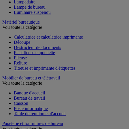
Lampadaire
Lampe de bureau
Luminaire suspendu
Matériel bureautique
Voir toute la catégorie
Calculatrice et calculatrice imprimante
Découpe
Destructeur de documents
Plastifieuse et pochette
Plieuse
Reliure
Titreuse et imprimante d'étiquettes
Mobilier de bureau et télétravail
Voir toute la catégorie
Banque d'accueil
Bureau de travail
Caisson
Poste informatique
Table de réunion et d'accueil
Papeterie et fournitures de bureau