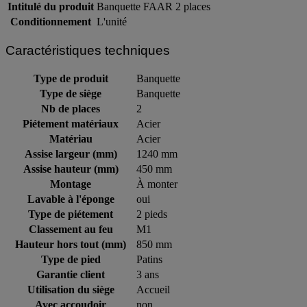
Intitulé du produit
Banquette FAAR 2 places
Conditionnement
L'unité
Caractéristiques techniques
Type de produit
Banquette
Type de siège
Banquette
Nb de places
2
Piétement matériaux
Acier
Matériau
Acier
Assise largeur (mm)
1240 mm
Assise hauteur (mm)
450 mm
Montage
À monter
Lavable à l'éponge
oui
Type de piétement
2 pieds
Classement au feu
M1
Hauteur hors tout (mm)
850 mm
Type de pied
Patins
Garantie client
3 ans
Utilisation du siège
Accueil