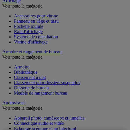
Sports et loisirs
Affichage
Voir toute la catégorie
Accessoires pour vitrine
Panneau en liège et tissu
Pochette murale
Rail d'affichage
Système de consultation
Vitrine d'affichage
Armoire et rangement de bureau
Voir toute la catégorie
Armoire
Bibliothèque
Classement à plat
Classement pour dossiers suspendus
Desserte de bureau
Meuble de rangement bureau
Audiovisuel
Voir toute la catégorie
Appareil photo, caméscope et jumelles
Connectique audio et vidéo