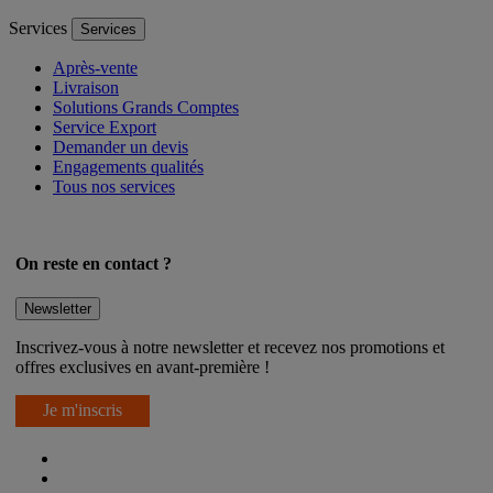
Voir toutes nos catégories
Services
Services
Après-vente
Livraison
Solutions Grands Comptes
Service Export
Demander un devis
Engagements qualités
Tous nos services
On reste en contact ?
Newsletter
Inscrivez-vous à notre newsletter et recevez nos promotions et
offres exclusives en avant-première !
Je m'inscris